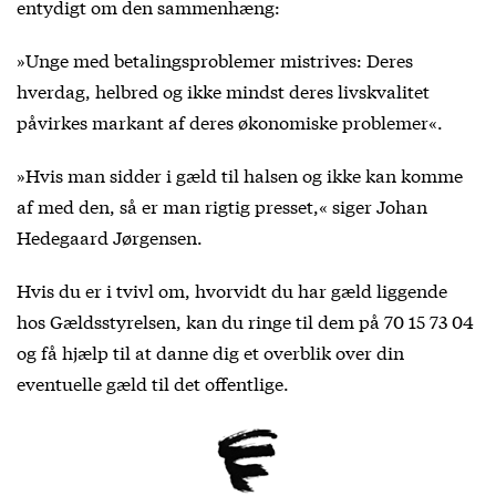
entydigt om den sammenhæng:
»Unge med betalingsproblemer mistrives: Deres
hverdag, helbred og ikke mindst deres livskvalitet
påvirkes markant af deres økonomiske problemer«.
»Hvis man sidder i gæld til halsen og ikke kan komme
af med den, så er man rigtig presset,« siger Johan
Hedegaard Jørgensen.
Hvis du er i tvivl om, hvorvidt du har gæld liggende
hos Gældsstyrelsen, kan du ringe til dem på 70 15 73 04
og få hjælp til at danne dig et overblik over din
eventuelle gæld til det offentlige.