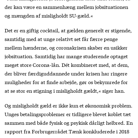
der kan være en sammenhæng mellem jobsituationen
og mængden af misligholdt SU-gæld.«
Det er en giftig cocktail, at gælden generelt er stigende,
samtidig med at unge relativt set får færre penge
mellem hænderne, og coronakrisen skaber en usikker
jobsituation. Samtidig har mange studerende optaget
meget store Corona-lån. Dét kombineret med, at dem,
der bliver færdiguddannede under krisen har ringere
muligheder for at finde arbejde, gør os bekymrede for
at se stor en stigning i misligholdt gældt,« siger han.
Og misligholdt gæld er ikke kun et økonomisk problem.
Unges betalingsproblemer er tidligere blevet koblet tæt
sammen med både fysisk og psykisk dårligt helbred.
En
rapport fra Forbrugerrådet Tænk
konkluderede i 2018