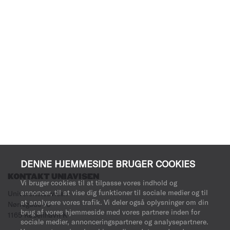
DENNE HJEMMESIDE BRUGER COOKIES
KONTAKT UNIAVISEN
Vi bruger cookies til at tilpasse vores indhold og
annoncer, til at vise dig funktioner til sociale medier og til
Universitetsavisen
at analysere vores trafik. Vi deler også oplysninger om din
Nørregade 10
brug af vores hjemmeside med vores partnere inden for
1165 København K
sociale medier, annonceringspartnere og analysepartnere.