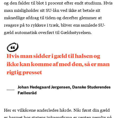
og den falder til blot 1 procent efter endt studium. Hvis
man misligholder sit SU-lån ved ikke at betale sit
månedlige afdrag til tiden og derefter glemmer at
reagere på to rykkere i træk, bliver ens samlede SU-
gæld automatisk overført til Gældsstyrelsen.
Hvis man sidder i gæld til halsen og
ikke kan komme af med den, så er man
rigtig presset
Johan Hedegaard Jørgensen, Danske Studerendes
Fællesråd
Her er vilkårene anderledes hårde. Når først din gæld
er havnet hos statens inkassofirma er renten nemlig på