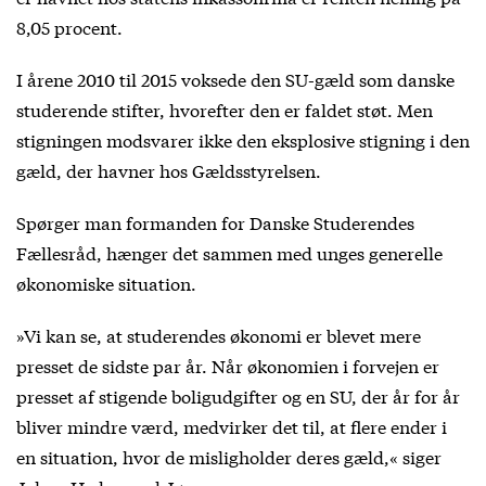
8,05 procent.
I årene 2010 til 2015 voksede den SU-gæld som danske
studerende stifter, hvorefter den er faldet støt. Men
stigningen modsvarer ikke den eksplosive stigning i den
gæld, der havner hos Gældsstyrelsen.
Spørger man formanden for Danske Studerendes
Fællesråd, hænger det sammen med unges generelle
økonomiske situation.
»Vi kan se, at studerendes økonomi er blevet mere
presset de sidste par år. Når økonomien i forvejen er
presset af stigende boligudgifter og en SU, der år for år
bliver mindre værd, medvirker det til, at flere ender i
en situation, hvor de misligholder deres gæld,« siger