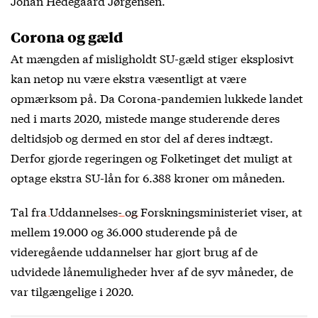
Johan Hedegaard Jørgensen.
Corona og gæld
At mængden af misligholdt SU-gæld stiger eksplosivt
kan netop nu være ekstra væsentligt at være
opmærksom på. Da Corona-pandemien lukkede landet
ned i marts 2020, mistede mange studerende deres
deltidsjob og dermed en stor del af deres indtægt.
Derfor gjorde regeringen og Folketinget det muligt at
optage ekstra SU-lån for 6.388 kroner om måneden.
Tal fra Uddannelses- og Forskningsministeriet
viser, at
mellem 19.000 og 36.000 studerende på de
videregående uddannelser har gjort brug af de
udvidede lånemuligheder hver af de syv måneder, de
var tilgængelige i 2020.