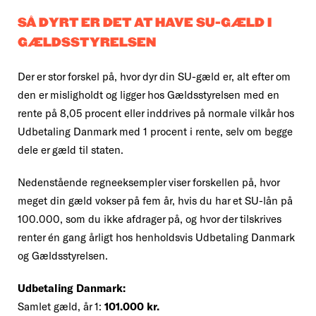
SÅ DYRT ER DET AT HAVE SU-GÆLD I
GÆLDSSTYRELSEN
Der er stor forskel på, hvor dyr din SU-gæld er, alt efter om
den er misligholdt og ligger hos Gældsstyrelsen med en
rente på 8,05 procent eller inddrives på normale vilkår hos
Udbetaling Danmark med 1 procent i rente, selv om begge
dele er gæld til staten.
Nedenstående regneeksempler viser forskellen på, hvor
meget din gæld vokser på fem år, hvis du har et SU-lån på
100.000, som du ikke afdrager på, og hvor der tilskrives
renter én gang årligt hos henholdsvis Udbetaling Danmark
og Gældsstyrelsen.
Udbetaling Danmark:
Samlet gæld, år 1:
101.000 kr.