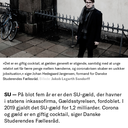
»Det er en giftig cocktail, at gælden generelt er stigende, samtidig med at unge
relativt set får færre penge mellem hænderne, og coronakrisen skaber en usikker
jobsituation,« siger Johan Hedegaard Jørgensen, formand for Danske
Studerendes Fællesråd.
Billede:
Jakob Legarth Sandorff
SU —
På blot fem år er er den SU-gæld, der havner
i statens inkassofirma, Gældsstyrelsen, fordoblet. I
2019 gjaldt det SU-gæld for 1,2 milliarder. Corona
og gæld er en giftig cocktail, siger Danske
Studerendes Fællesråd.