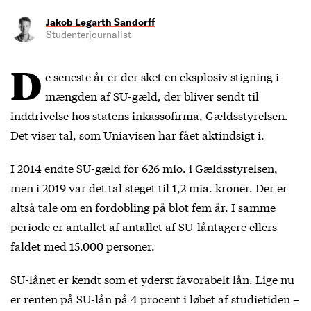
Jakob Legarth Sandorff
Studenterjournalist
D
e seneste år er der sket en eksplosiv stigning i
mængden af SU-gæld, der bliver sendt til
inddrivelse hos statens inkassofirma, Gældsstyrelsen.
Det viser tal, som Uniavisen har fået aktindsigt i.
I 2014 endte SU-gæld for 626 mio. i Gældsstyrelsen,
men i 2019 var det tal steget til 1,2 mia. kroner. Der er
altså tale om en fordobling på blot fem år. I samme
periode er antallet af antallet af SU-låntagere ellers
faldet med 15.000 personer.
SU-lånet er kendt som et yderst favorabelt lån. Lige nu
er renten på SU-lån på 4 procent i løbet af studietiden –