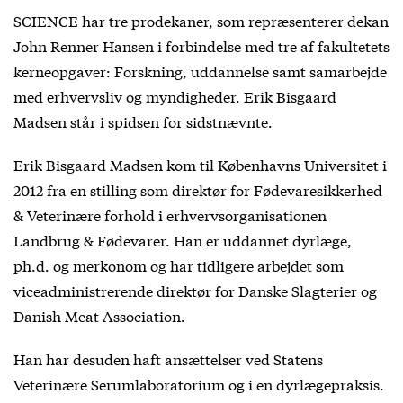
SCIENCE har tre prodekaner, som repræsenterer dekan
John Renner Hansen i forbindelse med tre af fakultetets
kerneopgaver: Forskning, uddannelse samt samarbejde
med erhvervsliv og myndigheder. Erik Bisgaard
Madsen står i spidsen for sidstnævnte.
Erik Bisgaard Madsen kom til Københavns Universitet i
2012 fra en stilling som direktør for Fødevaresikkerhed
& Veterinære forhold i erhvervsorganisationen
Landbrug & Fødevarer. Han er uddannet dyrlæge,
ph.d. og merkonom og har tidligere arbejdet som
viceadministrerende direktør for Danske Slagterier og
Danish Meat Association.
Han har desuden haft ansættelser ved Statens
Veterinære Serumlaboratorium og i en dyrlægepraksis.