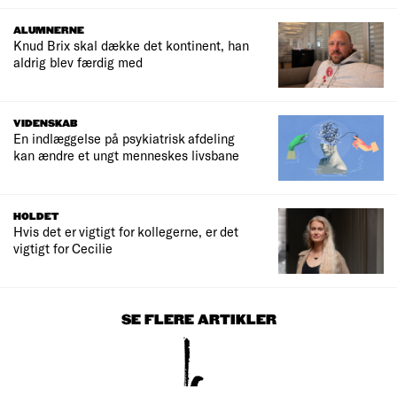
ALUMNERNE
Knud Brix skal dække det kontinent, han
aldrig blev færdig med
VIDENSKAB
En indlæggelse på psykiatrisk afdeling
kan ændre et ungt menneskes livsbane
HOLDET
Hvis det er vigtigt for kollegerne, er det
vigtigt for Cecilie
SE FLERE ARTIKLER