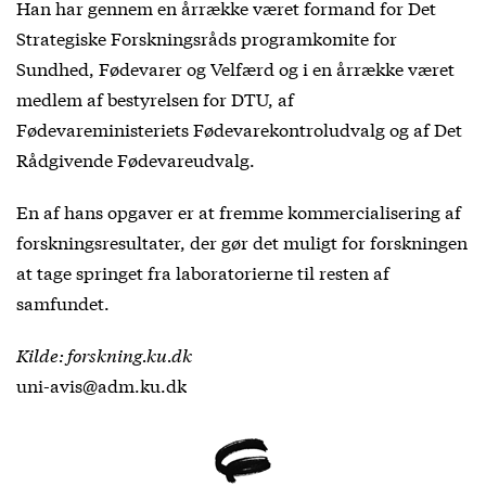
Han har gennem en årrække været formand for Det
Strategiske Forskningsråds programkomite for
Sundhed, Fødevarer og Velfærd og i en årrække været
medlem af bestyrelsen for DTU, af
Fødevareministeriets Fødevarekontroludvalg og af Det
Rådgivende Fødevareudvalg.
En af hans opgaver er at fremme kommercialisering af
forskningsresultater, der gør det muligt for forskningen
at tage springet fra laboratorierne til resten af
samfundet.
Kilde: forskning.ku.dk
uni-avis@adm.ku.dk