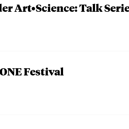
er Art•Science: Talk Seri
ONE Festival