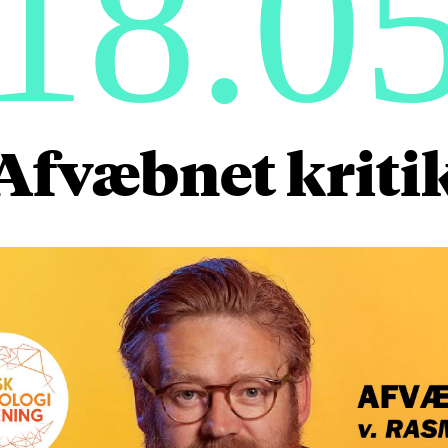
18.0
Afvæbnet kriti