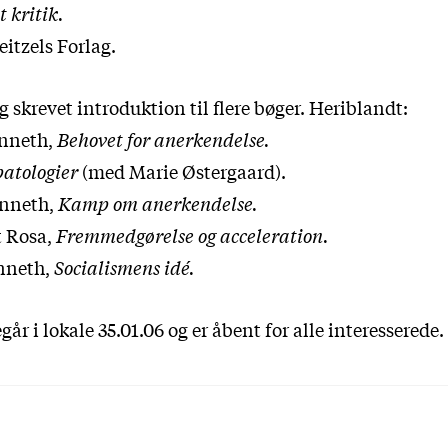
 kritik.
itzels Forlag.
g skrevet introduktion til flere bøger. Heriblandt:
onneth,
Behovet for anerkendelse.
patologier
(med Marie Østergaard).
onneth,
Kamp om anerkendelse.
t Rosa,
Fremmedgørelse og acceleration.
nneth,
Socialismens idé.
går i lokale 35.01.06 og er åbent for alle interesserede.