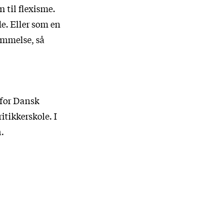
n til flexisme.
de. Eller som en
emmelse, så
 for Dansk
itikkerskole. I
.