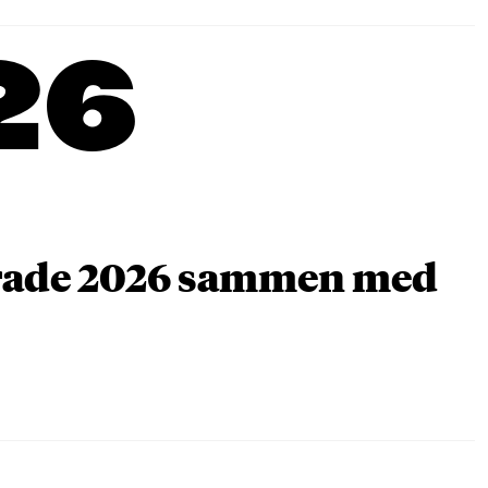
26
arade 2026 sammen med