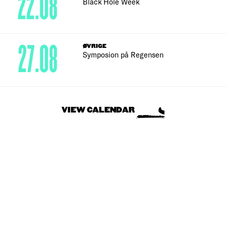
22.08
Black Hole Week
27.08
ØVRIGE
Symposion på Regensen
VIEW CALENDAR