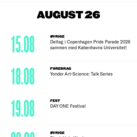
AUGUST 26
15.08
ØVRIGE
Deltag i Copenhagen Pride Parade 2026
sammen med Københavns Universitet!
18.08
FOREDRAG
Yonder Art•Science: Talk Series
19.08
FEST
DAY ONE Festival
ØVRIGE