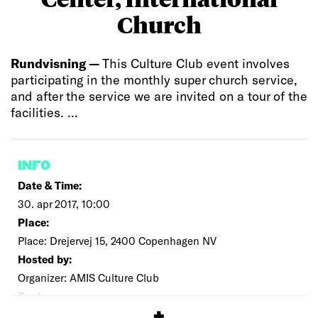
Church
Rundvisning —
This Culture Club event involves
participating in the monthly super church service,
and after the service we are invited on a tour of the
facilities. ...
INFO
Date & Time:
30. apr 2017, 10:00
Place:
Place: Drejervej 15, 2400 Copenhagen NV
Hosted by:
Organizer: AMIS Culture Club
Cost:
Free