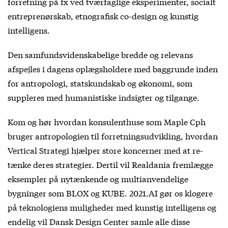
forretning på fx ved tværfaglige eksperimenter, socialt
entreprenørskab, etnografisk co-design og kunstig
intelligens.
Den samfundsvidenskabelige bredde og relevans
afspejles i dagens oplægsholdere med baggrunde inden
for antropologi, statskundskab og økonomi, som
suppleres med humanistiske indsigter og tilgange.
Kom og hør hvordan konsulenthuse som Maple Cph
bruger antropologien til forretningsudvikling, hvordan
Vertical Strategi hjælper store koncerner med at re-
tænke deres strategier. Dertil vil Realdania fremlægge
eksempler på nytænkende og multianvendelige
bygninger som BLOX og KUBE. 2021.AI gør os klogere
på teknologiens muligheder med kunstig intelligens og
endelig vil Dansk Design Center samle alle disse