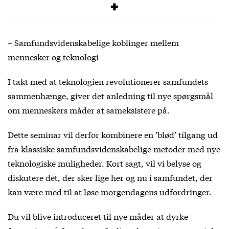
SIGNUP
– Samfundsvidenskabelige koblinger mellem
mennesker og teknologi
I takt med at teknologien revolutionerer samfundets
sammenhænge, giver det anledning til nye spørgsmål
om menneskers måder at sameksistere på.
Dette seminar vil derfor kombinere en ’blød’ tilgang ud
fra klassiske samfundsvidenskabelige metoder med nye
teknologiske muligheder. Kort sagt, vil vi belyse og
diskutere det, der sker lige her og nu i samfundet, der
kan være med til at løse morgendagens udfordringer.
Du vil blive introduceret til nye måder at dyrke