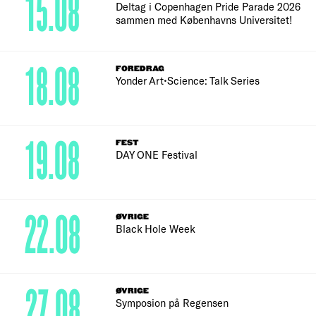
15.08
Deltag i Copenhagen Pride Parade 2026
sammen med Københavns Universitet!
18.08
FOREDRAG
Yonder Art•Science: Talk Series
19.08
FEST
DAY ONE Festival
22.08
ØVRIGE
Black Hole Week
27.08
ØVRIGE
Symposion på Regensen