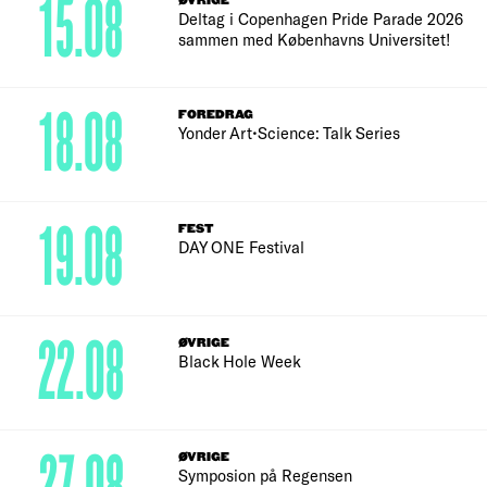
15.08
ØVRIGE
Deltag i Copenhagen Pride Parade 2026
sammen med Københavns Universitet!
18.08
FOREDRAG
Yonder Art•Science: Talk Series
19.08
FEST
DAY ONE Festival
22.08
ØVRIGE
Black Hole Week
ØVRIGE
Symposion på Regensen