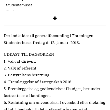
Studenterhuset
Cost:
Free
Der indkaldes til generalforsamling i Foreningen
Studenterhuset fredag d. 12. januar 2018.
UDKAST TIL DAGSORDEN
1. Valg af dirigent
2. Valg af referent
3. Bestyrelsens beretning
4. Fremlæggelse af årsregnskab 2016
5. Fremlæggelse og godkendelse af budget, herunder
fastsættelse af kontingent
6. Beslutning om anvendelse af overskud eller dækning
af tab i henhold til det godkendte årsregnskab