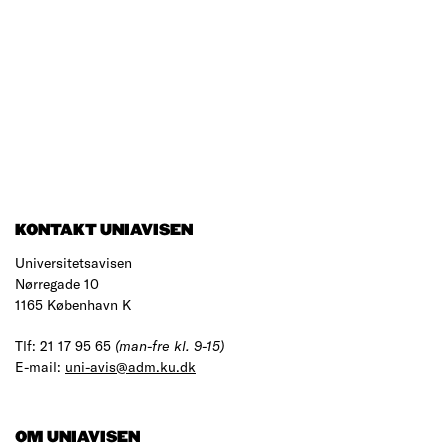
KONTAKT UNIAVISEN
Universitetsavisen
Nørregade 10
1165 København K
Tlf: 21 17 95 65
(man-fre kl. 9-15)
E-mail:
uni-avis@adm.ku.dk
OM UNIAVISEN