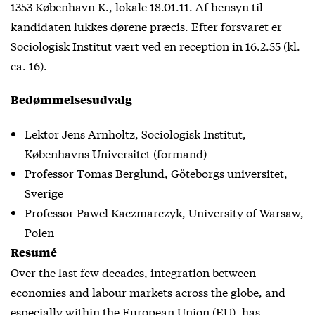
1353 København K., lokale 18.01.11. Af hensyn til
kandidaten lukkes dørene præcis. Efter forsvaret er
Sociologisk Institut vært ved en reception in 16.2.55 (kl.
ca. 16).
Bedømmelsesudvalg
Lektor Jens Arnholtz, Sociologisk Institut,
Københavns Universitet (formand)
Professor Tomas Berglund, Göteborgs universitet,
Sverige
Professor Pawel Kaczmarczyk, University of Warsaw,
Polen
Resumé
Over the last few decades, integration between
economies and labour markets across the globe, and
especially within the European Union (EU), has