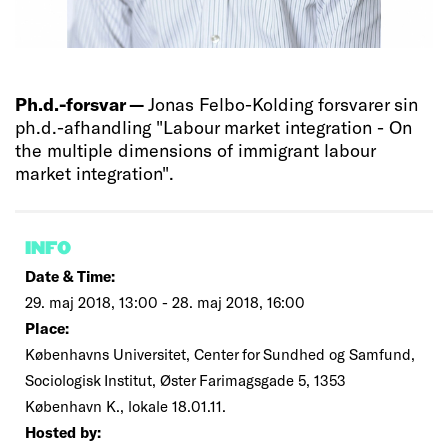
Ph.d.-forsvar —
Jonas Felbo-Kolding forsvarer sin
ph.d.-afhandling "Labour market integration - On
the multiple dimensions of immigrant labour
market integration".
INFO
Date & Time:
29. maj 2018, 13:00 - 28. maj 2018, 16:00
Place:
Københavns Universitet, Center for Sundhed og Samfund,
Sociologisk Institut, Øster Farimagsgade 5, 1353
København K., lokale 18.01.11.
Hosted by: