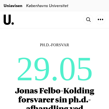
Uniavisen
Københavns Universitet
PH.D.-FORSVAR
29.05
Jonas Felbo-Kolding
forsvarer sin ph.d.-
afhandling ved