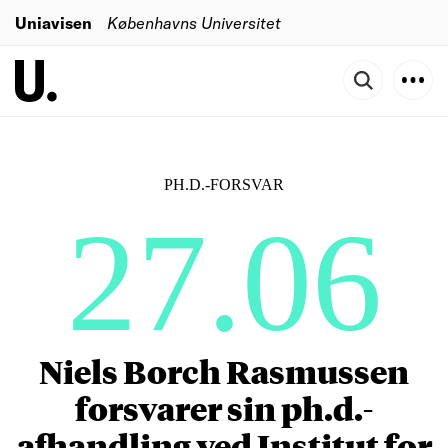
Uniavisen
Københavns Universitet
PH.D.-FORSVAR
27.06
Niels Borch Rasmussen
forsvarer sin ph.d.-
afhandling ved Institut for