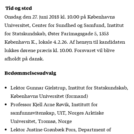
Tid og sted
Onsdag den 27. juni 2018 kl. 10.00 på Københavns
Universitet, Center for Sundhed og Samfund, Institut
for Statskundskab, Øster Farimagsgade 5, 1353
København K., lokale 4.2.26. Af hensyn til kandidaten
lukkes dørene præcis kl. 10.00. Forsvaret vil blive
afholdt på dansk.
Bedømmelsesudvalg
Lektor Gunnar Gjelstrup, Institut for Statskundskab,
Københavns Universitet (formand)
Professor Kjell Arne Røvik, Institutt for
samfunnsvitenskap, UiT, Norges Arktiske
Universitet, Tromsø, Norge
Lektor Justine Grønbæk Pors, Department of