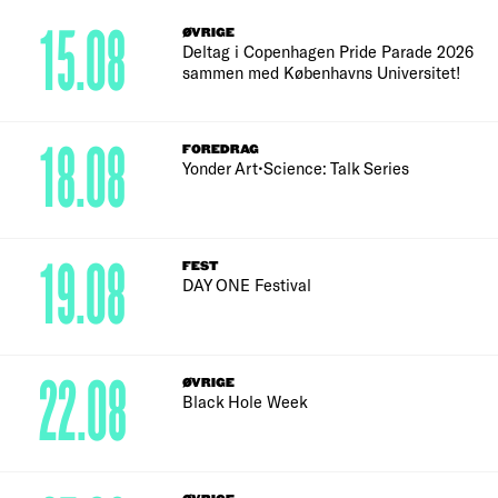
15.08
ØVRIGE
Deltag i Copenhagen Pride Parade 2026
sammen med Københavns Universitet!
18.08
FOREDRAG
Yonder Art•Science: Talk Series
19.08
FEST
DAY ONE Festival
22.08
ØVRIGE
Black Hole Week