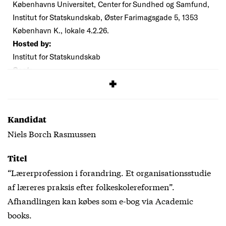
Københavns Universitet, Center for Sundhed og Samfund,
Institut for Statskundskab, Øster Farimagsgade 5, 1353
København K., lokale 4.2.26.
Hosted by:
Institut for Statskundskab
Cost:
Free
Kandidat
Niels Borch Rasmussen
Titel
“Lærerprofession i forandring. Et organisationsstudie
af læreres praksis efter folkeskolereformen”.
Afhandlingen kan købes som e-bog via
Academic
books
.