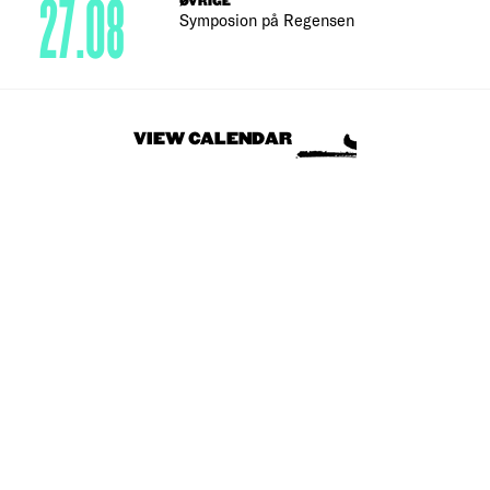
27.08
ØVRIGE
Symposion på Regensen
VIEW CALENDAR