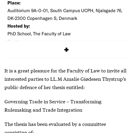
Place:
Auditorium 9A-0-01, South Campus UCPH, Njalsgade 76,
DK-2300 Copenhagen S, Denmark
Hosted by:
PhD School, The Faculty of Law
Cost:
Free
It is a great pleasure for the Faculty of Law to invite all
interested parties to LL.M Amalie Giødesen Thystrup’s
public defence of her thesis entitled:
Governing Trade in Service – Transforming
Rulemaking and Trade Integration
The thesis has been evaluated by a committee
consisting of: