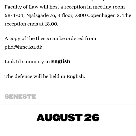
Faculty of Law will host a reception in meeting room
6B-4-04, Njalsgade 76, 4 floor, 2300 Copenhagen S. The
reception ends at 18.00.
A copy of the thesis can be ordered from
phd@hrsc.ku.dk
Link til summary in
English
The defence will be held in English.
SENESTE
AUGUST 26