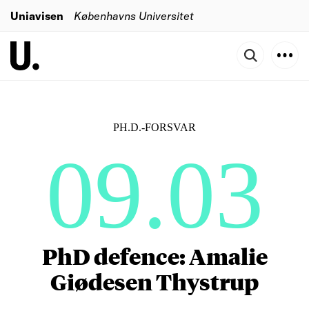
Uniavisen
Københavns Universitet
PH.D.-FORSVAR
09.03
PhD defence: Amalie
Giødesen Thystrup