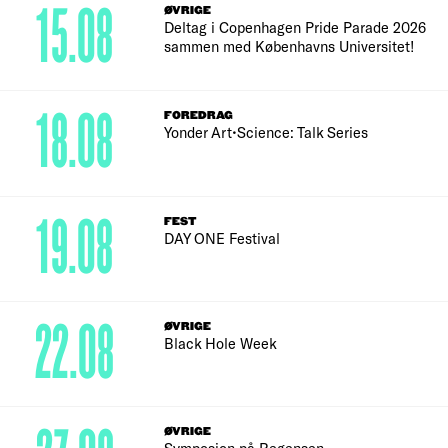
15.08
ØVRIGE
Deltag i Copenhagen Pride Parade 2026
sammen med Københavns Universitet!
18.08
FOREDRAG
Yonder Art•Science: Talk Series
19.08
FEST
DAY ONE Festival
22.08
ØVRIGE
Black Hole Week
ØVRIGE
Symposion på Regensen