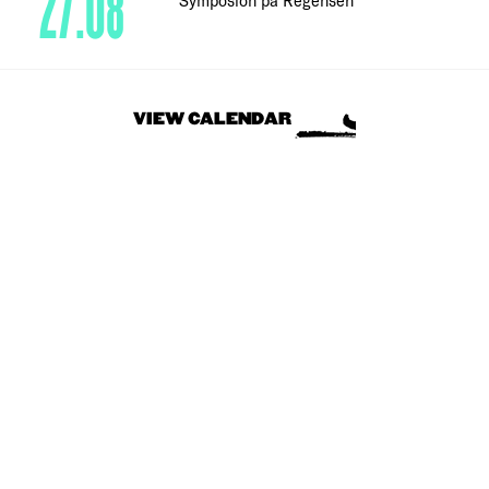
27.08
VIEW CALENDAR