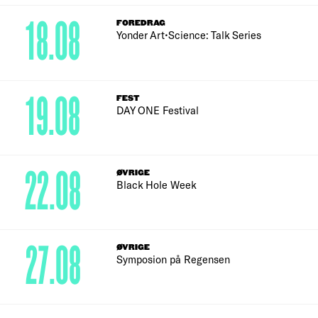
18.08
FOREDRAG
Yonder Art•Science: Talk Series
19.08
FEST
DAY ONE Festival
22.08
ØVRIGE
Black Hole Week
27.08
ØVRIGE
Symposion på Regensen