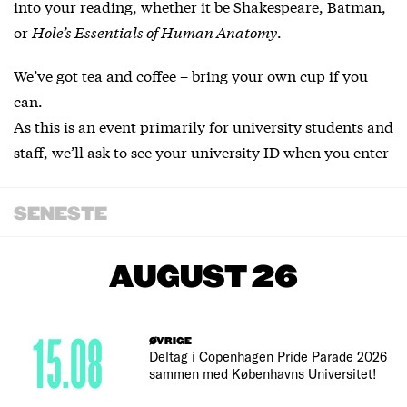
into your reading, whether it be Shakespeare, Batman,
or
Hole’s Essentials of Human Anatomy
.
We’ve got tea and coffee – bring your own cup if you
can.
As this is an event primarily for university students and
staff, we’ll ask to see your university ID when you enter
SENESTE
AUGUST 26
15.08
ØVRIGE
Deltag i Copenhagen Pride Parade 2026
sammen med Københavns Universitet!