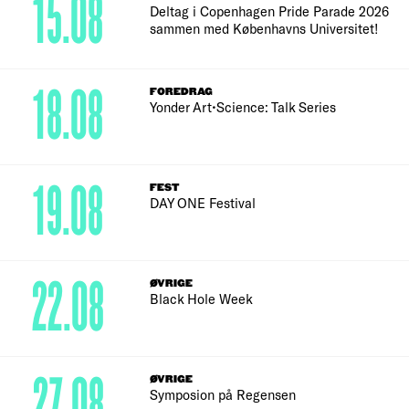
15.08
Deltag i Copenhagen Pride Parade 2026
sammen med Københavns Universitet!
18.08
FOREDRAG
Yonder Art•Science: Talk Series
19.08
FEST
DAY ONE Festival
22.08
ØVRIGE
Black Hole Week
27.08
ØVRIGE
Symposion på Regensen