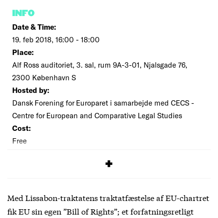
INFO
Date & Time:
19. feb 2018, 16:00 - 18:00
Place:
Alf Ross auditoriet, 3. sal, rum 9A-3-01, Njalsgade 76,
2300 København S
Hosted by:
Dansk Forening for Europaret i samarbejde med CECS -
Centre for European and Comparative Legal Studies
Cost:
Free
SIGNUP
Med Lissabon-traktatens traktatfæstelse af EU-chartret
fik EU sin egen ”Bill of Rights”; et forfatningsretligt