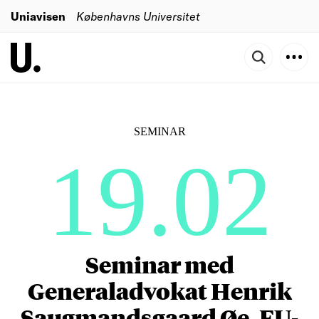
Uniavisen
Københavns Universitet
SEMINAR
19.02
Seminar med
Generaladvokat Henrik
Saugmandsgaard Øe, EU-