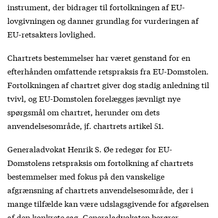
instrument, der bidrager til fortolkningen af EU-
lovgivningen og danner grundlag for vurderingen af
EU-retsakters lovlighed.
Chartrets bestemmelser har været genstand for en
efterhånden omfattende retspraksis fra EU-Domstolen.
Fortolkningen af chartret giver dog stadig anledning til
tvivl, og EU-Domstolen forelægges jævnligt nye
spørgsmål om chartret, herunder om dets
anvendelsesområde, jf. chartrets artikel 51.
Generaladvokat Henrik S. Øe redegør for EU-
Domstolens retspraksis om fortolkning af chartrets
bestemmelser med fokus på den vanskelige
afgrænsning af chartrets anvendelsesområde, der i
mange tilfælde kan være udslagsgivende for afgørelsen
af den konkrete sag. Generaladvokaten berører