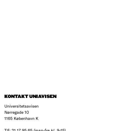
KONTAKT UNIAVISEN
Universitetsavisen
Nørregade 10
1165 København K
Tlf: 21 17 95 65
(man-fre kl. 9-15)