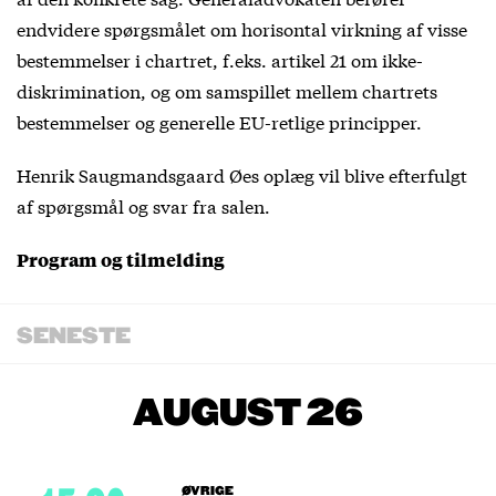
endvidere spørgsmålet om horisontal virkning af visse
bestemmelser i chartret, f.eks. artikel 21 om ikke-
diskrimination, og om samspillet mellem chartrets
bestemmelser og generelle EU-retlige principper.
Henrik Saugmandsgaard Øes oplæg vil blive efterfulgt
af spørgsmål og svar fra salen.
Program og tilmelding
SENESTE
AUGUST 26
ØVRIGE