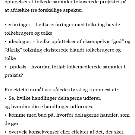
optagelser af tolkede samtaler fokuserede projektet på
at afdække tre forskellige aspekter:
• erfaringer – hvilke erfaringer med tolkning havde
tolkebrugere og tolke
• ideologier – hvilke opfattelser af eksempelvis ”god” og
”dårlig” tolkning eksisterede blandt tolkebrugere og
tolke
• praksis – hvordan forløb tolkemedierede samtaler i
praksis?
Projektets formål var således først og fremmest at:
• Se, hvilke handlinger deltagerne udfører,
og hvordan disse handlinger udformes.
• komme med bud på, hvorfor deltagerne handler, som
de gør.
• overveje konsekvenser eller effekter af det, der sker.