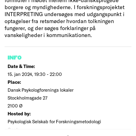
borgere og myndighederne. I forskningsprojektet
INTERPRETING undersøges med udgangspunkt i
optagelser fra retsmøder hvordan tolkningen
fungerer, og der søges forklaringer på
vanskeligheder i kommunikationen.
INFO
Date & Time:
15. jan 2024, 19:30 - 22:00
Place:
Dansk Psykologforenings lokaler
Stockholmsgade 27
2100 Ø
Hosted by:
Psykologisk Selskab for Forskningsmetodologi
Cost: