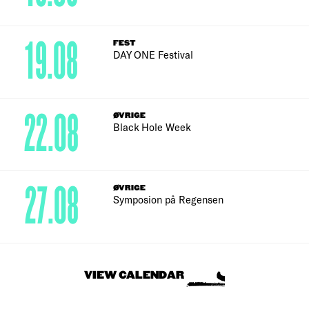
19.08
FEST
DAY ONE Festival
22.08
ØVRIGE
Black Hole Week
27.08
ØVRIGE
Symposion på Regensen
VIEW CALENDAR