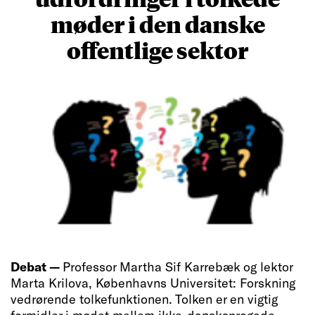
møder i den danske
offentlige sektor
Debat —
Professor Martha Sif Karrebæk og lektor
Marta Krilova, Københavns Universitet: Forskning
vedrørende tolkefunktionen. Tolken er en vigtig
formidler i mødet mellem ikke-dansksprogede