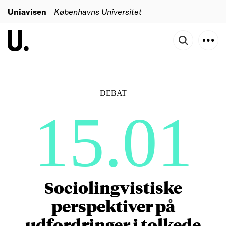
Uniavisen
Københavns Universitet
DEBAT
15.01
Sociolingvistiske
perspektiver på
udfordringer i tolkede