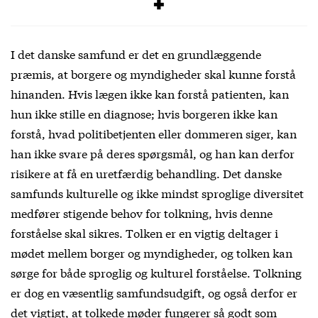
Free
I det danske samfund er det en grundlæggende
præmis, at borgere og myndigheder skal kunne forstå
hinanden. Hvis lægen ikke kan forstå patienten, kan
hun ikke stille en diagnose; hvis borgeren ikke kan
forstå, hvad politibetjenten eller dommeren siger, kan
han ikke svare på deres spørgsmål, og han kan derfor
risikere at få en uretfærdig behandling. Det danske
samfunds kulturelle og ikke mindst sproglige diversitet
medfører stigende behov for tolkning, hvis denne
forståelse skal sikres. Tolken er en vigtig deltager i
mødet mellem borger og myndigheder, og tolken kan
sørge for både sproglig og kulturel forståelse. Tolkning
er dog en væsentlig samfundsudgift, og også derfor er
det vigtigt, at tolkede møder fungerer så godt som