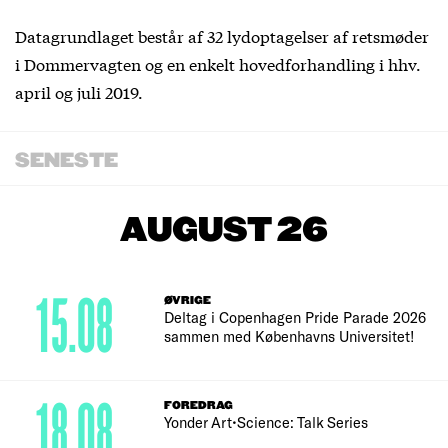
Datagrundlaget består af 32 lydoptagelser af retsmøder
i Dommervagten og en enkelt hovedforhandling i hhv.
april og juli 2019.
SENESTE
AUGUST 26
15.08
ØVRIGE
Deltag i Copenhagen Pride Parade 2026
sammen med Københavns Universitet!
18.08
FOREDRAG
Yonder Art•Science: Talk Series