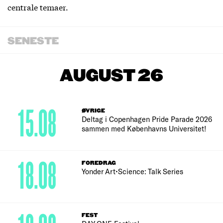
centrale temaer.
SENESTE
AUGUST 26
15.08
ØVRIGE
Deltag i Copenhagen Pride Parade 2026
sammen med Københavns Universitet!
18.08
FOREDRAG
Yonder Art•Science: Talk Series
FEST