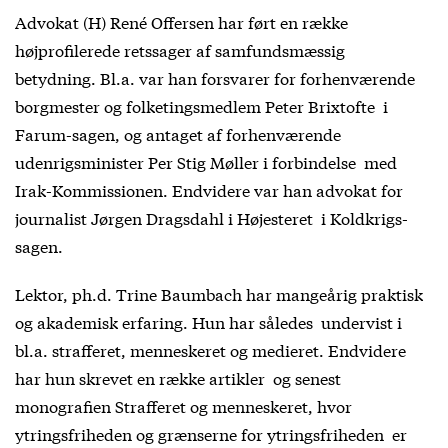
Advokat (H) René Offersen har ført en række
højprofilerede retssager af samfundsmæssig
betydning. Bl.a. var han forsvarer for forhenværende
borgmester og folketingsmedlem Peter Brixtofte i
Farum-sagen, og antaget af forhenværende
udenrigsminister Per Stig Møller i forbindelse med
Irak-Kommissionen. Endvidere var han advokat for
journalist Jørgen Dragsdahl i Højesteret i Koldkrigs-
sagen.
Lektor, ph.d. Trine Baumbach har mangeårig praktisk
og akademisk erfaring. Hun har således undervist i
bl.a. strafferet, menneskeret og medieret. Endvidere
har hun skrevet en række artikler og senest
monografien Strafferet og menneskeret, hvor
ytringsfriheden og grænserne for ytringsfriheden er