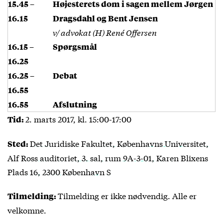
15.45 –
Højesterets dom i sagen mellem Jørgen
16.15
Dragsdahl og Bent Jensen
v/ advokat (H) René Offersen
16.15 –
Spørgsmål
16.25
16.25 –
Debat
16.55
16.55
Afslutning
2. marts 2017, kl. 15:00-17:00
Tid:
Det Juridiske Fakultet, Københavns Universitet,
Sted:
Alf Ross auditoriet, 3. sal, rum 9A-3-01, Karen Blixens
Plads 16, 2300 København S
Tilmelding er ikke nødvendig. Alle er
Tilmelding
:
velkomne.