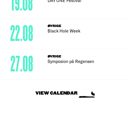
19.08
DAY ONE Festival
22.08
ØVRIGE
Black Hole Week
27.08
ØVRIGE
Symposion på Regensen
VIEW CALENDAR