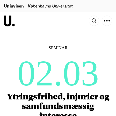
Uniavisen
Københavns Universitet
SEMINAR
02.03
Ytringsfrihed, injurier og
samfundsmæssig
interesse