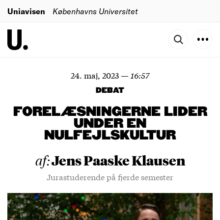
Uniavisen
Københavns Universitet
24. maj, 2023
—
16:57
DEBAT
FORELÆSNINGERNE LIDER
UNDER EN
NULFEJLSKULTUR
Jens Paaske Klausen
af:
Jurastuderende på fjerde semester