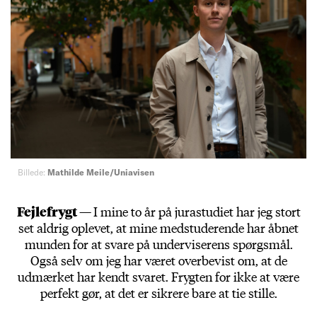
Billede:
Mathilde Meile/Uniavisen
Fejlefrygt —
I mine to år på jurastudiet har jeg stort
set aldrig oplevet, at mine medstuderende har åbnet
munden for at svare på underviserens spørgsmål.
Også selv om jeg har været overbevist om, at de
udmærket har kendt svaret. Frygten for ikke at være
perfekt gør, at det er sikrere bare at tie stille.