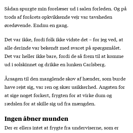
Sådan spurgte min forelæser ud i salen forleden. Og på
trods af forårets opkvikkende vejr var tavsheden
øredøvende. Endnu en gang.
Det var ikke, fordi folk ikke vidste det – for jeg ved, at
alle derinde var bekendt med svaret på spørgsmålet.
Det var heller ikke bare, fordi de så frem til at komme
ud i solskinnet og drikke en lunken Carlsberg.
Årsagen til den manglende skov af hænder, som burde
have rejst sig, var ren og skær usikkerhed. Angsten for
at sige noget forkert, frygten for at virke dum og
rædslen for at skille sig ud fra mængden.
Ingen åbner munden
Der er ellers intet at frygte fra underviserne, som er