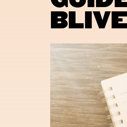
GUID
BLIV