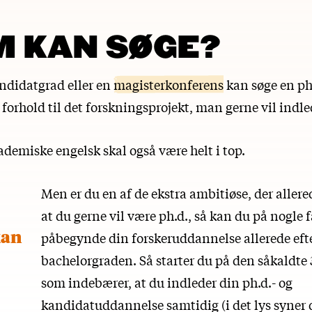
M KAN SØGE?
ndidatgrad eller en
magisterkonferens
kan søge en ph.
 forhold til det forskningsprojekt, man gerne vil indle
demiske engelsk skal også være helt i top.
Men er du en af de ekstra ambitiøse, der allered
at du gerne vil være ph.d., så kan du på nogle 
kan
påbegynde din forskeruddannelse allerede eft
bachelorgraden. Så starter du på den såkaldte
som indebærer, at du indleder din ph.d.- og
kandidatuddannelse samtidig (i det lys syner