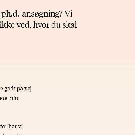
n ph.d.-ansøgning? Vi
 ikke ved, hvor du skal
e godt på vej
ere, når
for har vi