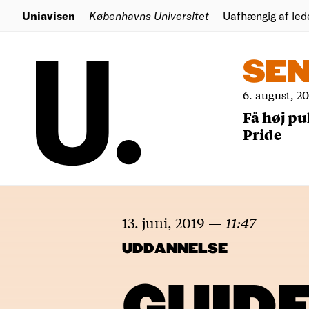
Uniavisen
Københavns Universitet
Uafhængig af led
SE
6. august, 2
Få høj pu
Pride
13. juni, 2019
—
11:47
UDDANNELSE