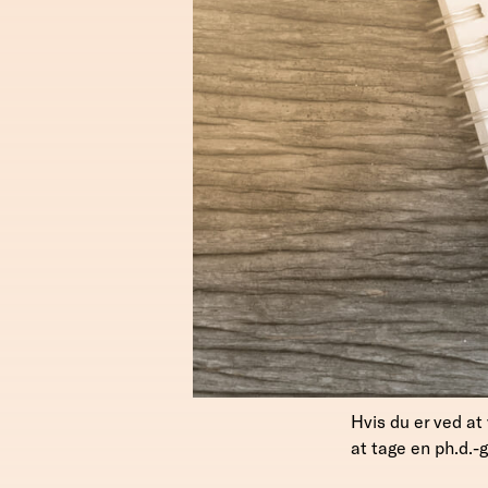
Hvis du er ved at
at tage en ph.d.-