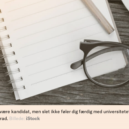
 være kandidat, men slet ikke føler dig færdig med universitet
grad.
Billede:
iStock