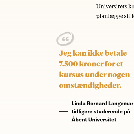
Universitets k
planlægge sit
Jeg kan ikke betale
7.500 kroner for et
kursus under nogen
omstændigheder.
Linda Bernard Langemar
tidligere studerende på
Åbent Universitet