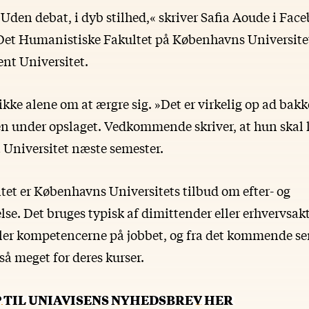
! Uden debat, i dyb stilhed,« skriver Safia Aoude i Fa
et Humanistiske Fakultet på Københavns Universitet
ent Universitet.
ikke alene om at ærgre sig. »Det er virkelig op ad bakk
 under opslaget. Vedkommende skriver, at hun skal 
 Universitet næste semester.
tet er Københavns Universitets tilbud om efter- og
e. Det bruges typisk af dimittender eller erhvervsakt
ller kompetencerne på jobbet, og fra det kommende se
så meget for deres kurser.
P TIL UNIAVISENS NYHEDSBREV HER