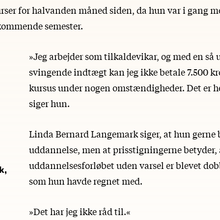
urser for halvanden måned siden, da hun var i gang m
 kommende semester.
»Jeg arbejder som tilkaldevikar, og med en så 
svingende indtægt kan jeg ikke betale 7.500 kr
kursus under nogen omstændigheder. Det er he
siger hun.
Linda Bernard Langemark siger, at hun gerne b
uddannelse, men at prisstigningerne betyder, 
uddannelsesforløbet uden varsel er blevet dobb
k,
som hun havde regnet med.
»Det har jeg ikke råd til.«