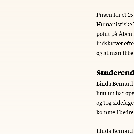
Prisen for et 1
Humanistiske F
point på Åbent
indskrevet efte
og at man ikke
Studerend
Linda Bernard 
hun nu har opg
og tog sidefage
komme i bedre 
Linda Bernard 