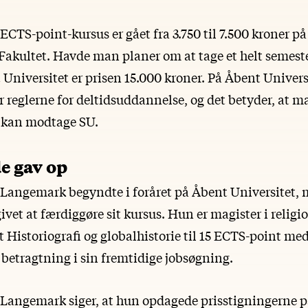
5 ECTS-point-kursus er gået fra 3.750 til 7.500 kroner p
akultet. Havde man planer om at tage et helt semest
 Universitet er prisen 15.000 kroner. På Åbent Univer
r reglerne for deltidsuddannelse, og det betyder, at ma
 kan modtage SU.
e gav op
Langemark begyndte i foråret på Åbent Universitet, m
ivet at færdiggøre sit kursus. Hun er magister i relig
t Historiografi og globalhistorie til 15 ECTS-point me
betragtning i sin fremtidige jobsøgning.
Langemark siger, at hun opdagede prisstigningerne 