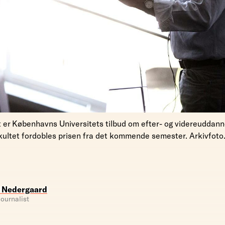
 er Københavns Universitets tilbud om efter- og videreuddann
ultet fordobles prisen fra det kommende semester. Arkivfoto
 Nedergaard
ournalist