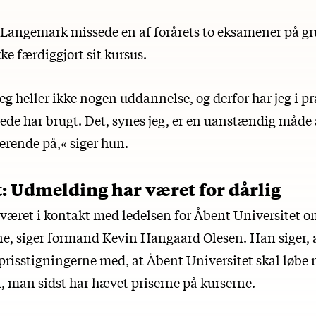
Langemark missede en af forårets to eksamener på g
kke færdiggjort sit kursus.
jeg heller ikke nogen uddannelse, og derfor har jeg i pr
rede har brugt. Det, synes jeg, er en uanstændig måde
erende på,« siger hun.
 Udmelding har været for dårlig
æret i kontakt med ledelsen for Åbent Universitet 
ne, siger formand Kevin Hangaard Olesen. Han siger, 
risstigningerne med, at Åbent Universitet skal løbe r
en, man sidst har hævet priserne på kurserne.