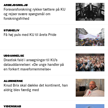
ARBEJDSMILJØ
Forsvarsforskning rykker tættere på KU
og rejser svære spørgsmål om
forskningsfrihed
STUDIELIV
Få høj puls med KU til årets Pride
UDDANNELSE
Drastisk fald i ansøgninger til KU's
datauddannelser: »De unge handler på
en forkert mavefornemmelse«
ALUMNERNE
Knud Brix skal dække det kontinent, han
aldrig blev færdig med
VIDENSKAB