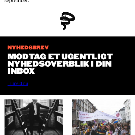
NYHEDSBREV
MODTAG ET UGENTLIGT
NYHEDSOVERBLIK I DIN
INBOX
Tilmeld nu