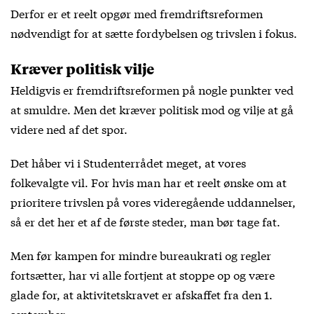
Derfor er et reelt opgør med fremdriftsreformen
nødvendigt for at sætte fordybelsen og trivslen i fokus.
Kræver politisk vilje
Heldigvis er fremdriftsreformen på nogle punkter ved
at smuldre. Men det kræver politisk mod og vilje at gå
videre ned af det spor.
Det håber vi i Studenterrådet meget, at vores
folkevalgte vil. For hvis man har et reelt ønske om at
prioritere trivslen på vores videregående uddannelser,
så er det her et af de første steder, man bør tage fat.
Men før kampen for mindre bureaukrati og regler
fortsætter, har vi alle fortjent at stoppe op og være
glade for, at aktivitetskravet er afskaffet fra den 1.
september.