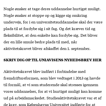
Nogle ønsker at tage deres uddannelse hurtigst muligt.
Nogle ønsker at stoppe op og kigge sig omkring
undervejs, for i en universitetsuddannelse skal der være
plads til at fordybe sig i sit fag. Og det kræver tid og
fleksibilitet, at den enkelte kan fordybe sig. Det bliver
der en lille smule bedre plads til med, når
aktivitetskravet bliver afskaffet den 1. september.
SKRIV DIG OP TIL UNIAVISENS NYHEDSBREV HER
Aktivitetskravet blev indført i forbindelse med
fremdriftsreformen, som blev vedtaget i 2013 og havde
til formål, at vi som studerende skal stresses igennem
vores uddannelser, for at vi hurtigst muligt kan komme
ud på arbejdsmarkedet. Studieaktivitetskravet var et af
de krav, som Københavns Universitet indførte for at