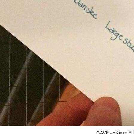
GAVE - »Kære Elle