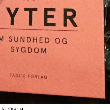
Nr. 101 er, at