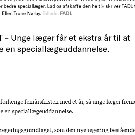
r bedre speciallæger. Lad os afskaffe den helt!« skriver FADL
 Ellen Trane Nørby.
Billede:
FADL
– Unge læger får et ekstra år til at
 en speciallægeuddannelse.
 forlænge femårsfristen med et år, så unge læger fremo
de en speciallægeuddannelse.
 regeringsgrundlaget, som den nye regering bestående