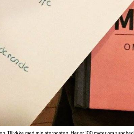
n, Tillykke med ministerposten. Her er 100 myter om sundhed. 