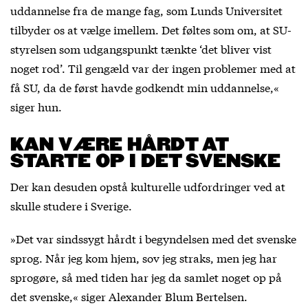
uddannelse fra de mange fag, som Lunds Universitet
tilbyder os at vælge imellem. Det føltes som om, at SU-
styrelsen som udgangspunkt tænkte ‘det bliver vist
noget rod’. Til gengæld var der ingen problemer med at
få SU, da de først havde godkendt min uddannelse,«
siger hun.
KAN VÆRE HÅRDT AT
STARTE OP I DET SVENSKE
Der kan desuden opstå kulturelle udfordringer ved at
skulle studere i Sverige.
»Det var sindssygt hårdt i begyndelsen med det svenske
sprog. Når jeg kom hjem, sov jeg straks, men jeg har
sprogøre, så med tiden har jeg da samlet noget op på
det svenske,« siger Alexander Blum Bertelsen.