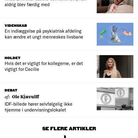
aldrig blev færdig med
VIDENSKAB
En indlæggelse på psykiatrisk afdeling
kan ændre et ungt menneskes livsbane
HOLDET
Hvis det er vigtigt for kollegerne, er det
vigtigt for Cecilie
DEBAT
af:
Ole Kjærulff
IDF-billede hører selvfølgelig ikke
hjemme i undervisningslokalet
SE FLERE ARTIKLER