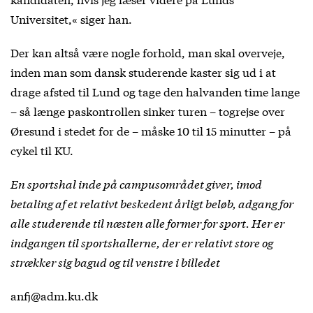
Universitet,« siger han.
Der kan altså være nogle forhold, man skal overveje,
inden man som dansk studerende kaster sig ud i at
drage afsted til Lund og tage den halvanden time lange
– så længe paskontrollen sinker turen – togrejse over
Øresund i stedet for de – måske 10 til 15 minutter – på
cykel til KU.
En sportshal inde på campusområdet giver, imod
betaling af et relativt beskedent årligt beløb, adgang for
alle studerende til næsten alle former for sport. Her er
indgangen til sportshallerne, der er relativt store og
strækker sig bagud og til venstre i billedet
anfj@adm.ku.dk