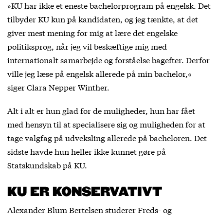
»KU har ikke et eneste bachelorprogram på engelsk. Det
tilbyder KU kun på kandidaten, og jeg tænkte, at det
giver mest mening for mig at lære det engelske
politiksprog, når jeg vil beskæftige mig med
internationalt samarbejde og forståelse bagefter. Derfor
ville jeg læse på engelsk allerede på min bachelor,«
siger Clara Nepper Winther.
Alt i alt er hun glad for de muligheder, hun har fået
med hensyn til at specialisere sig og muligheden for at
tage valgfag på udveksling allerede på bacheloren. Det
sidste havde hun heller ikke kunnet gøre på
Statskundskab på KU.
KU ER KONSERVATIVT
Alexander Blum Bertelsen studerer Freds- og