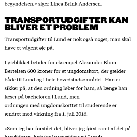
begyndelsen,« siger Linea Brink Andersen.
TRANSPORTUDGIFTER KAN
BLIVER ET PROBLEM
Transportudgifter til Lund er nok også noget, man skal
have et vågent øje på.
I øjeblikket betaler for eksempel Alexander Blum
Bertelsen 600 kroner for et ungdomskort, der gælder
både til Lund og i hele hovedstadsområdet. Han er
sikker på, at den ordning løber for ham, så længe han
læser på bacheloren i Lund, men
ordningen med
ungdomskorttet til studerende
er
ændret med virkning fra 1. juli 2016.
»Som jeg har forstået det, bliver jeg først ramt af det på
kandidaten, hvis jeg læser videre på Lunds