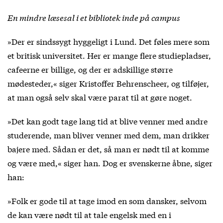
En mindre læsesal i et bibliotek inde på campus
»Der er sindssygt hyggeligt i Lund. Det føles mere som
et britisk universitet. Her er mange flere studiepladser,
cafeerne er billige, og der er adskillige større
mødesteder,« siger Kristoffer Behrenscheer, og tilføjer,
at man også selv skal være parat til at gøre noget.
»Det kan godt tage lang tid at blive venner med andre
studerende, man bliver venner med dem, man drikker
bajere med. Sådan er det, så man er nødt til at komme
og være med,« siger han. Dog er svenskerne åbne, siger
han:
»Folk er gode til at tage imod en som dansker, selvom
de kan være nødt til at tale engelsk med en i