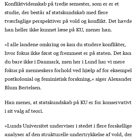
Konfliktvidenskab på tredje semester, som er er et
studie, der består af statskundskab med flere
tværfaglige perspektiver på vold og konflikt. Det havde
han heller ikke kunnet læse på KU, mener han.
»I alle landene omkring os kan du studere konflikter,
hvor fokus ikke først og fremmest er på staten. Det kan
du bare ikke i Danmark, men her i Lund har vi mere
fokus på menneskers forhold ved hjælp af for eksempel
postkolonial og feministisk forskning,« siger Alexander
Blum Bertelsen.
Han mener, at statskundskab på KU er for konservativt
i sit valg af teori.
»Lunds Universitet underviser i stedet i flere forskellige
analyser af den strukturelle undertrykkelse af vold, der