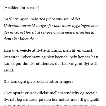
(Artiklen fortsætter)
Café Lux og et mødested på campusområdet.
Universiteterne i Sverige ejer ikke deres bygninger, men
der er sørget for, at al renovering og modernisering af
dem sker løbende
Han overvejede at flytte til Lund, men fik en dansk
kæreste i København og blev boende. Selv kender han
kun et par danske studenter, der har valgt at flytte til
Lund.
Det kan også give sociale udfordringer:
»Der opstår en adskillelse mellem studieliv og socialt
liv, når jeg studerer på den her måde, men til gengæld
er vi et stort, dansk pendlermiljø, et community, der