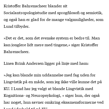
Kristoffer Bahrenscheer blander sit
Socialantropologistudie med sprogfilosofi og semiotik,
og også han er glad for de mange valgmuligheder, som
Lund tilbyder.
»Det er det, som det svenske system er bedre til. Man
kan jonglere lidt mere med tingene,« siger Kristoffer
Bahrenscheer.
Linea Brink Andersen ligger på linje med ham:
»Jeg kan blande min uddannelse med fag uden for
Lingvistik på en måde, som jeg ikke ville kunne det på
KU. I Lund har jeg valgt at blande Lingvistik med
Kognitions- og Neuropsykologi, « siger hun, der også
har noget, hun savner omkring eksamensformerne ved
Lund i forhold til på KU.