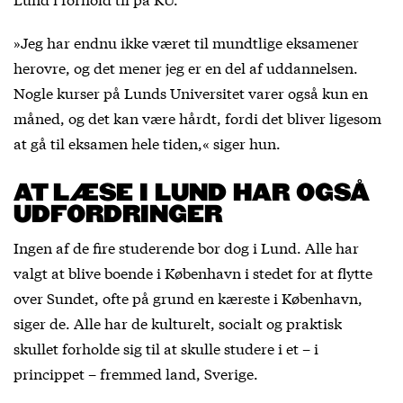
»Jeg har endnu ikke været til mundtlige eksamener
herovre, og det mener jeg er en del af uddannelsen.
Nogle kurser på Lunds Universitet varer også kun en
måned, og det kan være hårdt, fordi det bliver ligesom
at gå til eksamen hele tiden,« siger hun.
AT LÆSE I LUND HAR OGSÅ
UDFORDRINGER
Ingen af de fire studerende bor dog i Lund. Alle har
valgt at blive boende i København i stedet for at flytte
over Sundet, ofte på grund en kæreste i København,
siger de. Alle har de kulturelt, socialt og praktisk
skullet forholde sig til at skulle studere i et – i
princippet – fremmed land, Sverige.