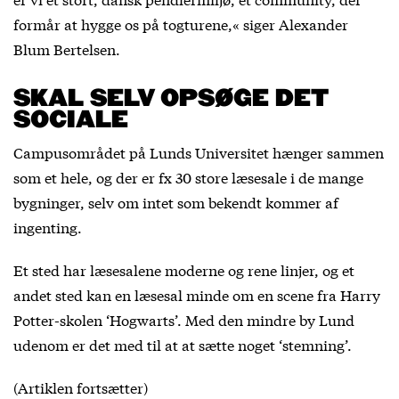
formår at hygge os på togturene,« siger Alexander
Blum Bertelsen.
SKAL SELV OPSØGE DET
SOCIALE
Campusområdet på Lunds Universitet hænger sammen
som et hele, og der er fx 30 store læsesale i de mange
bygninger, selv om intet som bekendt kommer af
ingenting.
Et sted har læsesalene moderne og rene linjer, og et
andet sted kan en læsesal minde om en scene fra Harry
Potter-skolen ‘Hogwarts’. Med den mindre by Lund
udenom er det med til at at sætte noget ‘stemning’.
(Artiklen fortsætter)