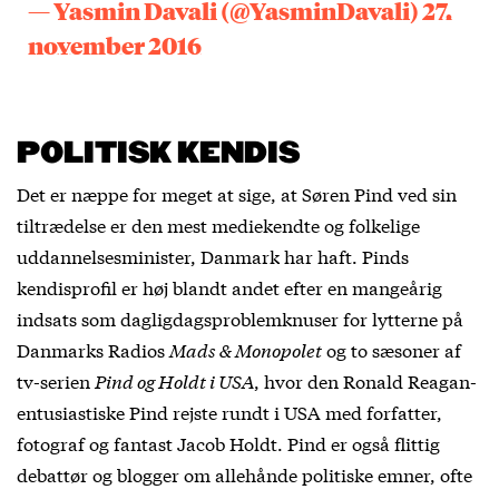
— Yasmin Davali (@YasminDavali)
27.
november 2016
POLITISK KENDIS
Det er næppe for meget at sige, at Søren Pind ved sin
tiltrædelse er den mest mediekendte og folkelige
uddannelsesminister, Danmark har haft. Pinds
kendisprofil er høj blandt andet efter en mangeårig
indsats som dagligdagsproblemknuser for lytterne på
Danmarks Radios
Mads & Monopolet
og to sæsoner af
tv-serien
Pind og Holdt i USA
, hvor den Ronald Reagan-
entusiastiske Pind rejste rundt i USA med forfatter,
fotograf og fantast Jacob Holdt. Pind er også flittig
debattør og blogger om allehånde politiske emner, ofte