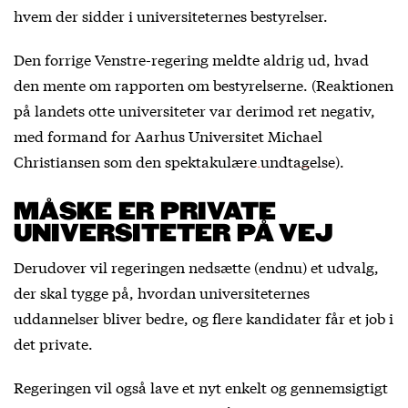
hvem der sidder i universiteternes bestyrelser.
Den forrige Venstre-regering meldte aldrig ud, hvad
den mente om rapporten om bestyrelserne. (Reaktionen
på landets otte universiteter var derimod ret negativ,
med formand for Aarhus Universitet Michael
Christiansen som
den spektakulære undtagelse
).
MÅSKE ER PRIVATE
UNIVERSITETER PÅ VEJ
Derudover vil regeringen nedsætte (endnu) et udvalg,
der skal tygge på, hvordan universiteternes
uddannelser bliver bedre, og flere kandidater får et job i
det private.
Regeringen vil også lave et nyt enkelt og gennemsigtigt