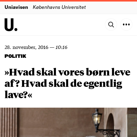
Uniavisen
Københavns Universitet
28. november, 2016
—
10:16
POLITIK
»Hvad skal vores børn leve
af? Hvad skal de egentlig
lave?«