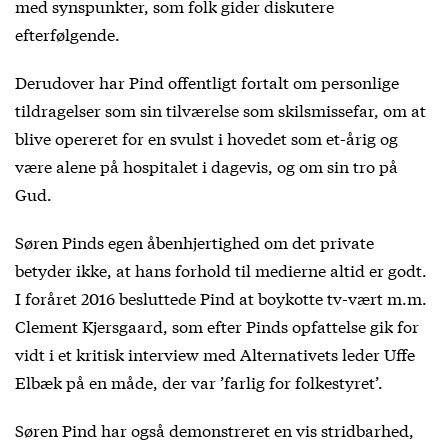
med synspunkter, som folk gider diskutere
efterfølgende.
Derudover har Pind offentligt fortalt om personlige
tildragelser som sin tilværelse som skilsmissefar, om at
blive opereret for en svulst i hovedet som et-årig og
være alene på hospitalet i dagevis, og om sin tro på
Gud.
Søren Pinds egen åbenhjertighed om det private
betyder ikke, at hans forhold til medierne altid er godt.
I foråret 2016 besluttede Pind at boykotte tv-vært m.m.
Clement Kjersgaard, som efter Pinds opfattelse gik for
vidt i et kritisk interview med Alternativets leder Uffe
Elbæk på en måde, der var ’farlig for folkestyret’.
Søren Pind har også demonstreret en vis stridbarhed,