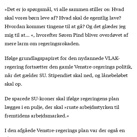
»Det er jo spørgsmål, vi alle sammen stiller os: Hvad
skal vores børn leve af? Hvad skal de egentlig lave?
Hvordan kommer tingene til at gå? Og det glæder jeg
mig til at… «, hvorefter Søren Pind bliver overdøvet af
mere larm om regeringsrokaden.
Ifølge
grundlagspapiret
for den nydannede VLAK-
regering fortsætter den gamle Venstre-regerings politik,
når det gælder SU. Stipendiet skal ned, og lånebeløbet
skal op.
De sparede SU-kroner skal ifølge regeringens plan
lægges i en pulje, der skal »ruste arbejdsstyrken til
fremtidens arbejdsmarked.«
I den afgåede Venstre-regerings plan var der også en