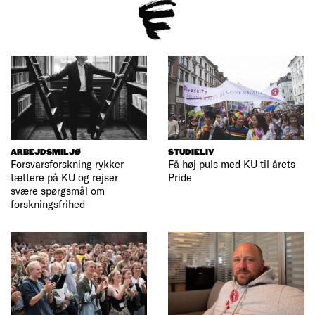
ARBEJDSMILJØ
STUDIELIV
Forsvarsforskning rykker
Få høj puls med KU til årets
tættere på KU og rejser
Pride
svære spørgsmål om
forskningsfrihed