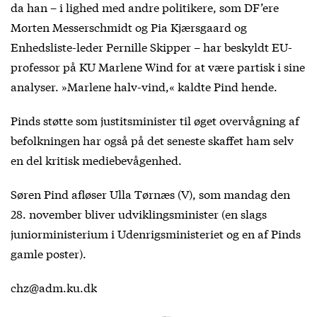
da han – i lighed med andre politikere, som DF’ere
Morten Messerschmidt og Pia Kjærsgaard og
Enhedsliste-leder Pernille Skipper – har beskyldt EU-
professor på KU Marlene Wind for at være partisk i sine
analyser. »Marlene halv-vind,« kaldte Pind hende.
Pinds støtte som justitsminister til øget overvågning af
befolkningen har også på det seneste skaffet ham selv
en del kritisk mediebevågenhed.
Søren Pind afløser Ulla Tørnæs (V), som mandag den
28. november bliver udviklingsminister (en slags
juniorministerium i Udenrigsministeriet og en af Pinds
gamle poster).
chz@adm.ku.dk