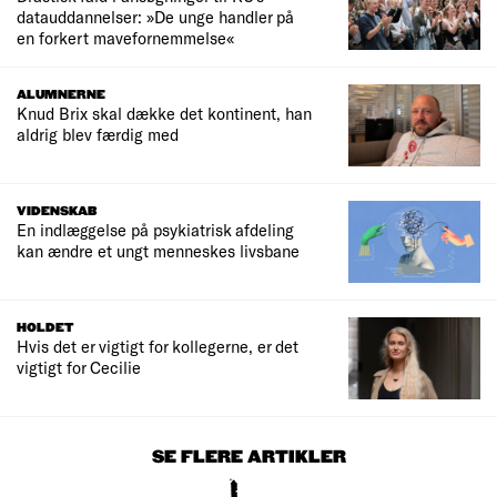
datauddannelser: »De unge handler på
en forkert mavefornemmelse«
ALUMNERNE
Knud Brix skal dække det kontinent, han
aldrig blev færdig med
VIDENSKAB
En indlæggelse på psykiatrisk afdeling
kan ændre et ungt menneskes livsbane
HOLDET
Hvis det er vigtigt for kollegerne, er det
vigtigt for Cecilie
SE FLERE ARTIKLER