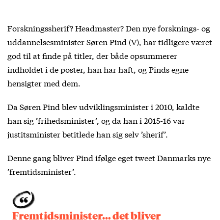
Forskningssherif? Headmaster? Den nye forsknings- og
uddannelsesminister Søren Pind (V), har tidligere været
god til at finde på titler, der både opsummerer
indholdet i de poster, han har haft, og Pinds egne
hensigter med dem.
Da Søren Pind blev udviklingsminister i 2010, kaldte
han sig ’frihedsminister’, og da han i 2015-16 var
justitsminister betitlede han sig selv ’sherif’.
Denne gang bliver Pind ifølge eget tweet Danmarks nye
’fremtidsminister’.
Fremtidsminister… det bliver