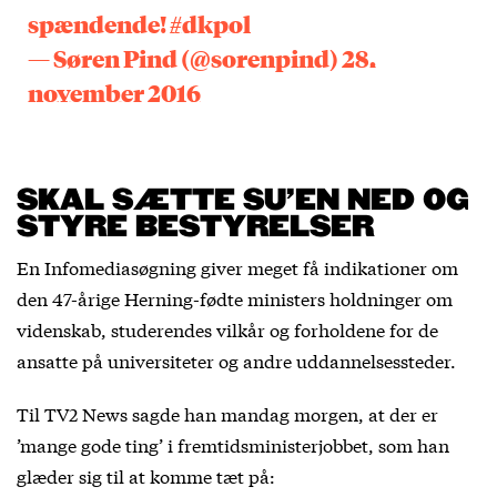
spændende!
#dkpol
— Søren Pind (@sorenpind)
28.
november 2016
SKAL SÆTTE SU’EN NED OG
STYRE BESTYRELSER
En Infomediasøgning giver meget få indikationer om
den 47-årige Herning-fødte ministers holdninger om
videnskab, studerendes vilkår og forholdene for de
ansatte på universiteter og andre uddannelsessteder.
Til TV2 News sagde han mandag morgen, at der er
’mange gode ting’ i fremtidsministerjobbet, som han
glæder sig til at komme tæt på: