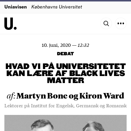
Uniavisen
Københavns Universitet
10. juni, 2020
—
12:32
DEBAT
HVAD VI PÅ UNIVERSITETET
KAN LÆRE AF BLACK LIVES
MATTER
Martyn Bone og Kiron Ward
af:
Lektorer på Institut for Engelsk, Germansk og Romansk