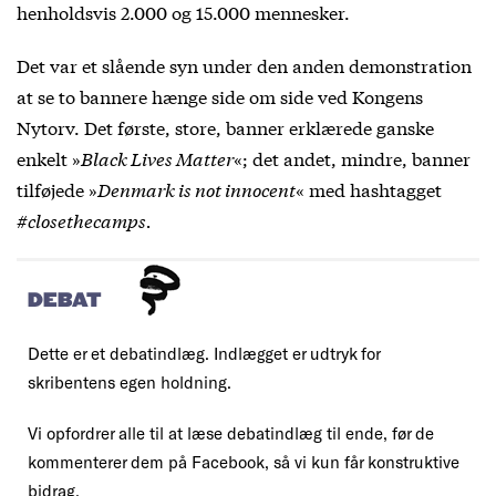
henholdsvis 2.000 og 15.000 mennesker.
Det var et slående syn under den anden demonstration
at se to bannere hænge side om side ved Kongens
Nytorv. Det første, store, banner erklærede ganske
enkelt »
Black Lives Matter
«; det andet, mindre, banner
tilføjede »
Denmark is not innocent
« med hashtagget
#closethecamps.
DEBAT
Dette er et debatindlæg. Indlægget er udtryk for
skribentens egen holdning.
Vi opfordrer alle til at læse debatindlæg til ende, før de
kommenterer dem på Facebook, så vi kun får konstruktive
bidrag.