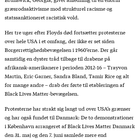
græsrodsaktivisme mod strukturel racisme og
statssanktioneret racistisk vold.
Her tre uger efter Floyds død fortsætter protesterne
over hele USA i et omfang, der ikke er set siden
Borgerrettighedsbevægelsen i 1960’erne. Der går
samtidig en dyster tråd tilbage til drabene på
afrikansk-amerikanere i perioden 2012-16 – Trayvon
Martin, Eric Garner, Sandra Bland, Tamir Rice og alt
for mange andre – drab der førte til etableringen af
Black Lives Matter-bevægelsen.
Protesterne har strakt sig langt ud over USA’s grænser
og har også fundet til Danmark: De to demonstrationer
i København arrangeret af Black Lives Matter Danmark
den 31. maj og den 7. juni samlede mere end