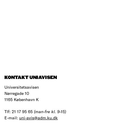
KONTAKT UNIAVISEN
Universitetsavisen
Nørregade 10
1165 København K
Tlf: 21 17 95 65
(man-fre kl. 9-15)
E-mail:
uni-avis@adm.ku.dk