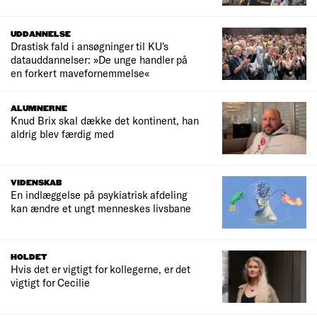
UDDANNELSE
Drastisk fald i ansøgninger til KU's
datauddannelser: »De unge handler på
en forkert mavefornemmelse«
ALUMNERNE
Knud Brix skal dække det kontinent, han
aldrig blev færdig med
VIDENSKAB
En indlæggelse på psykiatrisk afdeling
kan ændre et ungt menneskes livsbane
HOLDET
Hvis det er vigtigt for kollegerne, er det
vigtigt for Cecilie