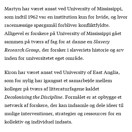
Martyn har været ansat ved University of Mississippi,
som indtil 1962 var en institution kun for hvide, og hvor
racemæssige spørgsmål forbliver konfliktfyldte.
Alligevel er forskere på University of Mississippi gået
sammen på tværs af fag for at danne en
Slavery
Research Group
, der forsker i slaveriets historie og arv
inden for universitetet eget område.
Kiron har været ansat ved University of East Anglia,
som for nylig har igangsat et samarbejde mellem
kolleger på tværs af litteraturfagene kaldet
Decolonising the Discipline
. Formålet er at opbygge et
netværk af forskere, der kan indsamle og dele ideer til
mulige interventioner, strategier og ressourcer for en
kollektiv og individuel indsats.