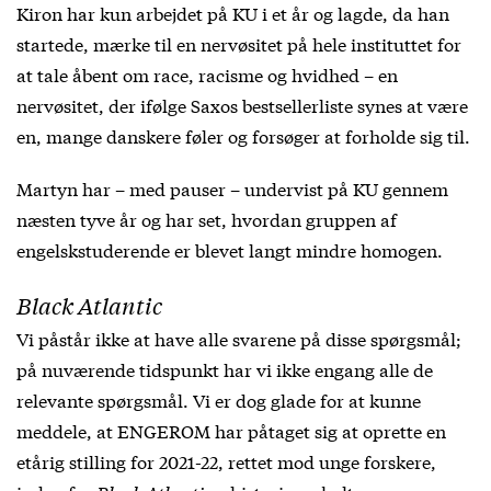
Kiron har kun arbejdet på KU i et år og lagde, da han
startede, mærke til en nervøsitet på hele instituttet for
at tale åbent om race, racisme og hvidhed – en
nervøsitet, der ifølge Saxos bestsellerliste synes at være
en, mange danskere føler og forsøger at forholde sig til.
Martyn har – med pauser – undervist på KU gennem
næsten tyve år og har set, hvordan gruppen af
engelskstuderende er blevet langt mindre homogen.
Black Atlantic
Vi påstår ikke at have alle svarene på disse spørgsmål;
på nuværende tidspunkt har vi ikke engang alle de
relevante spørgsmål. Vi er dog glade for at kunne
meddele, at ENGEROM har påtaget sig at oprette en
etårig stilling for 2021-22, rettet mod unge forskere,