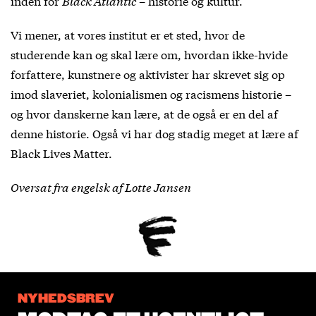
inden for
Black Atlantic
– historie og kultur.
Vi mener, at vores institut er et sted, hvor de
studerende kan og skal lære om, hvordan ikke-hvide
forfattere, kunstnere og aktivister har skrevet sig op
imod slaveriet, kolonialismen og racismens historie –
og hvor danskerne kan lære, at de også er en del af
denne historie. Også vi har dog stadig meget at lære af
Black Lives Matter.
Oversat fra engelsk af Lotte Jansen
NYHEDSBREV