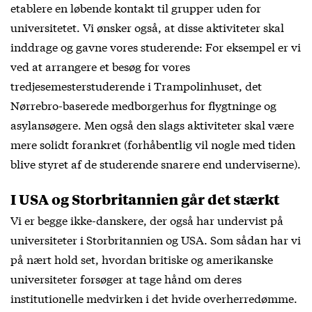
etablere en løbende kontakt til grupper uden for
universitetet. Vi ønsker også, at disse aktiviteter skal
inddrage og gavne vores studerende: For eksempel er vi
ved at arrangere et besøg for vores
tredjesemesterstuderende i Trampolinhuset, det
Nørrebro-baserede medborgerhus for flygtninge og
asylansøgere. Men også den slags aktiviteter skal være
mere solidt forankret (forhåbentlig vil nogle med tiden
blive styret af de studerende snarere end underviserne).
I USA og Storbritannien går det stærkt
Vi er begge ikke-danskere, der også har undervist på
universiteter i Storbritannien og USA. Som sådan har vi
på nært hold set, hvordan britiske og amerikanske
universiteter forsøger at tage hånd om deres
institutionelle medvirken i det hvide overherredømme.