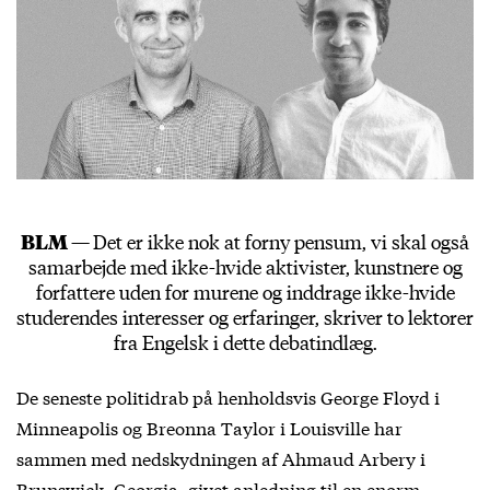
BLM —
Det er ikke nok at forny pensum, vi skal også
samarbejde med ikke-hvide aktivister, kunstnere og
forfattere uden for murene og inddrage ikke-hvide
studerendes interesser og erfaringer, skriver to lektorer
fra Engelsk i dette debatindlæg.
De seneste politidrab på henholdsvis George Floyd i
Minneapolis og Breonna Taylor i Louisville har
sammen med nedskydningen af Ahmaud Arbery i
Brunswick, Georgia, givet anledning til en enorm