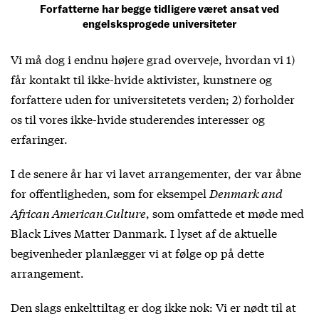
Forfatterne har begge tidligere været ansat ved
engelsksprogede universiteter
Vi må dog i endnu højere grad overveje, hvordan vi 1)
får kontakt til ikke-hvide aktivister, kunstnere og
forfattere uden for universitetets verden; 2) forholder
os til vores ikke-hvide studerendes interesser og
erfaringer.
I de senere år har vi lavet arrangementer, der var åbne
for offentligheden, som for eksempel
Denmark and
African American Culture
, som omfattede et møde med
Black Lives Matter Danmark. I lyset af de aktuelle
begivenheder planlægger vi at følge op på dette
arrangement.
Den slags enkelttiltag er dog ikke nok: Vi er nødt til at