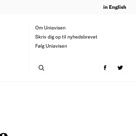
in English
Om Uniavisen
Skriv dig op til nyhedsbrevet
Følg Uniavisen
e