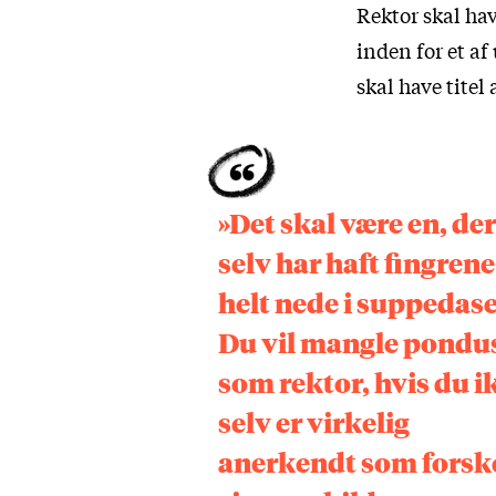
Rektor skal ha
inden for et af
skal have titel
»Det skal være en, der
selv har haft fingrene
helt nede i suppedas
Du vil mangle pondu
som rektor, hvis du i
selv er virkelig
anerkendt som forske