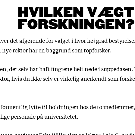
HVILKEN VÆGT
FORSKNINGEN?
liver det afgørende for valget i hvor høj grad bestyrels
n nye rektor har en baggrund som topforsker.
en, der selv har haft fingrene helt nede i suppedasen.
or, hvis du ikke selv er virkelig anerkendt som forsker
 formentlig lytte til holdningen hos de to medlemmer, 
ige personale på universitetet.