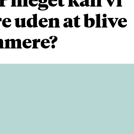
e uden at blive
mere?