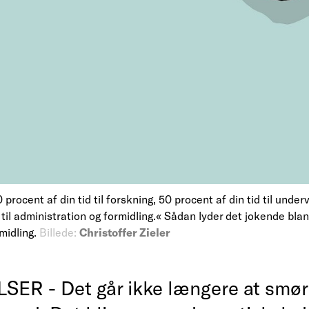
procent af din tid til forskning, 50 procent af din tid til under
d til administration og formidling.« Sådan lyder det jokende bla
rmidling.
Billede:
Christoffer Zieler
ER - Det går ikke længere at smør