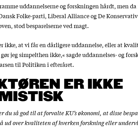
l ramme uddannelserne og forskningen hårdt, men da
 Dansk Folke-parti, Liberal Alliance og De Konservati
oven, stod besparelserne ved magt.
 ikke, at vi får en dårligere uddannelse, eller at kvali
t gør jeg simpelthen ikke,« sagde uddannelses- og for
sen til Politiken i efteråret.
KTØREN ER IKKE
MISTISK
er du så god til at forvalte KU’s økonomi, at disse bespa
å ud over kvaliteten af hverken forskning eller underv