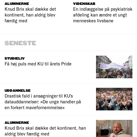
ALUMNERNE
VIDENSKAB
Knud Brix skal dække det
En indlæggelse på psykiatrisk
kontinent, han aldrig blev
afdeling kan ændre et ungt
færdig med
menneskes livsbane
SENESTE
STUDIELIV
Få høj puls med KU til årets Pride
UDDANNELSE
Drastisk fald i ansøgninger til KU's
datauddannelser: »De unge handler på
en forkert mavefornemmelse«
ALUMNERNE
Knud Brix skal dække det kontinent, han
aldrig blev færdig med