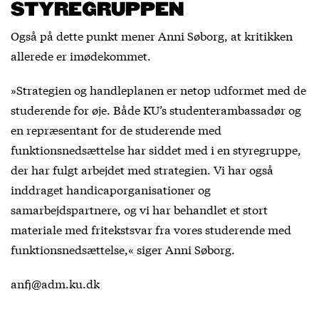
STYREGRUPPEN
Også på dette punkt mener Anni Søborg, at kritikken
allerede er imødekommet.
»Strategien og handleplanen er netop udformet med de
studerende for øje. Både KU’s studenterambassadør og
en repræsentant for de studerende med
funktionsnedsættelse har siddet med i en styregruppe,
der har fulgt arbejdet med strategien. Vi har også
inddraget handicaporganisationer og
samarbejdspartnere, og vi har behandlet et stort
materiale med fritekstsvar fra vores studerende med
funktionsnedsættelse,« siger Anni Søborg.
anfj@adm.ku.dk