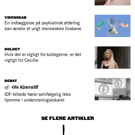
VIDENSKAB
En indlæggelse på psykiatrisk afdeling
kan ændre et ungt menneskes livsbane
HOLDET
Hvis det er vigtigt for kollegerne, er det
vigtigt for Cecilie
DEBAT
af:
Ole Kjærulff
IDF-billede hører selvfølgelig ikke
hjemme i undervisningslokalet
SE FLERE ARTIKLER