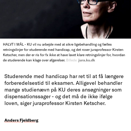
HALVT I MÅL - KU vil nu arbejde med at sikre ligebehandling og fælles
retningslinjer for studerende med handicap, og det roser juraprofessor Kirsten
Ketscher, men der er ris for fx ikke at have lavet klare retningslinjer for, hvordan
de studerende kan klage over afgørelser.
Billede:
jura.ku.dk
Studerende med handicap har ret til at få længere
forberedelsestid til eksamen. Alligevel behandler
mange studienævn på KU deres ansøgninger som
dispensationssager - og det må de ikke ifølge
loven, siger juraprofessor Kirsten Ketscher.
Anders Fjeldberg