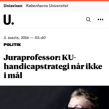
Uniavisen
Københavns Universitet
3. marts, 2016
—
05:40
POLITIK
Juraprofessor: KU-
handicapstrategi når ikke
i mål