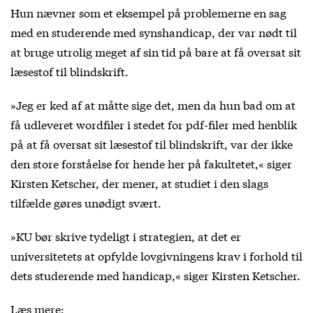
Hun nævner som et eksempel på problemerne en sag
med en studerende med synshandicap, der var nødt til
at bruge utrolig meget af sin tid på bare at få oversat sit
læsestof til blindskrift.
»Jeg er ked af at måtte sige det, men da hun bad om at
få udleveret wordfiler i stedet for pdf-filer med henblik
på at få oversat sit læsestof til blindskrift, var der ikke
den store forståelse for hende her på fakultetet,« siger
Kirsten Ketscher, der mener, at studiet i den slags
tilfælde gøres unødigt svært.
»KU bør skrive tydeligt i strategien, at det er
universitetets at opfylde lovgivningens krav i forhold til
dets studerende med handicap,« siger Kirsten Ketscher.
Læs mere: