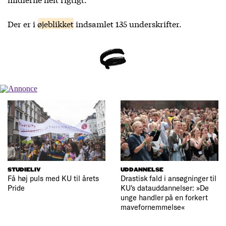
Der er i
øjeblikket
indsamlet 135 underskrifter.
STUDIELIV
UDDANNELSE
Få høj puls med KU til årets
Drastisk fald i ansøgninger til
Pride
KU's datauddannelser: »De
unge handler på en forkert
mavefornemmelse«