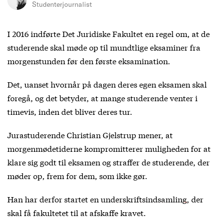
Studenterjournalist
I 2016 indførte Det Juridiske Fakultet en regel om, at de
studerende skal møde op til mundtlige eksaminer fra
morgenstunden før den første eksamination.
Det, uanset hvornår på dagen deres egen eksamen skal
foregå, og det betyder, at mange studerende venter i
timevis, inden det bliver deres tur.
Jurastuderende Christian Gjelstrup mener, at
morgenmødetiderne kompromitterer muligheden for at
klare sig godt til eksamen og straffer de studerende, der
møder op, frem for dem, som ikke gør.
Han har derfor startet en
underskriftsindsamling
, der
skal få fakultetet til at afskaffe kravet.