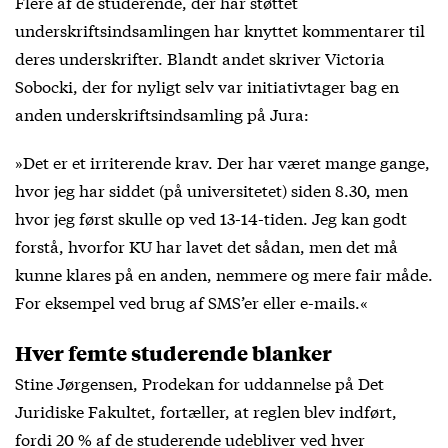
Flere af de studerende, der har støttet
underskriftsindsamlingen har knyttet kommentarer til
deres underskrifter. Blandt andet skriver Victoria
Sobocki, der for nyligt selv var initiativtager bag en
anden underskriftsindsamling på Jura:
»Det er et irriterende krav. Der har været mange gange,
hvor jeg har siddet (på universitetet) siden 8.30, men
hvor jeg først skulle op ved 13-14-tiden. Jeg kan godt
forstå, hvorfor KU har lavet det sådan, men det må
kunne klares på en anden, nemmere og mere fair måde.
For eksempel ved brug af SMS’er eller e-mails.«
Hver femte studerende blanker
Stine Jørgensen, Prodekan for uddannelse på Det
Juridiske Fakultet, fortæller, at reglen blev indført,
fordi 20 % af de studerende udebliver ved hver