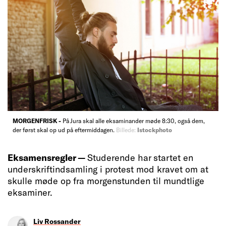
MORGENFRISK -
På Jura skal alle eksaminander møde 8:30, også dem,
der først skal op ud på eftermiddagen.
Billede:
Istockphoto
Eksamensregler —
Studerende har startet en
underskriftindsamling i protest mod kravet om at
skulle møde op fra morgenstunden til mundtlige
eksaminer.
Liv Rossander