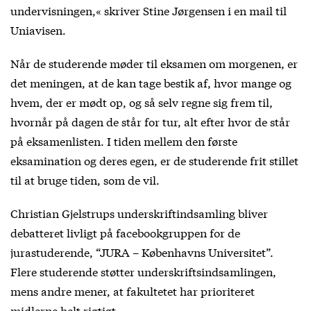
undervisningen,« skriver Stine Jørgensen i en mail til
Uniavisen.
Når de studerende møder til eksamen om morgenen, er
det meningen, at de kan tage bestik af, hvor mange og
hvem, der er mødt op, og så selv regne sig frem til,
hvornår på dagen de står for tur, alt efter hvor de står
på eksamenlisten. I tiden mellem den første
eksamination og deres egen, er de studerende frit stillet
til at bruge tiden, som de vil.
Christian Gjelstrups underskriftindsamling bliver
debatteret livligt på facebookgruppen for de
jurastuderende, “JURA – Københavns Universitet”.
Flere studerende støtter underskriftsindsamlingen,
mens andre mener, at fakultetet har prioriteret
midlerne helt rigtigt.