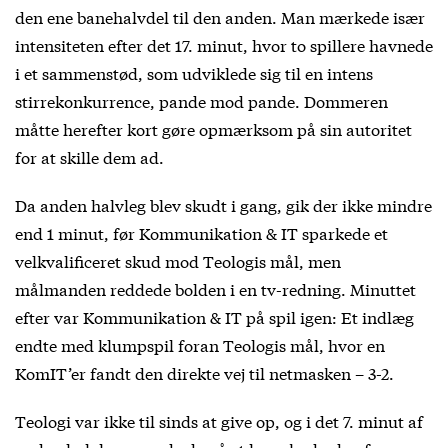
den ene banehalvdel til den anden. Man mærkede især
intensiteten efter det 17. minut, hvor to spillere havnede
i et sammenstød, som udviklede sig til en intens
stirrekonkurrence, pande mod pande. Dommeren
måtte herefter kort gøre opmærksom på sin autoritet
for at skille dem ad.
Da anden halvleg blev skudt i gang, gik der ikke mindre
end 1 minut, før Kommunikation & IT sparkede et
velkvalificeret skud mod Teologis mål, men
målmanden reddede bolden i en tv-redning. Minuttet
efter var Kommunikation & IT på spil igen: Et indlæg
endte med klumpspil foran Teologis mål, hvor en
KomIT’er fandt den direkte vej til netmasken – 3-2.
Teologi var ikke til sinds at give op, og i det 7. minut af