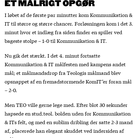
ET MÅLRIGT OPGØR
I løbet af de første par minutter kom Kommunikation &
IT til større og større chancer. Forløsningen kom i det 3.
minut hvor et indlæg fra siden finder en spiller ved
bageste stolpe – 1-0 til Kommunikation & IT.
Nu gik det stærkt. I det 4. minut fortsatte
Kommunikation & IT målfesten med kampens andet
mål; et målmandsdrop fra Teologis målmand blev
opsnappet af en fremadstormende KomIT’er foran mål
– 2-0.
Men TEO ville gerne lege med. Efter blot 30 sekunder
hapsede en stud.teol. bolden uden for Kommunikation
& ITs felt, og med en sublim dribling der satte 2-3 mand
af, placerede han elegant skuddet ved indersiden af