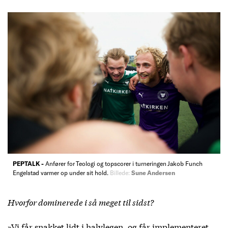
PEPTALK -
Anfører for Teologi og topscorer i turneringen Jakob Funch
Engelstad varmer op under sit hold.
Billede:
Sune Andersen
Hvorfor dominerede i så meget til sidst?
»Vi får snakket lidt i halvlegen, og får implementeret