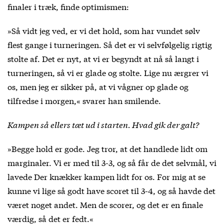
finaler i træk, finde optimismen:
»Så vidt jeg ved, er vi det hold, som har vundet sølv
flest gange i turneringen. Så det er vi selvfølgelig rigtig
stolte af. Det er nyt, at vi er begyndt at nå så langt i
turneringen, så vi er glade og stolte. Lige nu ærgrer vi
os, men jeg er sikker på, at vi vågner op glade og
tilfredse i morgen,« svarer han smilende.
Kampen så ellers tæt ud i starten. Hvad gik der galt?
»Begge hold er gode. Jeg tror, at det handlede lidt om
marginaler. Vi er med til 3-3, og så får de det selvmål, vi
lavede Der knækker kampen lidt for os. For mig at se
kunne vi lige så godt have scoret til 3-4, og så havde det
været noget andet. Men de scorer, og det er en finale
værdig, så det er fedt.«