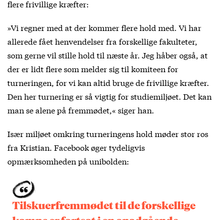
flere frivillige kræfter:
»Vi regner med at der kommer flere hold med. Vi har
allerede fået henvendelser fra forskellige fakulteter,
som gerne vil stille hold til næste år. Jeg håber også, at
der er lidt flere som melder sig til komiteen for
turneringen, for vi kan altid bruge de frivillige kræfter.
Den her turnering er så vigtig for studiemiljøet. Det kan
man se alene på fremmødet,« siger han.
Især miljøet omkring turneringens hold møder stor ros
fra Kristian. Facebook øger tydeligvis
opmærksomheden på unibolden:
Tilskuerfremmødet til de forskellige
kampe er fortsat i en opadgående