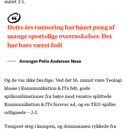
målet 2-1.
Dette års turnering har båret præg af
mange sportslige overraskelser. Det
har bare været fedt
Arrangør Pelle Andersen Nexø
Og de var ikke færdige. Ved det 16. minut viste Teologi
klasse i Kommunikation & ITs felt; gode
spilkombinationer fra højre mod venstre splittede
Kommunikation & ITs forsvar ad, og en TEO-spiller
udlignede – 2-2.
Tempoet steg i kampen, og dominansen rykkede fra