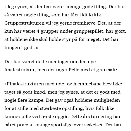
»Jeg synes, at der har været mange gode tiltag. Der har
så været nogle tiltag, som har fået lidt kritik.
Gruppestrukturen vil jeg gerne fremhæve. Det, at der
kun har været 4 grupper under gruppespillet, har gjort,
at holdene ikke skal holde styr på for meget. Det har
fungeret godt.«
Der har været delte meninger om den nye
finalestruktur, men det tager Pelle med et gran salt:
»Finalestrukturen med ude- og hjemmebane blev ikke
taget så godt imod, men jeg synes, at det er godt med
nogle flere kampe. Det gav også holdene muligheden
for at stille med stærkeste opstilling, hvis folk ikke
kunne spille ved første opgør. Dette års turnering har
båret præg af mange sportslige overraskelser. Det har