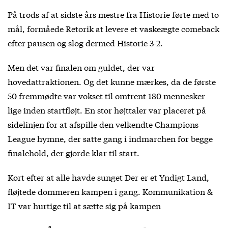
På trods af at sidste års mestre fra Historie førte med to
mål, formåede Retorik at levere et vaskeægte comeback
efter pausen og slog dermed Historie 3-2.
Men det var finalen om guldet, der var
hovedattraktionen. Og det kunne mærkes, da de første
50 fremmødte var vokset til omtrent 180 mennesker
lige inden startfløjt. En stor højttaler var placeret på
sidelinjen for at afspille den velkendte Champions
League hymne, der satte gang i indmarchen for begge
finalehold, der gjorde klar til start.
Kort efter at alle havde sunget Der er et Yndigt Land,
fløjtede dommeren kampen i gang. Kommunikation &
IT var hurtige til at sætte sig på kampen