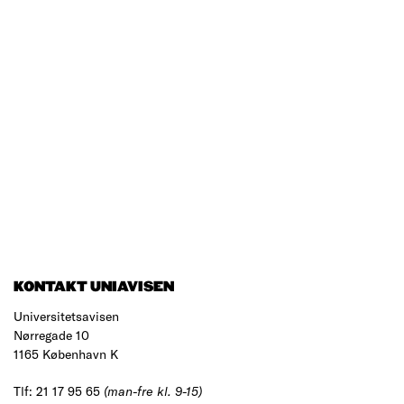
KONTAKT UNIAVISEN
Universitetsavisen
Nørregade 10
1165 København K
Tlf: 21 17 95 65
(man-fre kl. 9-15)