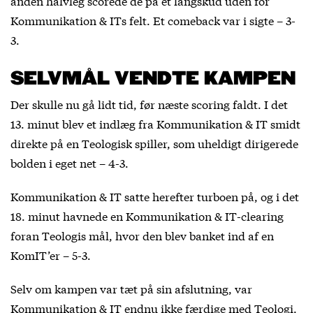
anden halvleg scorede de på et langskud uden for
Kommunikation & ITs felt. Et comeback var i sigte – 3-
3.
SELVMÅL VENDTE KAMPEN
Der skulle nu gå lidt tid, før næste scoring faldt. I det
13. minut blev et indlæg fra Kommunikation & IT smidt
direkte på en Teologisk spiller, som uheldigt dirigerede
bolden i eget net – 4-3.
Kommunikation & IT satte herefter turboen på, og i det
18. minut havnede en Kommunikation & IT-clearing
foran Teologis mål, hvor den blev banket ind af en
KomIT’er – 5-3.
Selv om kampen var tæt på sin afslutning, var
Kommunikation & IT endnu ikke færdige med Teologi.