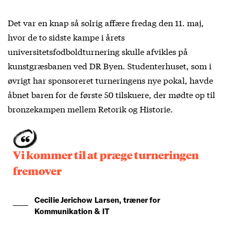
Det var en knap så solrig affære fredag den 11. maj,
hvor de to sidste kampe i årets
universitetsfodboldturnering skulle afvikles på
kunstgræsbanen ved DR Byen. Studenterhuset, som i
øvrigt har sponsoreret turneringens nye pokal, havde
åbnet baren for de første 50 tilskuere, der mødte op til
bronzekampen mellem Retorik og Historie.
Vi kommer til at præge turneringen
fremover
Cecilie Jerichow Larsen, træner for
Kommunikation & IT