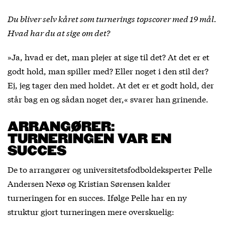
Du bliver selv kåret som turnerings topscorer med 19 mål.
Hvad har du at sige om det?
»Ja, hvad er det, man plejer at sige til det? At det er et
godt hold, man spiller med? Eller noget i den stil der?
Ej, jeg tager den med holdet. At det er et godt hold, der
står bag en og sådan noget der,« svarer han grinende.
ARRANGØRER:
TURNERINGEN VAR EN
SUCCES
De to arrangører og universitetsfodboldeksperter Pelle
Andersen Nexø og Kristian Sørensen kalder
turneringen for en succes. Ifølge Pelle har en ny
struktur gjort turneringen mere overskuelig: