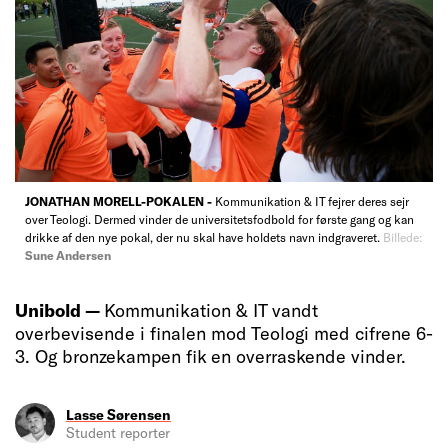
JONATHAN MORELL-POKALEN -
Kommunikation & IT fejrer deres sejr
over Teologi. Dermed vinder de universitetsfodbold for første gang og kan
drikke af den nye pokal, der nu skal have holdets navn indgraveret.
Billede:
Sune Andersen
Unibold —
Kommunikation & IT vandt
overbevisende i finalen mod Teologi med cifrene 6-
3. Og bronzekampen fik en overraskende vinder.
Lasse Sørensen
Student reporter