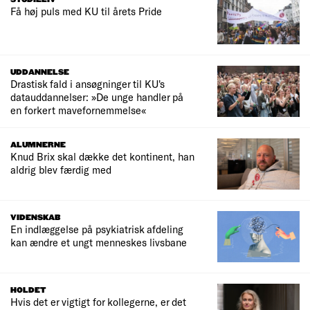
Få høj puls med KU til årets Pride
UDDANNELSE
Drastisk fald i ansøgninger til KU's
datauddannelser: »De unge handler på
en forkert mavefornemmelse«
ALUMNERNE
Knud Brix skal dække det kontinent, han
aldrig blev færdig med
VIDENSKAB
En indlæggelse på psykiatrisk afdeling
kan ændre et ungt menneskes livsbane
HOLDET
Hvis det er vigtigt for kollegerne, er det