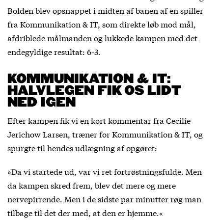
Bolden blev opsnappet i midten af banen af en spiller
fra Kommunikation & IT, som direkte løb mod mål,
afdriblede målmanden og lukkede kampen med det
endegyldige resultat: 6-3.
KOMMUNIKATION & IT:
HALVLEGEN FIK OS LIDT
NED IGEN
Efter kampen fik vi en kort kommentar fra Cecilie
Jerichow Larsen, træner for Kommunikation & IT, og
spurgte til hendes udlægning af opgøret:
»Da vi startede ud, var vi ret fortrøstningsfulde. Men
da kampen skred frem, blev det mere og mere
nervepirrende. Men i de sidste par minutter røg man
tilbage til det der med, at den er hjemme.«