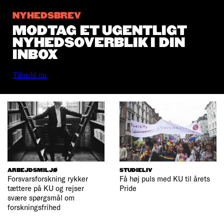
NYHEDSBREV
MODTAG ET UGENTLIGT
NYHEDSOVERBLIK I DIN
INBOX
Tilmeld nu
ARBEJDSMILJØ
STUDIELIV
Forsvarsforskning rykker
Få høj puls med KU til årets
tættere på KU og rejser
Pride
svære spørgsmål om
forskningsfrihed