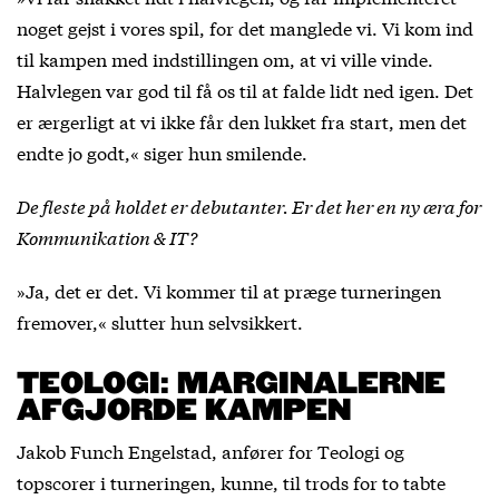
noget gejst i vores spil, for det manglede vi. Vi kom ind
til kampen med indstillingen om, at vi ville vinde.
Halvlegen var god til få os til at falde lidt ned igen. Det
er ærgerligt at vi ikke får den lukket fra start, men det
endte jo godt,« siger hun smilende.
De fleste på holdet er debutanter. Er det her en ny æra for
Kommunikation & IT?
»Ja, det er det. Vi kommer til at præge turneringen
fremover,« slutter hun selvsikkert.
TEOLOGI: MARGINALERNE
AFGJORDE KAMPEN
Jakob Funch Engelstad, anfører for Teologi og
topscorer i turneringen, kunne, til trods for to tabte