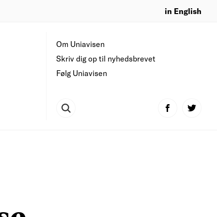
in English
Om Uniavisen
Skriv dig op til nyhedsbrevet
Følg Uniavisen
se