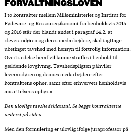
FORVALTNINGSLOVEN
I to kontrakter mellem Miljøministeriet og Institut for
Fødevare- og Ressourceøkonomi fra henholdsvis 2015
og 2016 står der blandt andet i paragraf 14.2, at
»leverandøren og deres medarbejdere, skal iagttage
ubetinget tavshed med hensyn til fortrolig information.
Overtrædelse heraf vil kunne straffes i henhold til
gældende lovgivnng. Tavshedspligten påhviler
leverandøren og dennes medarbejdere efter
kontraktens ophør, samt efter erhvervets henholdsvis
ansættelsens ophør.«
Den ulovlige tavshedsklausul. Se begge kontrakterne
nederst på siden.
Men den formulering er ulovlig ifølge juraprofessor på