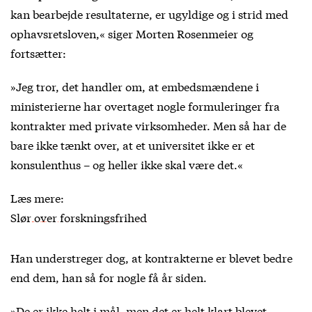
kan bearbejde resultaterne, er ugyldige og i strid med
ophavsretsloven,« siger Morten Rosenmeier og
fortsætter:
»Jeg tror, det handler om, at embedsmændene i
ministerierne har overtaget nogle formuleringer fra
kontrakter med private virksomheder. Men så har de
bare ikke tænkt over, at et universitet ikke er et
konsulenthus – og heller ikke skal være det.«
Læs mere:
Slør over forskningsfrihed
Han understreger dog, at kontrakterne er blevet bedre
end dem, han så for nogle få år siden.
»De er ikke helt i mål, men det er helt klart blevet