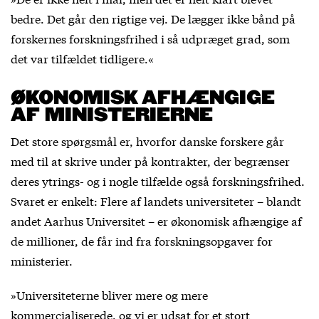
bedre. Det går den rigtige vej. De lægger ikke bånd på
forskernes forskningsfrihed i så udpræget grad, som
det var tilfældet tidligere.«
ØKONOMISK AFHÆNGIGE
AF MINISTERIERNE
Det store spørgsmål er, hvorfor danske forskere går
med til at skrive under på kontrakter, der begrænser
deres ytrings- og i nogle tilfælde også forskningsfrihed.
Svaret er enkelt: Flere af landets universiteter – blandt
andet Aarhus Universitet – er økonomisk afhængige af
de millioner, de får ind fra forskningsopgaver for
ministerier.
»Universiteterne bliver mere og mere
kommercialiserede, og vi er udsat for et stort