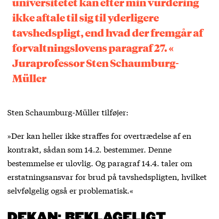
universitetet kan efter min vurdering
ikke aftale til sig til yderligere
tavshedspligt, end hvad der fremgår af
forvaltningslovens paragraf 27. «
Juraprofessor Sten Schaumburg-
Müller
Sten Schaumburg-Müller tilføjer:
»Der kan heller ikke straffes for overtrædelse af en
kontrakt, sådan som 14.2. bestemmer. Denne
bestemmelse er ulovlig. Og paragraf 14.4. taler om
erstatningsansvar for brud på tavshedspligten, hvilket
selvfølgelig også er problematisk.«
DEKAN: BEKLAGELIGT