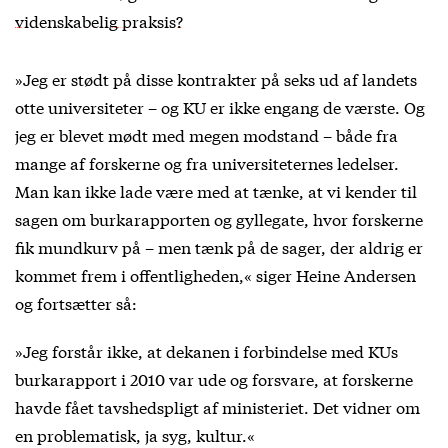
videnskabelig praksis?
»Jeg er stødt på disse kontrakter på seks ud af landets
otte universiteter – og KU er ikke engang de værste. Og
jeg er blevet mødt med megen modstand – både fra
mange af forskerne og fra universiteternes ledelser.
Man kan ikke lade være med at tænke, at vi kender til
sagen om burkarapporten og gyllegate, hvor forskerne
fik mundkurv på – men tænk på de sager, der aldrig er
kommet frem i offentligheden,« siger Heine Andersen
og fortsætter så:
»Jeg forstår ikke, at dekanen i forbindelse med KUs
burkarapport i 2010 var ude og forsvare, at forskerne
havde fået tavshedspligt af ministeriet. Det vidner om
en problematisk, ja syg, kultur.«