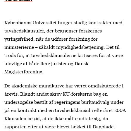
Københavns Universitet bruger stadig kontrakter med
tavshedsklausuler, der begrænser forskernes
ytringsfrihed, når de udfører forskning for
ministerierne – såkaldt myndighedsbetjening. Det til
trods for, at tavshedsklausulerne kritiseres for at være
ulovlige af både flere jurister og Dansk
Magisterforening.
De akademiske mundkurve har været omdiskuterede i
årevis. Blandt andet skrev KU-forskerne bag en
undersøgelse bestilt af regeringens burkaudvalg under
på en kontrakt med en tavshedsklausul i efteråret 2009.
Klausulen betød, at de ikke måtte udtale sig, da
rapporten efter at være blevet lækket til Dagbladet