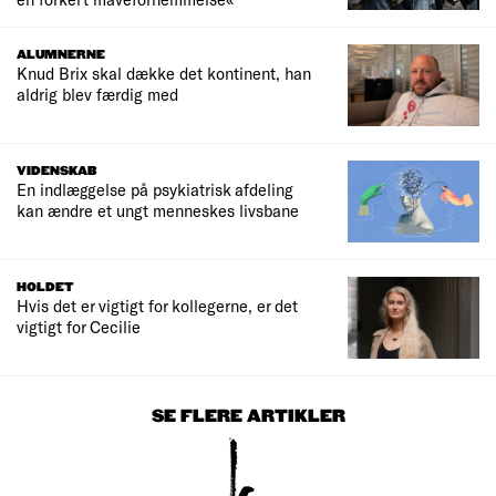
ALUMNERNE
Knud Brix skal dække det kontinent, han
aldrig blev færdig med
VIDENSKAB
En indlæggelse på psykiatrisk afdeling
kan ændre et ungt menneskes livsbane
HOLDET
Hvis det er vigtigt for kollegerne, er det
vigtigt for Cecilie
SE FLERE ARTIKLER