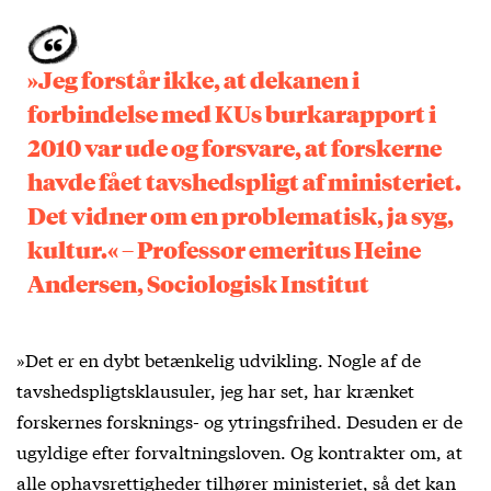
»Jeg forstår ikke, at dekanen i
forbindelse med KUs burkarapport i
2010 var ude og forsvare, at forskerne
havde fået tavshedspligt af ministeriet.
Det vidner om en problematisk, ja syg,
kultur.« – Professor emeritus Heine
Andersen, Sociologisk Institut
»Det er en dybt betænkelig udvikling. Nogle af de
tavshedspligtsklausuler, jeg har set, har krænket
forskernes forsknings- og ytringsfrihed. Desuden er de
ugyldige efter forvaltningsloven. Og kontrakter om, at
alle ophavsrettigheder tilhører ministeriet, så det kan