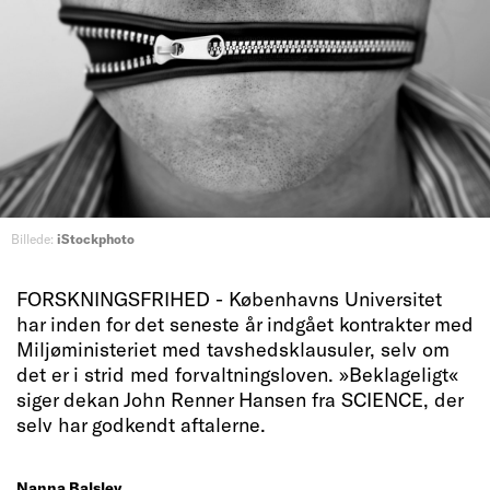
Billede:
iStockphoto
FORSKNINGSFRIHED - Københavns Universitet
har inden for det seneste år indgået kontrakter med
Miljøministeriet med tavshedsklausuler, selv om
det er i strid med forvaltningsloven. »Beklageligt«
siger dekan John Renner Hansen fra SCIENCE, der
selv har godkendt aftalerne.
Nanna Balslev