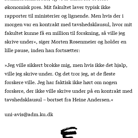
økonomisk pres. Mit fakultet laver typisk ikke
rapporter til ministerier og lignende. Men hvis der i
morgen var en kontrakt med tavshedsklausul, hvor mit
fakultet kunne få en million til forskning, så ville jeg
skrive under«, siger Morten Rosenmeier og holder en
lille pause, inden han fortsætter:
»Jeg ville sikkert brokke mig, men hvis ikke det hjalp,
ville jeg skrive under. Og det tror jeg, at de fleste
forskere ville. Jeg har faktisk ikke hørt om nogen
forskere, der ikke ville skrive under på en kontrakt med
tavshedsklausul – bortset fra Heine Andersen.«
uni-avis@adm.ku.dk