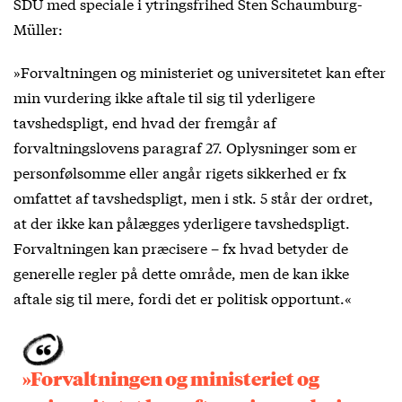
SDU med speciale i ytringsfrihed Sten Schaumburg-
Müller:
»Forvaltningen og ministeriet og universitetet kan efter
min vurdering ikke aftale til sig til yderligere
tavshedspligt, end hvad der fremgår af
forvaltningslovens paragraf 27. Oplysninger som er
personfølsomme eller angår rigets sikkerhed er fx
omfattet af tavshedspligt, men i stk. 5 står der ordret,
at der ikke kan pålægges yderligere tavshedspligt.
Forvaltningen kan præcisere – fx hvad betyder de
generelle regler på dette område, men de kan ikke
aftale sig til mere, fordi det er politisk opportunt.«
»Forvaltningen og ministeriet og