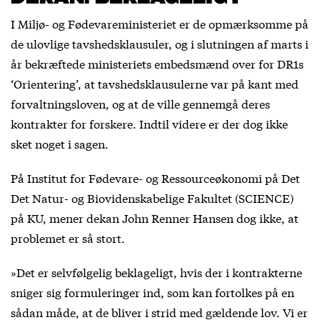
I Miljø- og Fødevareministeriet er de opmærksomme på
de ulovlige tavshedsklausuler, og i slutningen af marts i
år bekræftede ministeriets embedsmænd over for DR1s
‘Orientering’, at tavshedsklausulerne var på kant med
forvaltningsloven, og at de ville gennemgå deres
kontrakter for forskere. Indtil videre er der dog ikke
sket noget i sagen.
På Institut for Fødevare- og Ressourceøkonomi på Det
Det Natur- og Biovidenskabelige Fakultet (SCIENCE)
på KU, mener dekan John Renner Hansen dog ikke, at
problemet er så stort.
»Det er selvfølgelig beklageligt, hvis der i kontrakterne
sniger sig formuleringer ind, som kan fortolkes på en
sådan måde, at de bliver i strid med gældende lov. Vi er