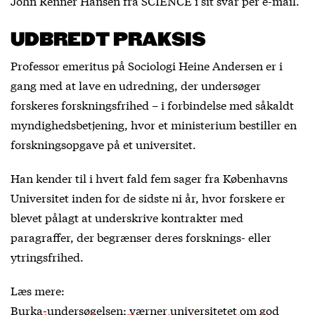
John Renner Hansen fra SCIENCE i sit svar per e-mail.
UDBREDT PRAKSIS
Professor emeritus på Sociologi Heine Andersen er i
gang med at lave en udredning, der undersøger
forskeres forskningsfrihed – i forbindelse med såkaldt
myndighedsbetjening, hvor et ministerium bestiller en
forskningsopgave på et universitet.
Han kender til i hvert fald fem sager fra Københavns
Universitet inden for de sidste ni år, hvor forskere er
blevet pålagt at underskrive kontrakter med
paragraffer, der begrænser deres forsknings- eller
ytringsfrihed.
Læs mere:
Burka-undersøgelsen: værner universitetet om god