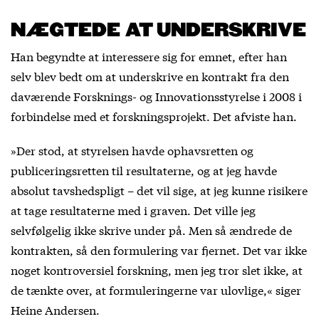
NÆGTEDE AT UNDERSKRIVE
Han begyndte at interessere sig for emnet, efter han
selv blev bedt om at underskrive en kontrakt fra den
daværende Forsknings- og Innovationsstyrelse i 2008 i
forbindelse med et forskningsprojekt. Det afviste han.
»Der stod, at styrelsen havde ophavsretten og
publiceringsretten til resultaterne, og at jeg havde
absolut tavshedspligt – det vil sige, at jeg kunne risikere
at tage resultaterne med i graven. Det ville jeg
selvfølgelig ikke skrive under på. Men så ændrede de
kontrakten, så den formulering var fjernet. Det var ikke
noget kontroversiel forskning, men jeg tror slet ikke, at
de tænkte over, at formuleringerne var ulovlige,« siger
Heine Andersen.