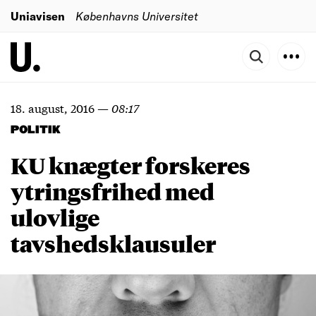
Uniavisen
Københavns Universitet
18. august, 2016
—
08:17
POLITIK
KU knægter forskeres
ytringsfrihed med
ulovlige
tavshedsklausuler