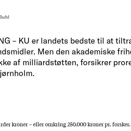
Buhl
 – KU er landets bedste til at tilt
ondsmidler. Men den akademiske fri
ke af milliardstøtten, forsikrer pror
jørnholm.
rder kroner – eller omkring 250.000 kroner pr. forsker.