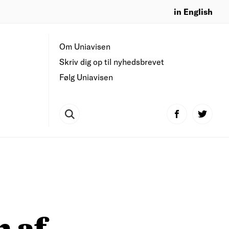
in English
Om Uniavisen
Skriv dig op til nyhedsbrevet
Følg Uniavisen
n af