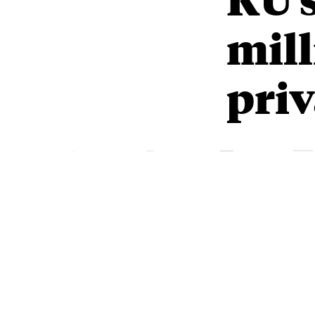
mill
priv