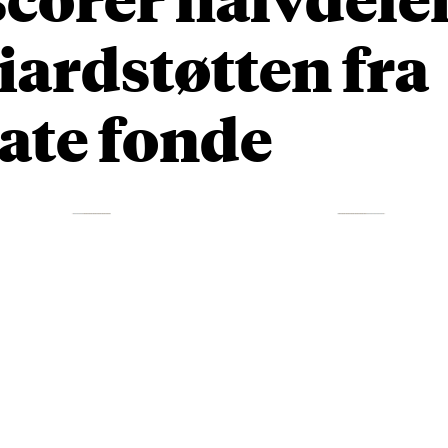
iardstøtten fra
ate fonde