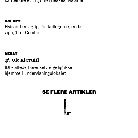
HOLDET
Hvis det er vigtigt for kollegerne, er det
vigtigt for Cecilie
DEBAT
af:
Ole Kjærulff
IDF-billede hører selvfølgelig ikke
hjemme i undervisningslokalet
SE FLERE ARTIKLER