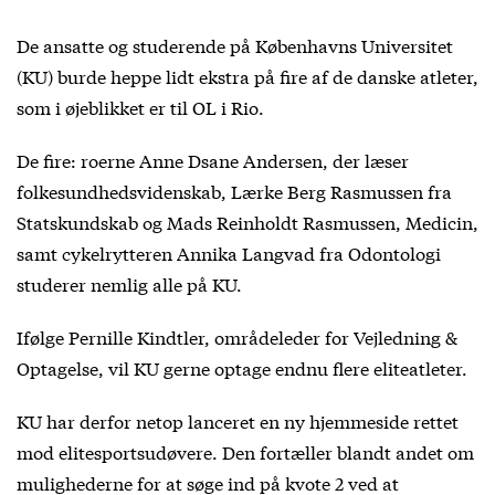
De ansatte og studerende på Københavns Universitet
(KU) burde heppe lidt ekstra på fire af de danske atleter,
som i øjeblikket er til OL i Rio.
De fire: roerne Anne Dsane Andersen, der læser
folkesundhedsvidenskab, Lærke Berg Rasmussen fra
Statskundskab og Mads Reinholdt Rasmussen, Medicin,
samt cykelrytteren Annika Langvad fra Odontologi
studerer nemlig alle på KU.
Ifølge Pernille Kindtler, områdeleder for Vejledning &
Optagelse, vil KU gerne optage endnu flere eliteatleter.
KU har derfor netop lanceret en ny hjemmeside rettet
mod elitesportsudøvere. Den fortæller blandt andet om
mulighederne for at søge ind på kvote 2 ved at