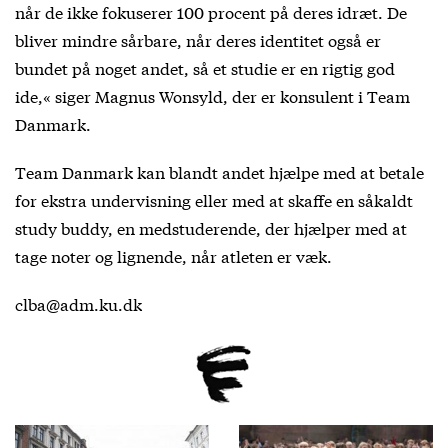
når de ikke fokuserer 100 procent på deres idræt. De
bliver mindre sårbare, når deres identitet også er
bundet på noget andet, så et studie er en rigtig god
ide,« siger Magnus Wonsyld, der er konsulent i Team
Danmark.
Team Danmark kan blandt andet hjælpe med at betale
for ekstra undervisning eller med at skaffe en såkaldt
study buddy, en medstuderende, der hjælper med at
tage noter og lignende, når atleten er væk.
clba@adm.ku.dk