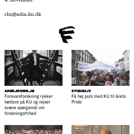
chz@adm.ku.dk
ARBEJDSMILJØ
STUDIELIV
Forsvarsforskning rykker
Få høj puls med KU til årets
tættere på KU og rejser
Pride
svære spørgsmål om
forskningsfrihed