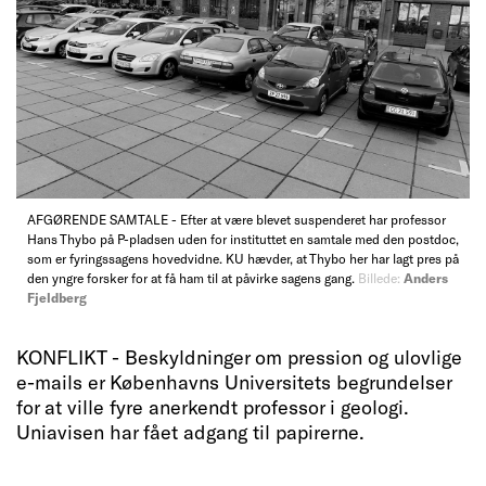
AFGØRENDE SAMTALE - Efter at være blevet suspenderet har professor
Hans Thybo på P-pladsen uden for instituttet en samtale med den postdoc,
som er fyringssagens hovedvidne. KU hævder, at Thybo her har lagt pres på
den yngre forsker for at få ham til at påvirke sagens gang.
Billede:
Anders
Fjeldberg
KONFLIKT - Beskyldninger om pression og ulovlige
e-mails er Københavns Universitets begrundelser
for at ville fyre anerkendt professor i geologi.
Uniavisen har fået adgang til papirerne.