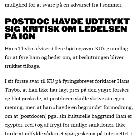
mulighed for at svare på en advarsel fra i sommer.
POSTDOC HAVDE UDTRYKT
SIG KRITISK OM LEDELSEN
PÅ IGN
Hans Thybo afviser i flere høringssvar KU’s grundlag
for at fyre ham og beder om, at beslutningen bliver
trukket tilbage.
I sit første svar til KU på fyringsbrevet forklarer Hans
Thybo, at han ikke har lagt pres på den yngre forsker
og blot ønskede, at postdocen skulle skrive sin egen
mening, men at han »havde en begrundet formodning,
om at [postdocen] pga. sin kulturelle baggrund (han er
egypter, red.) og af frygt for mulige sanktioner, ikke
turde at udfylde sådan et spørgeskema på internettet i