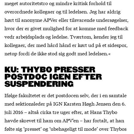
meget autoritetstro og mindre kritisk forhold til
overordnede kollegaer og til ledelsen. Jeg har aldrig
hørt til anonyme APVer eller tilsvarende undersøgelser,
hvor der er givet mulighed for at komme med feedback
vedr arbejdsplads og ledelse. Tværtom, kender jeg til
kollegaer, der med hård hånd er kørt ud på et sidespor,
netop fordi de ikke stod sig godt med ledelsen.«
KU: THYBO PRESSER
POSTDOC IGEN EFTER
SUSPENDERING
Ifølge fakultetet er det postdocen selv, der i en samtale
med sektionsleder på IGN Karsten Høgh Jensen den 6.
juli 2016 – altså cirka tre uger efter, at Hans Thybo
havde skrevet til ham om APV’en – har fortalt, at han
følte sig ’presset’ og ’ubehageligt til mode’ over Thybos