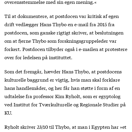
overensstemmelse med sin egen mening.«
Til at dokumentere, at postdocen var kritisk af egen
drift vedlægger Hans Thybo en e-mail fra 2015 fra
postdocen, som ganske rigtigt skriver, at beslutningen
om at fjerne Thybo som forskningsgruppeleder var
forkert. Postdocen tilbyder også i e-mailen at protestere
over for ledelsen på instituttet.
Som det fremgår, hævder Hans Thybo, at postdocens
kulturelle baggrund er vigtig, hvis man skal forklare
hans handlemåder, og her får han støtte i form af en
udtalelse fra professor Kim Ryholt, som er egyptolog
ved Institut for Tværkulturelle og Regionale Studier på
KU.
Ryholt skriver 23/10 til Thybo, at man i Egypten har »et