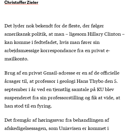
Christoffer Zieler
Det lyder nok bekendt for de fleste, der følger
amerikansk politik, at man – ligesom Hillary Clinton –
kan komme i fedtefadet, hvis man fører sin
arbejdsmæssige korrespondance fra en privat e-
mailkonto.
Brug af en privat Gmail-adresse er en af de officielle
årsager til, at professor i geologi Hans Thybo den 5.
september i år ved en tjenstlig samtale på KU blev
suspenderet fra sin professorstilling og fik at vide, at
han stod til en fyring.
Det fremgår af høringssvar fra behandlingen af
afskedigelsessagen, som Uniavisen er kommet i