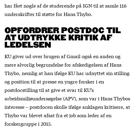
har fået nogle af de studerende på IGN til
at samle 116
underskrifter til støtte for Hans Thybo
.
OPFORDRER POSTDOC TIL
AT UDTRYKKE KRITIK AF
LEDELSEN
KU giver ud over brugen af Gmail også en anden og
mere alvorlig begrundelse for afskedigelsen af Hans
Thybo, nemlig at han ifølge KU har udnyttet sin stilling
og position til at presse en yngre forsker i en
postdocstilling til at give et svar til KU’s
arbejdsmiljøundersøgelse (APV), som var i Hans Thybos
interesse – postdocen skulle ifølge anklagen kritisere, at
Thybo var blevet afsat fra et job som leder af en
forskergruppe i 2015.