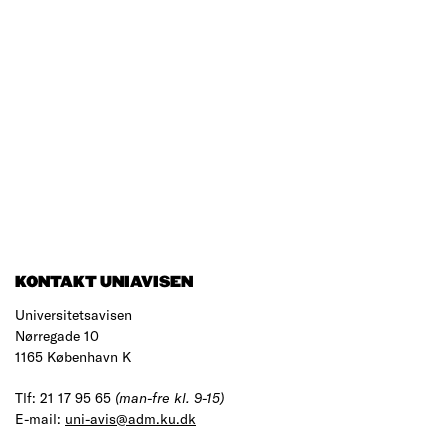
KONTAKT UNIAVISEN
Universitetsavisen
Nørregade 10
1165 København K
Tlf: 21 17 95 65
(man-fre kl. 9-15)
E-mail:
uni-avis@adm.ku.dk