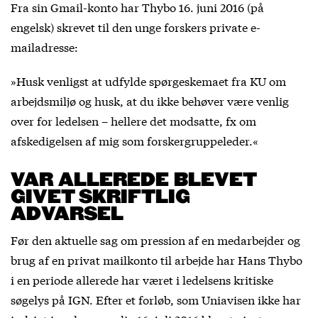
Fra sin Gmail-konto har Thybo 16. juni 2016 (på
engelsk) skrevet til den unge forskers private e-
mailadresse:
»Husk venligst at udfylde spørgeskemaet fra KU om
arbejdsmiljø og husk, at du ikke behøver være venlig
over for ledelsen – hellere det modsatte, fx om
afskedigelsen af mig som forskergruppeleder.«
VAR ALLEREDE BLEVET
GIVET SKRIFTLIG
ADVARSEL
Før den aktuelle sag om pression af en medarbejder og
brug af en privat mailkonto til arbejde har Hans Thybo
i en periode allerede har været i ledelsens kritiske
søgelys på IGN. Efter et forløb, som Uniavisen ikke har