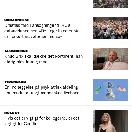
UDDANNELSE
Drastisk fald i ansøgninger til KU's
datauddannelser: »De unge handler på
en forkert mavefornemmelse«
ALUMNERNE
Knud Brix skal dække det kontinent, han
aldrig blev færdig med
VIDENSKAB
En indlæggelse på psykiatrisk afdeling
kan ændre et ungt menneskes livsbane
HOLDET
Hvis det er vigtigt for kollegerne, er det
vigtigt for Cecilie