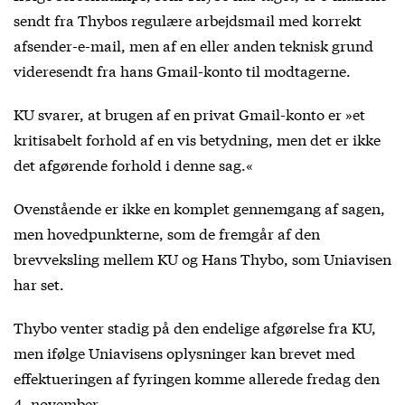
sendt fra Thybos regulære arbejdsmail med korrekt
afsender-e-mail, men af en eller anden teknisk grund
videresendt fra hans Gmail-konto til modtagerne.
KU svarer, at brugen af en privat Gmail-konto er »et
kritisabelt forhold af en vis betydning, men det er ikke
det afgørende forhold i denne sag.«
Ovenstående er ikke en komplet gennemgang af sagen,
men hovedpunkterne, som de fremgår af den
brevveksling mellem KU og Hans Thybo, som Uniavisen
har set.
Thybo venter stadig på den endelige afgørelse fra KU,
men ifølge Uniavisens oplysninger kan brevet med
effektueringen af fyringen komme allerede fredag den
4. november.