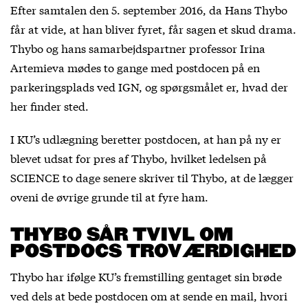
Efter samtalen den 5. september 2016, da Hans Thybo
får at vide, at han bliver fyret, får sagen et skud drama.
Thybo og hans samarbejdspartner professor Irina
Artemieva mødes to gange med postdocen på en
parkeringsplads ved IGN, og spørgsmålet er, hvad der
her finder sted.
I KU’s udlægning beretter postdocen, at han på ny er
blevet udsat for pres af Thybo, hvilket ledelsen på
SCIENCE to dage senere skriver til Thybo, at de lægger
oveni de øvrige grunde til at fyre ham.
THYBO SÅR TVIVL OM
POSTDOCS TROVÆRDIGHED
Thybo har ifølge KU’s fremstilling gentaget sin brøde
ved dels at bede postdocen om at sende en mail, hvori