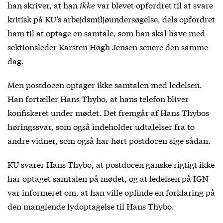
han skriver, at han
ikke
var blevet opfordret til at svare
kritisk på KU’s arbejdsmiljøundersøgelse, dels opfordret
ham til at optage en samtale, som han skal have med
sektionsleder Karsten Høgh Jensen senere den samme
dag.
Men postdocen optager ikke samtalen med ledelsen.
Han fortæller Hans Thybo, at hans telefon bliver
konfiskeret under mødet. Det fremgår af Hans Thybos
høringssvar, som også indeholder udtalelser fra to
andre vidner, som også har hørt postdocen sige sådan.
KU svarer Hans Thybo, at postdocen ganske rigtigt ikke
har optaget samtalen på mødet, og at ledelsen på IGN
var informeret om, at han ville opfinde en forklaring på
den manglende lydoptagelse til Hans Thybo.