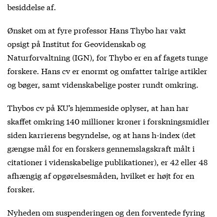
besiddelse af.
Ønsket om at fyre professor Hans Thybo har vakt
opsigt på Institut for Geovidenskab og
Naturforvaltning (IGN), for Thybo er en af fagets tunge
forskere. Hans cv er enormt og omfatter talrige artikler
og bøger, samt videnskabelige poster rundt omkring.
Thybos cv på KU’s hjemmeside oplyser, at han har
skaffet omkring 140 millioner kroner i forskningsmidler
siden karrierens begyndelse, og at hans h-index (det
gængse mål for en forskers gennemslagskraft målt i
citationer i videnskabelige publikationer), er 42 eller 48
afhængig af opgørelsesmåden, hvilket er højt for en
forsker.
Nyheden om suspenderingen og den forventede fyring