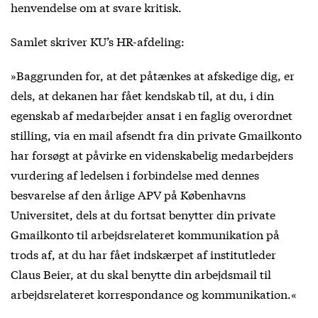
henvendelse om at svare kritisk.
Samlet skriver KU’s HR-afdeling:
»Baggrunden for, at det påtænkes at afskedige dig, er
dels, at dekanen har fået kendskab til, at du, i din
egenskab af medarbejder ansat i en faglig overordnet
stilling, via en mail afsendt fra din private Gmailkonto
har forsøgt at påvirke en videnskabelig medarbejders
vurdering af ledelsen i forbindelse med dennes
besvarelse af den årlige APV på Københavns
Universitet, dels at du fortsat benytter din private
Gmailkonto til arbejdsrelateret kommunikation på
trods af, at du har fået indskærpet af institutleder
Claus Beier, at du skal benytte din arbejdsmail til
arbejdsrelateret korrespondance og kommunikation.«