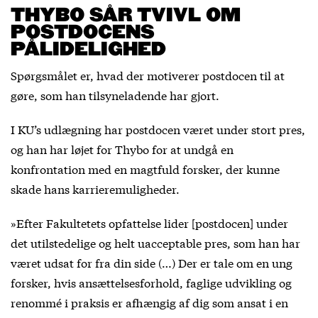
THYBO SÅR TVIVL OM
POSTDOCENS
PÅLIDELIGHED
Spørgsmålet er, hvad der motiverer postdocen til at
gøre, som han tilsyneladende har gjort.
I KU’s udlægning har postdocen været under stort pres,
og han har løjet for Thybo for at undgå en
konfrontation med en magtfuld forsker, der kunne
skade hans karrieremuligheder.
»Efter Fakultetets opfattelse lider [postdocen] under
det utilstedelige og helt uacceptable pres, som han har
været udsat for fra din side (…) Der er tale om en ung
forsker, hvis ansættelsesforhold, faglige udvikling og
renommé i praksis er afhængig af dig som ansat i en