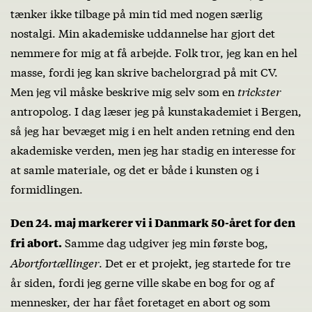
tænker ikke tilbage på min tid med nogen særlig
nostalgi. Min akademiske uddannelse har gjort det
nemmere for mig at få arbejde. Folk tror, jeg kan en hel
masse, fordi jeg kan skrive bachelorgrad på mit CV.
Men jeg vil måske beskrive mig selv som en
trickster
antropolog. I dag læser jeg på kunstakademiet i Bergen,
så jeg har bevæget mig i en helt anden retning end den
akademiske verden, men jeg har stadig en interesse for
at samle materiale, og det er både i kunsten og i
formidlingen.
Den 24. maj markerer vi i Danmark 50-året for den
Samme dag udgiver jeg min første bog,
fri abort.
Abortfortællinger
. Det er et projekt, jeg startede for tre
år siden, fordi jeg gerne ville skabe en bog for og af
mennesker, der har fået foretaget en abort og som