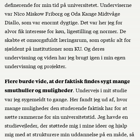
definerende for min tid på universitetet. Underviserne
var Nico Miskow Friborg og Oda Kange Midtvåge
Diallo, som var enormt dygtige. Det var her jeg for
alvor fik interesse for køn, ligestilling og normer. De
skabte et omsorgsfuldt læringsrum, som opstår alt for
sjældent på institutioner som KU. Og deres
undervisning og viden har jeg brugt igen i min egen
undervisning og projekter.
Flere burde vide, at der faktisk findes sygt mange
. Undervejs i mit studie
smuthuller og muligheder
var jeg sygemeldt to gange. Her fandt jeg ud af, hvor
mange muligheder den studerende faktisk har for at
sætte rammerne for sin universitetstid. Jeg havde en
studievejleder, der støttede mig i mine ideer og hjalp
mig med at strukturere min uddannelse på en måde, så