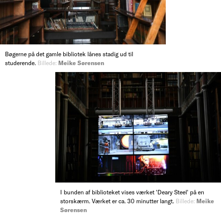
Bøgerne på det gamle bibliotek lånes stadig ud til
studerende.
Billede:
Meike Sørensen
I bunden af biblioteket vises værket 'Deary Steel' på en
storskærm. Værket er ca. 30 minutter langt.
Billede:
Meike
Sørensen