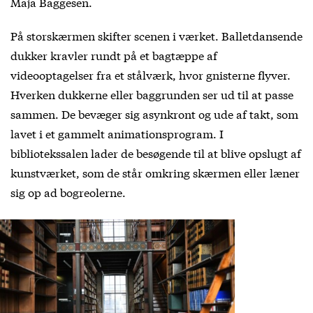
Maja Baggesen.
På storskærmen skifter scenen i værket. Balletdansende
dukker kravler rundt på et bagtæppe af
videooptagelser fra et stålværk, hvor gnisterne flyver.
Hverken dukkerne eller baggrunden ser ud til at passe
sammen. De bevæger sig asynkront og ude af takt, som
lavet i et gammelt animationsprogram. I
bibliotekssalen lader de besøgende til at blive opslugt af
kunstværket, som de står omkring skærmen eller læner
sig op ad bogreolerne.