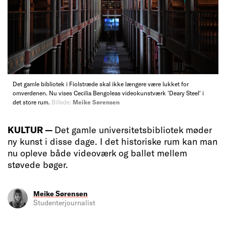
Det gamle bibliotek i Fiolstræde skal ikke længere være lukket for
omverdenen. Nu vises Cecilia Bengoleas videokunstværk 'Deary Steel' i
det store rum.
Billede:
Meike Sørensen
KULTUR —
Det gamle universitetsbibliotek møder
ny kunst i disse dage. I det historiske rum kan man
nu opleve både videoværk og ballet mellem
støvede bøger.
Meike Sørensen
Studenterjournalist