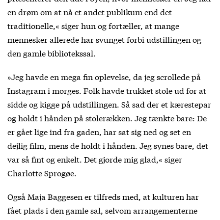
en drøm om at nå et andet publikum end det
traditionelle,« siger hun og fortæller, at mange
mennesker allerede har svunget forbi udstillingen og
den gamle bibliotekssal.
»Jeg havde en mega fin oplevelse, da jeg scrollede på
Instagram i morges. Folk havde trukket stole ud for at
sidde og kigge på udstillingen. Så sad der et kærestepar
og holdt i hånden på stolerækken. Jeg tænkte bare: De
er gået lige ind fra gaden, har sat sig ned og set en
dejlig film, mens de holdt i hånden. Jeg synes bare, det
var så fint og enkelt. Det gjorde mig glad,« siger
Charlotte Sprogøe.
Også Maja Baggesen er tilfreds med, at kulturen har
fået plads i den gamle sal, selvom arrangementerne