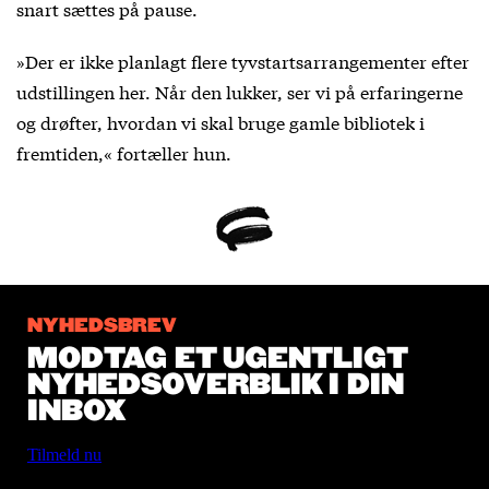
snart sættes på pause.
»Der er ikke planlagt flere tyvstartsarrangementer efter
udstillingen her. Når den lukker, ser vi på erfaringerne
og drøfter, hvordan vi skal bruge gamle bibliotek i
fremtiden,« fortæller hun.
NYHEDSBREV
MODTAG ET UGENTLIGT
NYHEDSOVERBLIK I DIN
INBOX
Tilmeld nu