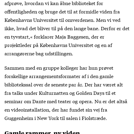
afprøve, hvordan vi kan åbne biblioteket for
offentligheden og bruge det til at formidle viden fra
Københavns Universitet til omverdenen. Men vi ved
ikke, hvad det bliver til på den lange bane. Derfor er det
en tyvstart,« forklarer Maja Baggesen, der er
projektleder på Københavns Universitet og en af
arrangørerne bag udstillingen.
Sammen med en gruppe kolleger har hun prøvet
forskellige arrangementsformater af i den gamle
bibliotekssal over de seneste par år. Der har været alt
fra talks under Kulturnatten og Golden Days til et
seminar om Dante med teater og opera. Nu er det altså
en videoinstallation, der har fundet sin vej fra
Guggenheim i New York til salen i Fiolstræde.
Gamle rammer, ny viden