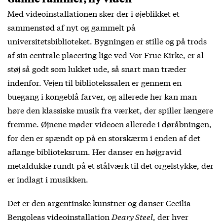
Med videoinstallationen sker der i øjeblikket et
sammenstød af nyt og gammelt på
universitetsbiblioteket. Bygningen er stille og på trods
af sin centrale placering lige ved Vor Frue Kirke, er al
støj så godt som lukket ude, så snart man træder
indenfor. Vejen til bibliotekssalen er gennem en
buegang i kongeblå farver, og allerede her kan man
høre den klassiske musik fra værket, der spiller længere
fremme. Øjnene møder videoen allerede i døråbningen,
for den er spændt op på en storskærm i enden af det
aflange biblioteksrum. Her danser en højgravid
metaldukke rundt på et stålværk til det orgelstykke, der
er indlagt i musikken.
Det er den argentinske kunstner og danser Cecilia
Bengoleas videoinstallation
Deary Steel
, der hver