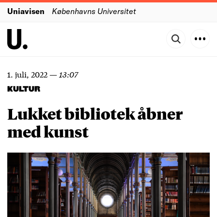
Uniavisen
Københavns Universitet
1. juli, 2022
—
13:07
KULTUR
Lukket bibliotek åbner
med kunst