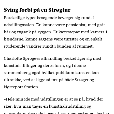
Sving forbi på en Strøgtur
Forskellige typer besøgende bevæger sig rundt i
udstillingssalen. Én kunne være pensionist, med gråt
hår og rygsæk på ryggen. Et kærestepar med kamera i
hænderne, kunne sagtens være turister og en enkelt
studerende vandrer rundt i bunden af rummet.
Charlotte Sprogøes afhandling beskæftiger sig med
kunstudstillinger og deres form, og i denne
sammenhæng også hvilket publikum kunsten kan
tiltrække, ved at ligge så tæt på både Strøget og
Nørreport Station.
»Hele min ide med udstillingen er at se på, hvad der
sker, hvis man tager en kunsthalsudstilling og
præsenterer den ude i byen, hvor mennesker er. Jeg har