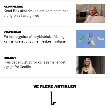
ALUMNERNE
Knud Brix skal dække det kontinent, han
aldrig blev færdig med
VIDENSKAB
En indlæggelse på psykiatrisk afdeling
kan ændre et ungt menneskes livsbane
HOLDET
Hvis det er vigtigt for kollegerne, er det
vigtigt for Cecilie
SE FLERE ARTIKLER