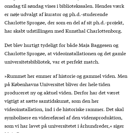
onsdag til søndag vises i bibliotekssalen. Hendes værk
er nøje udvalgt af kurator og ph.d.-studerende
Charlotte Sprogøe, der som en del af sit ph.d.-projekt,
har skabt udstillingen med Kunsthal Charlottenborg.
Det blev hurtigt tydeligt for både Maja Baggesen og
Charlotte Sprogøe, at videoinstallationen og det gamle
universitetsbibliotek, var et perfekt match.
»Rummet her emmer af historie og gammel viden. Men
på Københavns Universitet bliver der hele tiden
produceret ny og aktuel viden. Derfor har det været
vigtigt at sætte samtidskunst, som den her
videoinstallation, ind i de historiske rammer. Det skal
symbolisere en videreførsel af den vidensproduktion,
som vi har lavet på universitetet i århundreder,« siger