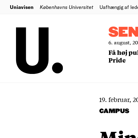
Uniavisen
Københavns Universitet
Uafhængig af led
SE
6. august, 2
Få høj pu
Pride
19. februar, 2
CAMPUS
Min