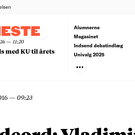
elsen
NESTE
Alumnerne
Magasinet
026
—
11:20
Indsend debatindlæg
ls med KU til årets
Univalg 2025
016
—
09:23
deord: Vladimi