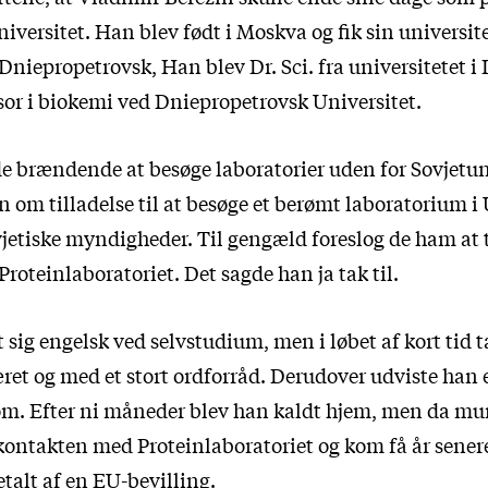
versitet. Han blev født i Moskva og fik sin universi
 Dniepropetrovsk, Han blev Dr. Sci. fra universitetet i
ssor i biokemi ved Dniepropetrovsk Universitet.
e brændende at besøge laboratorier uden for Sovjetu
n om tilladelse til at besøge et berømt laboratorium i
vjetiske myndigheder. Til gengæld foreslog de ham at t
roteinlaboratoriet. Det sagde han ja tak til.
sig engelsk ved selvstudium, men i løbet af kort tid t
ret og med et stort ordforråd. Derudover udviste han
dom. Efter ni måneder blev han kaldt hjem, men da mur
ontakten med Proteinlaboratoriet og kom få år sener
talt af en EU-bevilling.