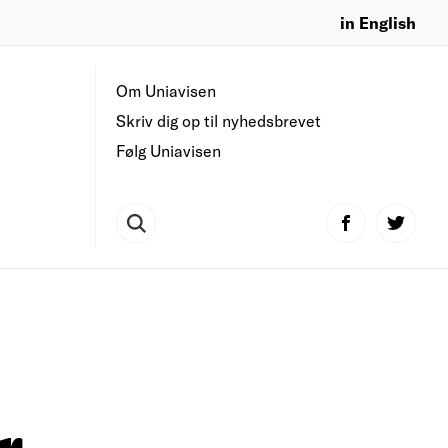
in English
Om Uniavisen
Skriv dig op til nyhedsbrevet
Følg Uniavisen
r