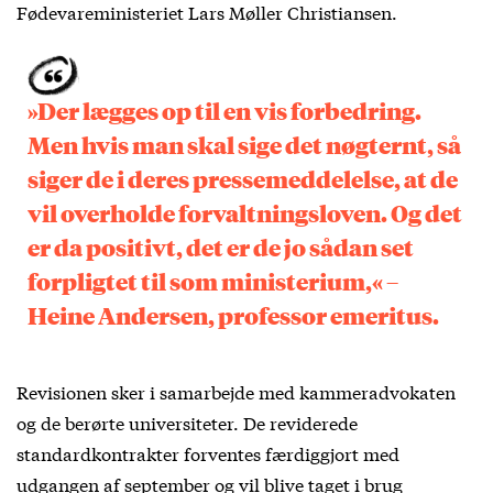
Fødevareministeriet Lars Møller Christiansen.
»Der lægges op til en vis forbedring.
Men hvis man skal sige det nøgternt, så
siger de i deres pressemeddelelse, at de
vil overholde forvaltningsloven. Og det
er da positivt, det er de jo sådan set
forpligtet til som ministerium,« –
Heine Andersen, professor emeritus.
Revisionen sker i samarbejde med kammeradvokaten
og de berørte universiteter. De reviderede
standardkontrakter forventes færdiggjort med
udgangen af september og vil blive taget i brug