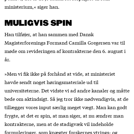
ministerium,« siger han.
MULIGVIS SPIN
Han tilføjer, at han sammen med Dansk
Magisterforenings Formand Camilla Gregersen var til
møde om revideringen af kontrakterne den 6. august i
år.
»Men vi fik ikke på forhånd at vide, at ministeriet
havde sendt noget høringsmateriale ud til
universiteterne. Det vidste vi ad andre kanaler og måtte
bede om aktindsigt. Så jeg tror ikke nødvendigvis, at de
tillægger vores input særlig meget vægt. Man kan godt
frygte, at det er spin, at man siger, at nu ændrer man
kontrakterne, men at de stadigvæk vil indeholde
formuleringer, som knægter forskernes ytrings- og