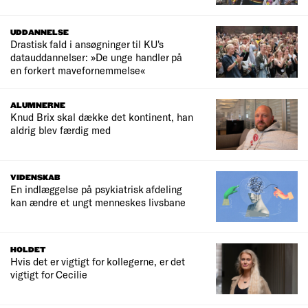
UDDANNELSE
Drastisk fald i ansøgninger til KU's
datauddannelser: »De unge handler på
en forkert mavefornemmelse«
ALUMNERNE
Knud Brix skal dække det kontinent, han
aldrig blev færdig med
VIDENSKAB
En indlæggelse på psykiatrisk afdeling
kan ændre et ungt menneskes livsbane
HOLDET
Hvis det er vigtigt for kollegerne, er det
vigtigt for Cecilie