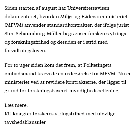
Siden starten af august har Universitetsavisen
dokumenteret, hvordan Miljø- og Fødevareministeriet
(MFVM) anvender standardkontrakter, der ifølge jurist
Sten Schaumburg-Müller begrænser forskeres ytrings-
og forskningsfrihed og desuden er i strid med
forvaltningsloven.
For to uger siden kom det frem, at Folketingets
ombudsmand krævede en redegørelse fra MFVM. Nu er
ministeriet ved at revidere kontrakterne, der ligger til
grund for forskningsbaseret myndighedsbetjening.
Læs mere:
KU knægter forskeres ytringsfrihed med ulovlige
tavshedsklausuler