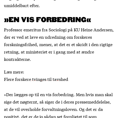
umiddelbart efter.
»EN VIS FORBEDRING«
Professor emeritus fra Sociologi på KU Heine Andersen,
der er ved at lave en udredning om forskeres
forskningsfrihed, mener, at det er et skridt i den rigtige
retning, at ministeriet er i gang med at ændre
kontrakterne.
Læs mere:
Flere forskere tvinges til tavshed
»Der lægges op til en vis forbedring. Men hvis man skal
sige det nøgternt, så siger de i deres pressemeddelelse,
at de vil overholde forvaltningsloven. Og det er da
positivt, det er de jo sådan set forpligtet til som