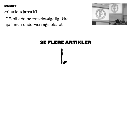
DEBAT
af:
Ole Kjærulff
IDF-billede hører selvfølgelig ikke
hjemme i undervisningslokalet
SE FLERE ARTIKLER