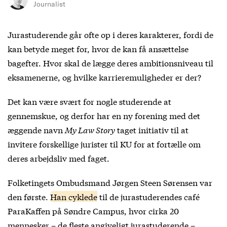
Journalist
Jurastuderende går ofte op i deres karakterer, fordi de
kan betyde meget for, hvor de kan få ansættelse
bagefter. Hvor skal de lægge deres ambitionsniveau til
eksamenerne, og hvilke karrieremuligheder er der?
Det kan være svært for nogle studerende at
gennemskue, og derfor har en ny forening med det
æggende navn
My Law Story
taget initiativ til at
invitere forskellige jurister til KU for at fortælle om
deres arbejdsliv med faget.
Folketingets Ombudsmand Jørgen Steen Sørensen var
den første.
Han cyklede
til de jurastuderendes café
ParaKaffen på Søndre Campus, hvor cirka 20
mennesker – de fleste angiveligt jurastuderende –