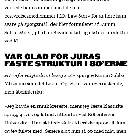
ventede ham sammen med de fem
bestyrelsesmedlemmer i My Law Story for at høre ham
svare på spørgsmål, der blev formuleret af Kumm
Sabba Mirza, ph.d. i retsvidenskab og ekstern juralektor
ved KU.
VAR GLAD FOR JURAS
FASTE STRUKTUR I 80’ERNE
»Hvorfor valgte du at læse jura?«
spurgte Kumm Sabba
Mirza om som det første. Og svaret var overraskende,
men åbenhjertigt:
»Jeg havde en smuk kæreste, mens jeg læste klassiske
sprog, græsk og latinsk litteratur ved Københavns
Universitet. Hun skiftede så fra klassiske sprog til Jura,
og jeg fulgte med. Senere slog hun så op med mig, men