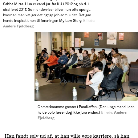
Sabba Mirza. Hun er cand.jur. fra KU i 2012 og ph.d. i
strafferet 2017. Som underviser bliver hun ofte spurgt,
hvordan man vælger det rigtige job som jurist. Det gav
hende inspirationen til foreningen My Law Story.
Billede:
Anders Fjeldberg
Opmærksomme gæster i ParaKaffen. (Den unge mand i den
hvide polo læser dog ikke jura endnu.)
Billede:
Anders
Fjeldberg
Han fandt selv ud af, at han ville gøre karriere, så han