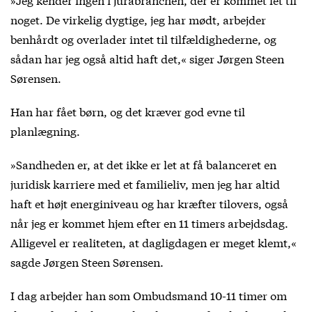
noget. De virkelig dygtige, jeg har mødt, arbejder
benhårdt og overlader intet til tilfældighederne, og
sådan har jeg også altid haft det,« siger Jørgen Steen
Sørensen.
Han har fået børn, og det kræver god evne til
planlægning.
»Sandheden er, at det ikke er let at få balanceret en
juridisk karriere med et familieliv, men jeg har altid
haft et højt energiniveau og har kræfter tilovers, også
når jeg er kommet hjem efter en 11 timers arbejdsdag.
Alligevel er realiteten, at dagligdagen er meget klemt,«
sagde Jørgen Steen Sørensen.
I dag arbejder han som Ombudsmand 10-11 timer om