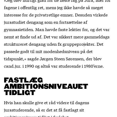
fagene i offentlig ret, mens jeg ikke havde så meget
interesse for de privatretlige emner. Desuden virkede
jurastudiet dengang som en fortsættelse af
gymnasietiden. Man havde faste lektier for, og det var
nemt at finde ud af. Det var sikkert mere gammeldags
struktureret dengang uden fx gruppeprojekter. Det
passede godt til mit modenhedsniveau på det
tidspunkt,« sagde Jørgen Steen Sørensen, der blev
cand.jur. i 1990 og altså var studerende i 1980’erne.
FASTLÆG
AMBITIONSNIVEAUET
TIDLIGT
Hvis han skulle give et råd videre til dagens
jurastuderende, så er det at få fastlagt sit
ambitionsniveau tidligt i forløbet.