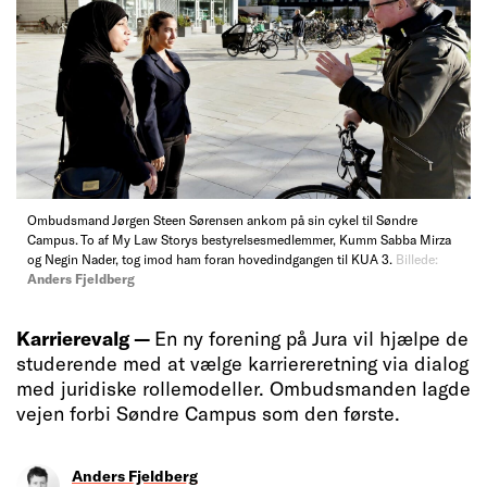
Ombudsmand Jørgen Steen Sørensen ankom på sin cykel til Søndre
Campus. To af My Law Storys bestyrelsesmedlemmer, Kumm Sabba Mirza
og Negin Nader, tog imod ham foran hovedindgangen til KUA 3.
Billede:
Anders Fjeldberg
Karrierevalg —
En ny forening på Jura vil hjælpe de
studerende med at vælge karriereretning via dialog
med juridiske rollemodeller. Ombudsmanden lagde
vejen forbi Søndre Campus som den første.
Anders Fjeldberg