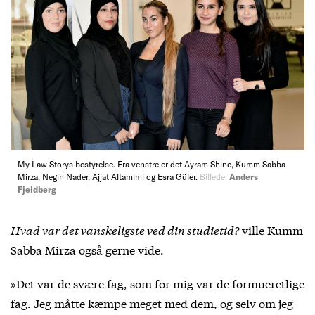
My Law Storys bestyrelse. Fra venstre er det Ayram Shine, Kumm Sabba
Mirza, Negin Nader, Ajjat Altamimi og Esra Güler.
Billede:
Anders
Fjeldberg
Hvad var det vanskeligste ved din studietid?
ville Kumm
Sabba Mirza også gerne vide.
»Det var de svære fag, som for mig var de formueretlige
fag. Jeg måtte kæmpe meget med dem, og selv om jeg