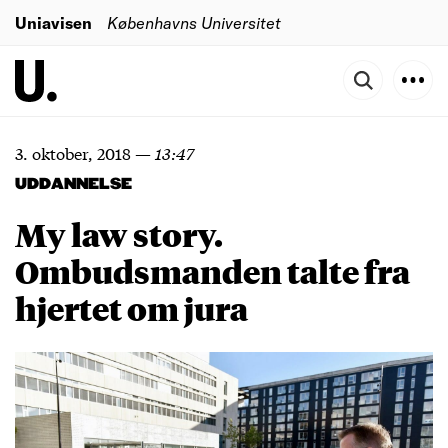
Uniavisen
Københavns Universitet
3. oktober, 2018
—
13:47
UDDANNELSE
My law story.
Ombudsmanden talte fra
hjertet om jura