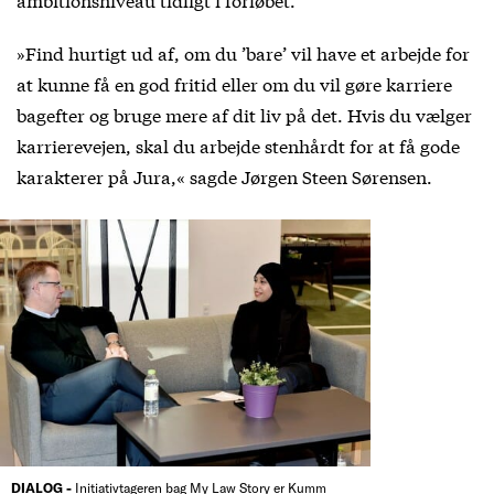
»Find hurtigt ud af, om du ’bare’ vil have et arbejde for
at kunne få en god fritid eller om du vil gøre karriere
bagefter og bruge mere af dit liv på det. Hvis du vælger
karrierevejen, skal du arbejde stenhårdt for at få gode
karakterer på Jura,« sagde Jørgen Steen Sørensen.
DIALOG -
Initiativtageren bag My Law Story er Kumm