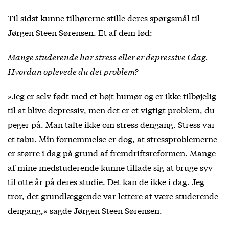
Til sidst kunne tilhørerne stille deres spørgsmål til
Jørgen Steen Sørensen. Et af dem lød:
Mange studerende har stress eller er depressive i dag.
Hvordan oplevede du det problem?
»Jeg er selv født med et højt humør og er ikke tilbøjelig
til at blive depressiv, men det er et vigtigt problem, du
peger på. Man talte ikke om stress dengang. Stress var
et tabu. Min fornemmelse er dog, at stressproblemerne
er større i dag på grund af fremdriftsreformen. Mange
af mine medstuderende kunne tillade sig at bruge syv
til otte år på deres studie. Det kan de ikke i dag. Jeg
tror, det grundlæggende var lettere at være studerende
dengang,« sagde Jørgen Steen Sørensen.