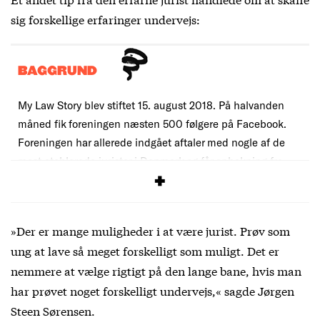
sig forskellige erfaringer undervejs:
BAGGRUND
My Law Story blev stiftet 15. august 2018. På halvanden
måned fik foreningen næsten 500 følgere på Facebook.
Foreningen har allerede indgået aftaler med nogle af de
mest etablerede jurister i Danmark og får opbakning fra
studieadministrationen på Jura.
»Der er mange muligheder i at være jurist. Prøv som
ung at lave så meget forskelligt som muligt. Det er
nemmere at vælge rigtigt på den lange bane, hvis man
har prøvet noget forskelligt undervejs,« sagde Jørgen
Steen Sørensen.