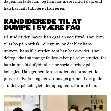
dagen, fortalte han, og han har mere fritid i dag, end
han har haft tidligere i karrieren.
KANDIDEREDE TIL AT
DUMPE I SVÆRE FAG
På studietiden havde han også en god fritid. Han kom
til at bo på Nordisk Kollegium, og det blev hans
univers; hans lille verden som han beskrev det. Han
deltog ikke i så mange fællesskaber på selve studiet, for
han kunne få opfyldt alle sine sociale behov på
kollegiet. Han gennemførte studiet på normeret tid
plus et halvt år – og det var nok på grund af det gode
studieliv på kollegiet, der optog ham, fortalte han.