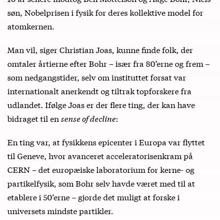
søn, Nobelprisen i fysik for deres kollektive model for
atomkernen.
Man vil, siger Christian Joas, kunne finde folk, der
omtaler årtierne efter Bohr – især fra 80’erne og frem –
som nedgangstider, selv om instituttet forsat var
internationalt anerkendt og tiltrak topforskere fra
udlandet. Ifølge Joas er der flere ting, der kan have
bidraget til en
sense of decline
:
En ting var, at fysikkens epicenter i Europa var flyttet
til Geneve, hvor avanceret acceleratorisenkram på
CERN – det europæiske laboratorium for kerne- og
partikelfysik, som Bohr selv havde været med til at
etablere i 50’erne – gjorde det muligt at forske i
universets mindste partikler.