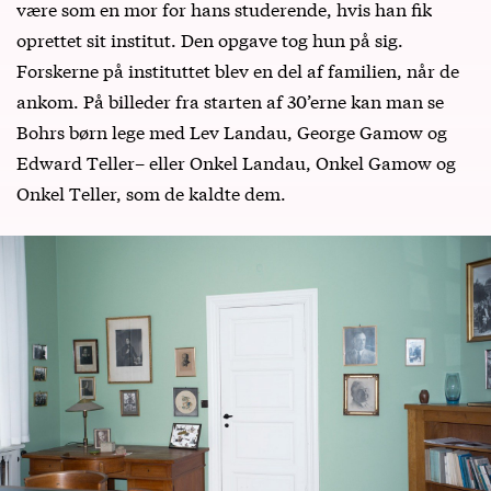
være som en mor for hans studerende, hvis han fik
oprettet sit institut. Den opgave tog hun på sig.
Forskerne på instituttet blev en del af familien, når de
ankom. På billeder fra starten af 30’erne kan man se
Bohrs børn lege med Lev Landau, George Gamow og
Edward Teller– eller Onkel Landau, Onkel Gamow og
Onkel Teller, som de kaldte dem.