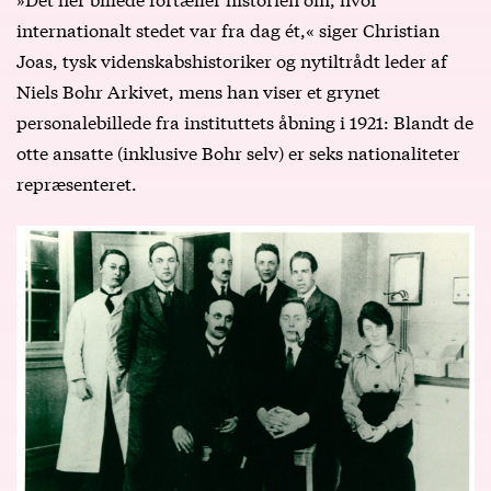
internationalt stedet var fra dag ét,« siger Christian
Joas, tysk videnskabshistoriker og nytiltrådt leder af
Niels Bohr Arkivet, mens han viser et grynet
personalebillede fra instituttets åbning i 1921: Blandt de
otte ansatte (inklusive Bohr selv) er seks nationaliteter
repræsenteret.