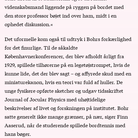
videnskabsmand liggende på ryggen på bordet med
den store professor bøjet ind over ham, midt i en
ophedet diskussion.«
Det uformelle kom også til udtryk i Bohrs forkærlighed
for det finurlige. Til de såkaldte
Københavnerkonferencer, der blev afholdt årligt fra
1929, spillede tilhørerne på en legetøjstrompet, hvis de
kunne lide, det der blev sagt – og affyrede skud med en
miniaturekanon, hvis en teori var fuld af huller. De
unge fysikere opførte sketcher og udgav tidsskriftet
Journal of Jocular Physics med uhøjtidelige
beskrivelser af livet og forskningen på institutet. Bohr
satte generelt ikke mange grænser, på nær, siger Finn
Aaserud, når de studerende spillede bordtennis med
hans bøger.