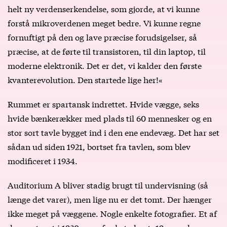
helt ny verdenserkendelse, som gjorde, at vi kunne
forstå mikroverdenen meget bedre. Vi kunne regne
fornuftigt på den og lave præcise forudsigelser, så
præcise, at de førte til transistoren, til din laptop, til
moderne elektronik. Det er det, vi kalder den første
kvanterevolution. Den startede lige her!«
Rummet er spartansk indrettet. Hvide vægge, seks
hvide bænkerækker med plads til 60 mennesker og en
stor sort tavle bygget ind i den ene endevæg. Det har set
sådan ud siden 1921, bortset fra tavlen, som blev
modificeret i 1934.
Auditorium A bliver stadig brugt til undervisning (så
længe det varer), men lige nu er det tomt. Der hænger
ikke meget på væggene. Nogle enkelte fotografier. Et af