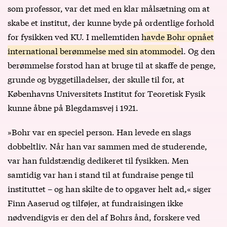
som professor, var det med en klar målsætning om at
skabe et institut, der kunne byde på ordentlige forhold
for fysikken ved KU. I mellemtiden
havde Bohr opnået
international berømmelse med sin atommodel
. Og den
berømmelse forstod han at bruge til at skaffe de penge,
grunde og byggetilladelser, der skulle til for, at
Københavns Universitets Institut for Teoretisk Fysik
kunne åbne på Blegdamsvej i 1921.
»Bohr var en speciel person. Han levede en slags
dobbeltliv. Når han var sammen med de studerende,
var han fuldstændig dedikeret til fysikken. Men
samtidig var han i stand til at fundraise penge til
instituttet – og han skilte de to opgaver helt ad,« siger
Finn Aaserud og tilføjer, at fundraisingen ikke
nødvendigvis er den del af Bohrs ånd, forskere ved