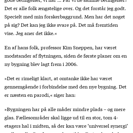
Det er alle folk ængstelige over. Og det forstår jeg godt.
Specielt med min forskerbaggrund. Men har det noget
på sig? Det kan jeg ikke svare på. Det må fremtiden
vise. Jeg aner det ikke.«
En af hans folk, professor Kim Sneppen, har været
modstander af flytningen, siden de første planer om en
ny bygning blev lagt frem i 2006.
»Det er rimeligt klart, at omtanke ikke har været
gennemgående i forbindelse med den nye bygning. Det
er næsten en parodi,« siger han:
»Bygningen har på alle måder mindre plads – og mere
glas. Fællesområder skal ligge ud til en stor, tom 4-
etagers hal i midten, så der kan være ’universel synergi’