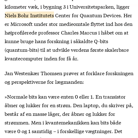
kilometer væk, i bygning 3 i Universitetsparken, ligger
Niels Bohr Institutets
Center for Quantum Devices.
Her
er Microsoft under stor medieomtale flyttet ind
hos den
højprofilerede professor Charles Marcus i håbet om at
kunne bruge hans forskning i såkaldte Q-bits
(quantum-bits) til at udvikle verdens første skalerbare
kvantecomputer inden for få år.
Jan Westenkær Thomsen prøver at forklare forskningen
og perspektiverne for lægmanden:
»Normale bits kan være enten 0 eller 1. En transistor
åbner og lukker for en strøm. Den laptop, du skriver på,
består af en masse låger, der åbner og lukker for
strømmen. Men i kvantemekanikken kan bits både
være 0 og 1 samtidig – i forskellige vægtninger. Det