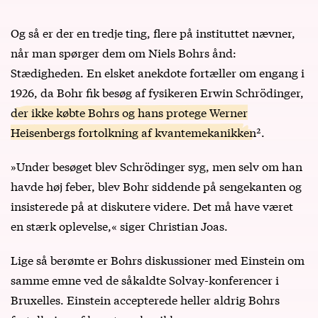
Og så er der en tredje ting, flere på instituttet nævner,
når man spørger dem om Niels Bohrs ånd:
Stædigheden. En elsket anekdote fortæller om engang i
1926, da Bohr fik besøg af fysikeren Erwin Schrödinger,
der ikke købte Bohrs og hans protege Werner
Heisenbergs fortolkning af kvantemekanikken
².
»Under besøget blev Schrödinger syg, men selv om han
havde høj feber, blev Bohr siddende på sengekanten og
insisterede på at diskutere videre. Det må have været
en stærk oplevelse,« siger Christian Joas.
Lige så berømte er Bohrs diskussioner med Einstein om
samme emne ved de såkaldte Solvay-konferencer i
Bruxelles. Einstein accepterede heller aldrig Bohrs