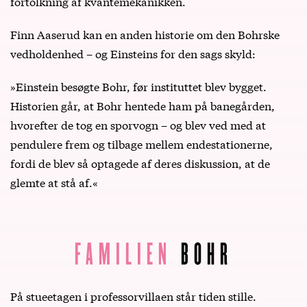
fortolkning af kvantemekanikken.
Finn Aaserud kan en anden historie om den Bohrske
vedholdenhed – og Einsteins for den sags skyld:
»Einstein besøgte Bohr, før instituttet blev bygget.
Historien går, at Bohr hentede ham på banegården,
hvorefter de tog en sporvogn – og blev ved med at
pendulere frem og tilbage mellem endestationerne,
fordi de blev så optagede af deres diskussion, at de
glemte at stå af.«
FAMILIEN
BOHR
På stueetagen i professorvillaen står tiden stille.