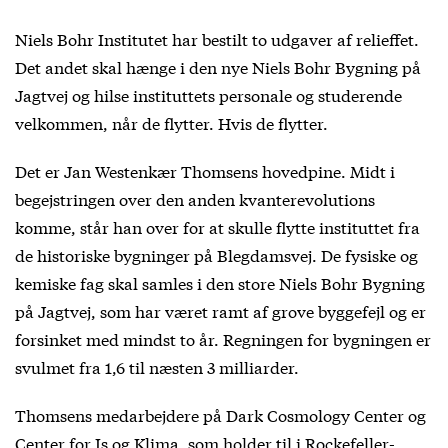
Niels Bohr Institutet har bestilt to udgaver af relieffet.
Det andet skal hænge i den nye Niels Bohr Bygning på
Jagtvej og hilse instituttets personale og studerende
velkommen, når de flytter. Hvis de flytter.
Det er Jan Westenkær Thomsens hovedpine. Midt i
begejstringen over den anden kvanterevolutions
komme, står han over for at skulle flytte instituttet fra
de historiske bygninger på Blegdamsvej. De fysiske og
kemiske fag skal samles i den store Niels Bohr Bygning
på Jagtvej, som har været ramt af grove byggefejl og er
forsinket med mindst to år. Regningen for bygningen er
svulmet fra 1,6 til næsten 3 milliarder.
Thomsens medarbejdere på Dark Cosmology Center og
Center for Is og Klima, som holder til i Rockefeller-