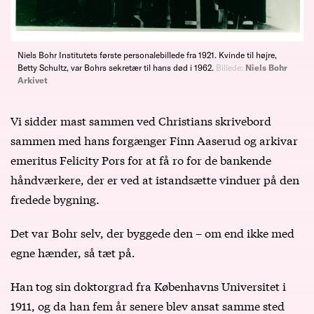
Niels Bohr Institutets første personalebillede fra 1921. Kvinde til højre,
Betty Schultz, var Bohrs sekretær til hans død i 1962.
Billede:
Niels Bohr
Arkivet
Vi sidder mast sammen ved Christians skrivebord
sammen med hans forgænger Finn Aaserud og arkivar
emeritus Felicity Pors for at få ro for de bankende
håndværkere, der er ved at istandsætte vinduer på den
fredede bygning.
Det var Bohr selv, der byggede den – om end ikke med
egne hænder, så tæt på.
Han tog sin doktorgrad fra Københavns Universitet i
1911, og da han fem år senere blev ansat samme sted