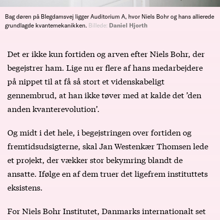
Bag døren på Blegdamsvej ligger Auditorium A, hvor Niels Bohr og hans allierede
grundlagde kvantemekanikken.
Billede:
Daniel Hjorth
Det er ikke kun fortiden og arven efter Niels Bohr, der
begejstrer ham. Lige nu er flere af hans medarbejdere
på nippet til at få så stort et videnskabeligt
gennembrud, at han ikke tøver med at kalde det ’den
anden kvanterevolution’.
Og midt i det hele, i begejstringen over fortiden og
fremtidsudsigterne, skal Jan Westenkær Thomsen lede
et projekt, der vækker stor bekymring blandt de
ansatte. Ifølge en af dem truer det ligefrem instituttets
eksistens.
For Niels Bohr Institutet, Danmarks internationalt set