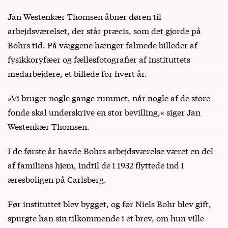
Jan Westenkær Thomsen åbner døren til
arbejdsværelset, der står præcis, som det gjorde på
Bohrs tid. På væggene hænger falmede billeder af
fysikkoryfæer og fællesfotografier af instituttets
medarbejdere, et billede for hvert år.
»Vi bruger nogle gange rummet, når nogle af de store
fonde skal underskrive en stor bevilling,« siger Jan
Westenkær Thomsen.
I de første år havde Bohrs arbejdsværelse været en del
af familiens hjem, indtil de i 1932 flyttede ind i
æresboligen på Carlsberg.
Før instituttet blev bygget, og før Niels Bohr blev gift,
spurgte han sin tilkommende i et brev, om hun ville