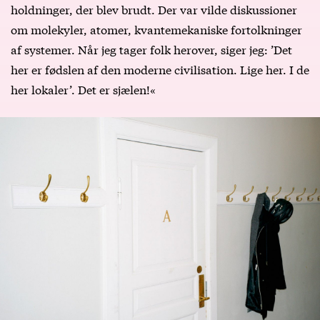
holdninger, der blev brudt. Der var vilde diskussioner
om molekyler, atomer, kvantemekaniske fortolkninger
af systemer. Når jeg tager folk herover, siger jeg: ’Det
her er fødslen af den moderne civilisation. Lige her. I de
her lokaler’. Det er sjælen!«