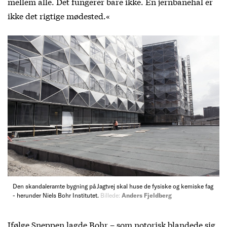
mellem alle. Det fungerer bare ikke. En jernbanehal er
ikke det rigtige mødested.«
Den skandaleramte bygning på Jagtvej skal huse de fysiske og kemiske fag
- herunder Niels Bohr Institutet.
Billede:
Anders Fjeldberg
Ifølge Sneppen lagde Bohr – som notorisk blandede sig