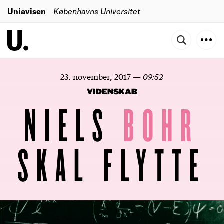
Uniavisen
Københavns Universitet
23. november, 2017
—
09:52
VIDENSKAB
NIELS
BOHR
SKAL FLYTTE