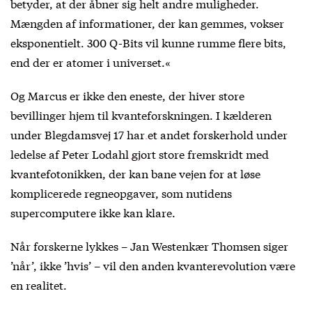
betyder, at der åbner sig helt andre muligheder.
Mængden af informationer, der kan gemmes, vokser
eksponentielt. 300 Q-Bits vil kunne rumme flere bits,
end der er atomer i universet.«
Og Marcus er ikke den eneste, der hiver store
bevillinger hjem til kvanteforskningen. I kælderen
under Blegdamsvej 17
har et andet forskerhold under
ledelse af Peter Lodahl gjort store fremskridt med
kvantefotonikken
, der kan bane vejen for at løse
komplicerede regneopgaver, som nutidens
supercomputere ikke kan klare.
Når forskerne lykkes – Jan Westenkær Thomsen siger
’når’, ikke ’hvis’ – vil den anden kvanterevolution være
en realitet.