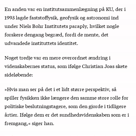
En anden var en institutsammenlægning på KU, der i
1993 lagde faststoffysik, geofysik og astronomi ind
under Niels Bohr Institutets paraply, hvilket nogle
forskere dengang begræd, fordi de mente, det
udvandede instituttets identitet.
Noget tredje var en mere overordnet ændring i
videnskabernes status, som ifølge Christian Joas skete
sideløbende:
»Hvis man ser på det i et lidt større perspektiv, så
spiller fysikken ikke længere den samme store rolle for
politiske beslutningstagere, som den gjorde i tidligere
årtier. Ifølge dem er det sundhedsvidenskaben som er i
fremgang,« siger han.