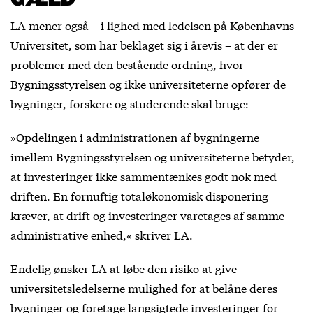
LA mener også – i lighed med ledelsen på Københavns
Universitet, som har beklaget sig i årevis – at der er
problemer med den bestående ordning, hvor
Bygningsstyrelsen og ikke universiteterne opfører de
bygninger, forskere og studerende skal bruge:
»Opdelingen i administrationen af bygningerne
imellem Bygningsstyrelsen og universiteterne betyder,
at investeringer ikke sammentænkes godt nok med
driften. En fornuftig totaløkonomisk disponering
kræver, at drift og investeringer varetages af samme
administrative enhed,« skriver LA.
Endelig ønsker LA at løbe den risiko at give
universitetsledelserne mulighed for at belåne deres
bygninger og foretage langsigtede investeringer for