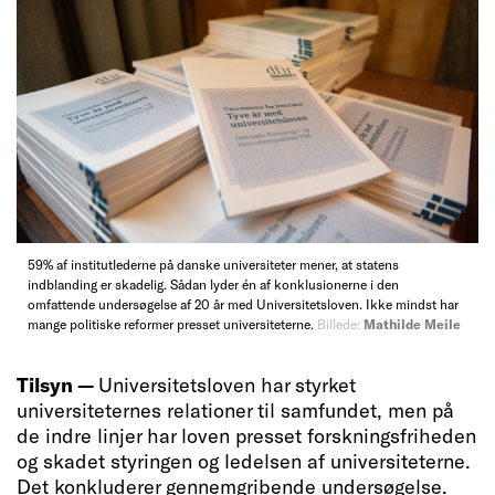
59% af institutlederne på danske universiteter mener, at statens
indblanding er skadelig. Sådan lyder én af konklusionerne i den
omfattende undersøgelse af 20 år med Universitetsloven. Ikke mindst har
mange politiske reformer presset universiteterne.
Billede:
Mathilde Meile
Tilsyn —
Universitetsloven har styrket
universiteternes relationer til samfundet, men på
de indre linjer har loven presset forskningsfriheden
og skadet styringen og ledelsen af universiteterne.
Det konkluderer gennemgribende undersøgelse.