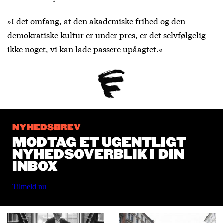
»I det omfang, at den akademiske frihed og den
demokratiske kultur er under pres, er det selvfølgelig
ikke noget, vi kan lade passere upåagtet.«
NYHEDSBREV
MODTAG ET UGENTLIGT
NYHEDSOVERBLIK I DIN
INBOX
Tilmeld nu