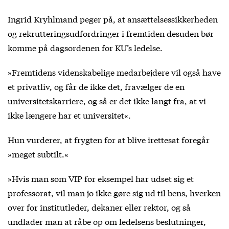
Ingrid Kryhlmand peger på, at ansættelsessikkerheden
og rekrutteringsudfordringer i fremtiden desuden bør
komme på dagsordenen for KU’s ledelse.
»Fremtidens videnskabelige medarbejdere vil også have
et privatliv, og får de ikke det, fravælger de en
universitetskarriere, og så er det ikke langt fra, at vi
ikke længere har et universitet«.
Hun vurderer, at frygten for at blive irettesat foregår
»meget subtilt.«
»Hvis man som VIP for eksempel har udset sig et
professorat, vil man jo ikke gøre sig ud til bens, hverken
over for institutleder, dekaner eller rektor, og så
undlader man at råbe op om ledelsens beslutninger,