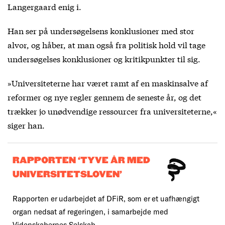
Langergaard enig i.
Han ser på undersøgelsens konklusioner med stor
alvor, og håber, at man også fra politisk hold vil tage
undersøgelses konklusioner og kritikpunkter til sig.
»Universiteterne har været ramt af en maskinsalve af
reformer og nye regler gennem de seneste år, og det
trækker jo unødvendige ressourcer fra universiteterne,«
siger han.
RAPPORTEN ‘TYVE ÅR MED
UNIVERSITETSLOVEN’
Rapporten er udarbejdet af DFiR, som er et uafhængigt
organ nedsat af regeringen, i samarbejde med
Videnskabernes Selskab.