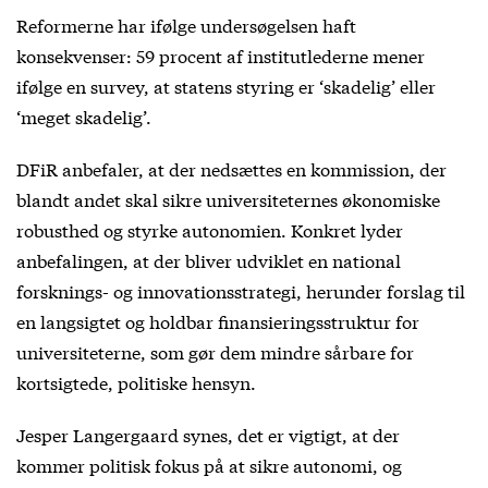
Reformerne har ifølge undersøgelsen haft
konsekvenser: 59 procent af institutlederne mener
ifølge en survey, at statens styring er ‘skadelig’ eller
‘meget skadelig’.
DFiR anbefaler, at der nedsættes en kommission, der
blandt andet skal sikre universiteternes økonomiske
robusthed og styrke autonomien. Konkret lyder
anbefalingen, at der bliver udviklet en national
forsknings- og innovationsstrategi, herunder forslag til
en langsigtet og holdbar finansieringsstruktur for
universiteterne, som gør dem mindre sårbare for
kortsigtede, politiske hensyn.
Jesper Langergaard synes, det er vigtigt, at der
kommer politisk fokus på at sikre autonomi, og