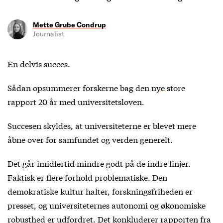
Mette Grube Condrup
Journalist
En delvis succes.
Sådan opsummerer forskerne bag
den nye store
rappor
t 20 år med universitetsloven.
Succesen skyldes, at universiteterne er blevet mere
åbne over for samfundet og verden generelt.
Det går imidlertid mindre godt på de indre linjer.
Faktisk er flere forhold problematiske. Den
demokratiske kultur halter, forskningsfriheden er
presset, og universiteternes autonomi og økonomiske
robusthed er udfordret. Det konkluderer rapporten fra