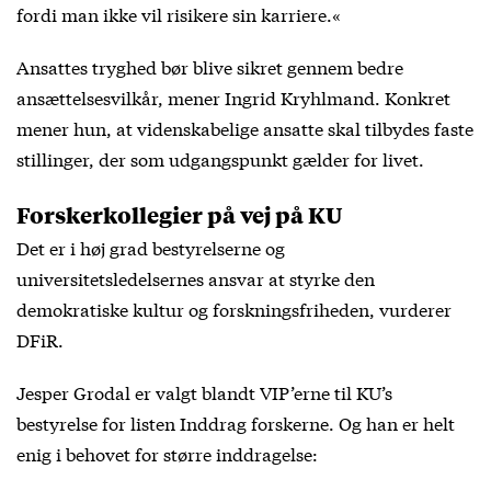
fordi man ikke vil risikere sin karriere.«
Ansattes tryghed bør blive sikret gennem bedre
ansættelsesvilkår, mener Ingrid Kryhlmand. Konkret
mener hun, at videnskabelige ansatte skal tilbydes faste
stillinger, der som udgangspunkt gælder for livet.
Forskerkollegier på vej på KU
Det er i høj grad bestyrelserne og
universitetsledelsernes ansvar at styrke den
demokratiske kultur og forskningsfriheden, vurderer
DFiR.
Jesper Grodal er valgt blandt VIP’erne til KU’s
bestyrelse for listen Inddrag forskerne. Og han er helt
enig i behovet for større inddragelse: