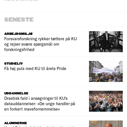
SENESTE
ARBEJDSMILJØ
Forsvarsforskning rykker tættere på KU
og rejser svære spørgsmål om
forskningsfrihed
STUDIELIV
Få høj puls med KU til årets Pride
UDDANNELSE
Drastisk fald i ansøgninger til KU's
datauddannelser: »De unge handler på
en forkert mavefornemmelse«
ALUMNERNE