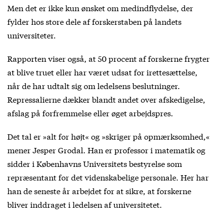
Men det er ikke kun ønsket om medindflydelse, der
fylder hos store dele af forskerstaben på landets
universiteter.
Rapporten viser også, at 50 procent af forskerne frygter
at blive truet eller har været udsat for irettesættelse,
når de har udtalt sig om ledelsens beslutninger.
Repressalierne dækker blandt andet over afskedigelse,
afslag på forfremmelse eller øget arbejdspres.
Det tal er »alt for højt« og »skriger på opmærksomhed,«
mener Jesper Grodal. Han er professor i matematik og
sidder i Københavns Universitets bestyrelse som
repræsentant for det videnskabelige personale. Her har
han de seneste år arbejdet for at sikre, at forskerne
bliver inddraget i ledelsen af universitetet.