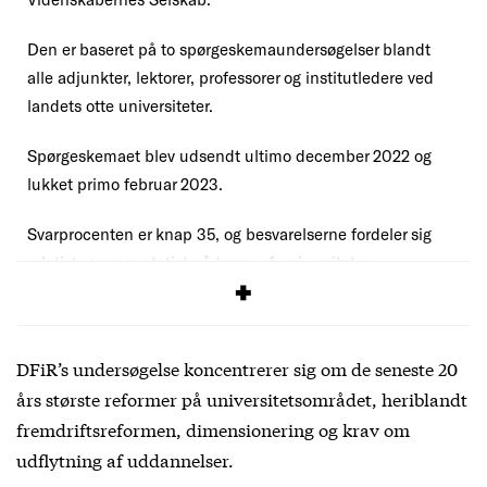
Den er baseret på to spørgeskemaundersøgelser blandt
alle adjunkter, lektorer, professorer og institutledere ved
landets otte universiteter.
Spørgeskemaet blev udsendt ultimo december 2022 og
lukket primo februar 2023.
Svarprocenten er knap 35, og besvarelserne fordeler sig
relativt repræsentativt på tværs af universiteter,
hovedområder og stillinger.
DFiR’s undersøgelse koncentrerer sig om de seneste 20
års største reformer på universitetsområdet, heriblandt
fremdriftsreformen, dimensionering og krav om
udflytning af uddannelser.