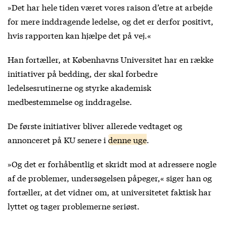
»Det har hele tiden været vores raison d’etre at arbejde
for mere inddragende ledelse, og det er derfor positivt,
hvis rapporten kan hjælpe det på vej.«
Han fortæller, at Københavns Universitet har en række
initiativer på bedding, der skal forbedre
ledelsesrutinerne og styrke akademisk
medbestemmelse og inddragelse.
De første initiativer bliver allerede vedtaget og
annonceret på KU senere i
denne uge
.
»Og det er forhåbentlig et skridt mod at adressere nogle
af de problemer, undersøgelsen påpeger,« siger han og
fortæller, at det vidner om, at universitetet faktisk har
lyttet og tager problemerne seriøst.