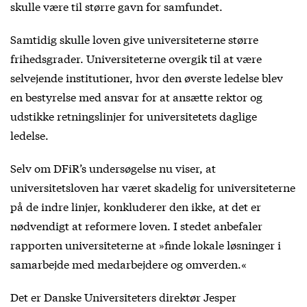
skulle være til større gavn for samfundet.
Samtidig skulle loven give universiteterne større
frihedsgrader. Universiteterne overgik til at være
selvejende institutioner, hvor den øverste ledelse blev
en bestyrelse med ansvar for at ansætte rektor og
udstikke retningslinjer for universitetets daglige
ledelse.
Selv om DFiR’s undersøgelse nu viser, at
universitetsloven har været skadelig for universiteterne
på de indre linjer, konkluderer den ikke, at det er
nødvendigt at reformere loven. I stedet anbefaler
rapporten universiteterne at »finde lokale løsninger i
samarbejde med medarbejdere og omverden.«
Det er Danske Universiteters direktør Jesper