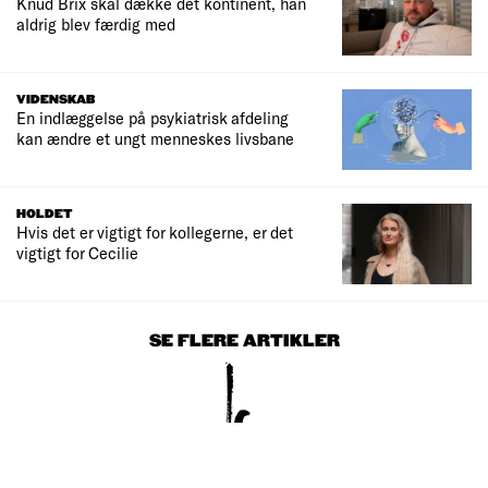
Knud Brix skal dække det kontinent, han
aldrig blev færdig med
VIDENSKAB
En indlæggelse på psykiatrisk afdeling
kan ændre et ungt menneskes livsbane
HOLDET
Hvis det er vigtigt for kollegerne, er det
vigtigt for Cecilie
SE FLERE ARTIKLER