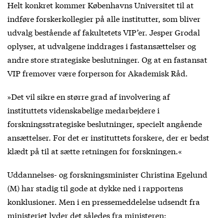
Helt konkret kommer Københavns Universitet til at
indføre forskerkollegier på alle institutter, som bliver
udvalg bestående af fakultetets VIP’er. Jesper Grodal
oplyser, at udvalgene inddrages i fastansættelser og
andre store strategiske beslutninger. Og at en fastansat
VIP fremover være forperson for Akademisk Råd.
»Det vil sikre en større grad af involvering af
instituttets videnskabelige medarbejdere i
forskningsstrategiske beslutninger, specielt angående
ansættelser. For det er instituttets forskere, der er bedst
klædt på til at sætte retningen for forskningen.«
Uddannelses- og forskningsminister Christina Egelund
(M) har stadig til gode at dykke ned i rapportens
konklusioner. Men i en pressemeddelelse udsendt fra
ministeriet lyder det således fra ministeren: