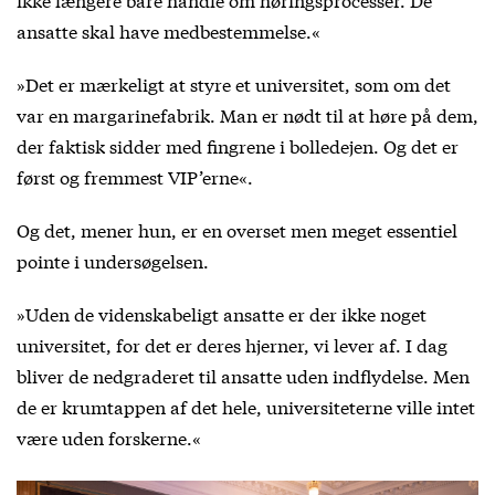
ansatte skal have medbestemmelse.«
»Det er mærkeligt at styre et universitet, som om det
var en margarinefabrik. Man er nødt til at høre på dem,
der faktisk sidder med fingrene i bolledejen. Og det er
først og fremmest VIP’erne«.
Og det, mener hun, er en overset men meget essentiel
pointe i undersøgelsen.
»Uden de videnskabeligt ansatte er der ikke noget
universitet, for det er deres hjerner, vi lever af. I dag
bliver de nedgraderet til ansatte uden indflydelse. Men
de er krumtappen af det hele, universiteterne ville intet
være uden forskerne.«