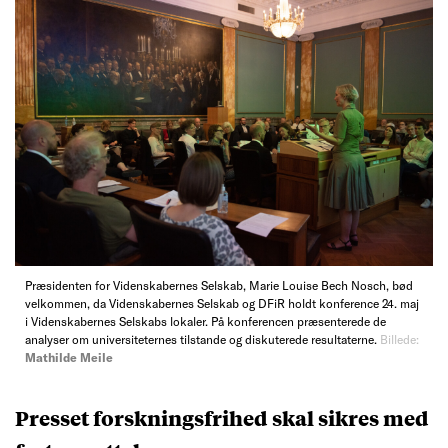
Præsidenten for Videnskabernes Selskab, Marie Louise Bech Nosch, bød
velkommen, da Videnskabernes Selskab og DFiR holdt konference 24. maj
i Videnskabernes Selskabs lokaler. På konferencen præsenterede de
analyser om universiteternes tilstande og diskuterede resultaterne.
Billede:
Mathilde Meile
Presset forskningsfrihed skal sikres med