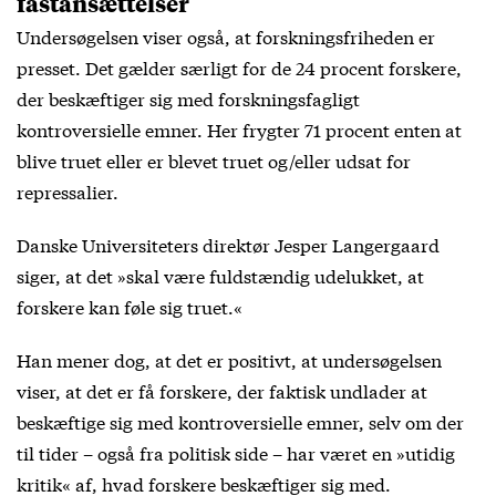
fastansættelser
Undersøgelsen viser også, at forskningsfriheden er
presset. Det gælder særligt for de 24 procent forskere,
der beskæftiger sig med forskningsfagligt
kontroversielle emner. Her frygter 71 procent enten at
blive truet eller er blevet truet og/eller udsat for
repressalier.
Danske Universiteters direktør Jesper Langergaard
siger, at det »skal være fuldstændig udelukket, at
forskere kan føle sig truet.«
Han mener dog, at det er positivt, at undersøgelsen
viser, at det er få forskere, der faktisk undlader at
beskæftige sig med kontroversielle emner, selv om der
til tider – også fra politisk side – har været en »utidig
kritik« af, hvad forskere beskæftiger sig med.