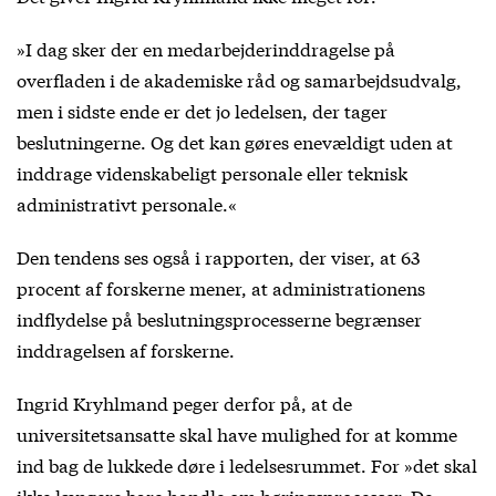
»I dag sker der en medarbejderinddragelse på
overfladen i de akademiske råd og samarbejdsudvalg,
men i sidste ende er det jo ledelsen, der tager
beslutningerne. Og det kan gøres enevældigt uden at
inddrage videnskabeligt personale eller teknisk
administrativt personale.«
Den tendens ses også i rapporten, der viser, at 63
procent af forskerne mener, at administrationens
indflydelse på beslutningsprocesserne begrænser
inddragelsen af forskerne.
Ingrid Kryhlmand peger derfor på, at de
universitetsansatte skal have mulighed for at komme
ind bag de lukkede døre i ledelsesrummet. For »det skal
ikke længere bare handle om høringsprocesser. De