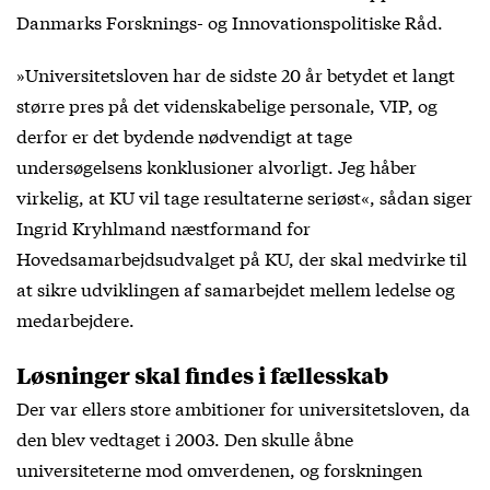
Danmarks Forsknings- og Innovationspolitiske Råd.
»Universitetsloven har de sidste 20 år betydet et langt
større pres på det videnskabelige personale, VIP, og
derfor er det bydende nødvendigt at tage
undersøgelsens konklusioner alvorligt. Jeg håber
virkelig, at KU vil tage resultaterne seriøst«, sådan siger
Ingrid Kryhlmand næstformand for
Hovedsamarbejdsudvalget på KU, der skal medvirke til
at sikre udviklingen af samarbejdet mellem ledelse og
medarbejdere.
Løsninger skal findes i fællesskab
Der var ellers store ambitioner for universitetsloven, da
den blev vedtaget i 2003. Den skulle åbne
universiteterne mod omverdenen, og forskningen