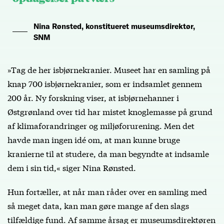
Nina Rønsted, konstitueret museumsdirektør,
SNM
»Tag de her isbjørnekranier. Museet har en samling på
knap 700 isbjørnekranier, som er indsamlet gennem
200 år. Ny forskning viser, at isbjørnehanner i
Østgrønland over tid har mistet knoglemasse på grund
af klimaforandringer og miljøforurening. Men det
havde man ingen idé om, at man kunne bruge
kranierne til at studere, da man begyndte at indsamle
dem i sin tid,« siger Nina Rønsted.
Hun fortæller, at når man råder over en samling med
så meget data, kan man gøre mange af den slags
tilfældige fund. Af samme årsag er museumsdirektøren