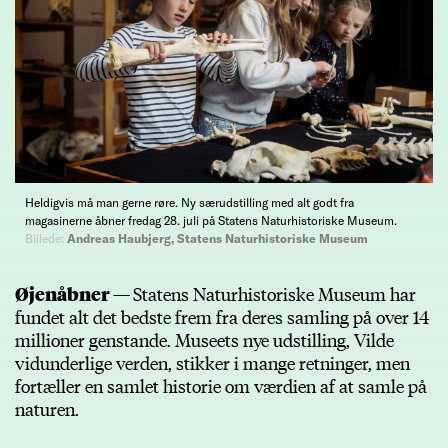
Heldigvis må man gerne røre. Ny særudstilling med alt godt fra
magasinerne åbner fredag 28. juli på Statens Naturhistoriske Museum.
Billede:
Andreas Haubjerg, Statens Naturhistoriske Museum
Øjenåbner —
Statens Naturhistoriske Museum har
fundet alt det bedste frem fra deres samling på over 14
millioner genstande. Museets nye udstilling, Vilde
vidunderlige verden, stikker i mange retninger, men
fortæller en samlet historie om værdien af at samle på
naturen.