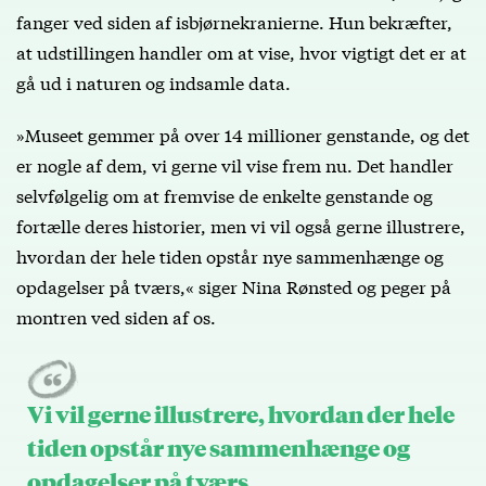
fanger ved siden af isbjørnekranierne. Hun bekræfter,
at udstillingen handler om at vise, hvor vigtigt det er at
gå ud i naturen og indsamle data.
»Museet gemmer på over 14 millioner genstande, og det
er nogle af dem, vi gerne vil vise frem nu. Det handler
selvfølgelig om at fremvise de enkelte genstande og
fortælle deres historier, men vi vil også gerne illustrere,
hvordan der hele tiden opstår nye sammenhænge og
opdagelser på tværs,« siger Nina Rønsted og peger på
montren ved siden af os.
Vi vil gerne illustrere, hvordan der hele
tiden opstår nye sammenhænge og
opdagelser på tværs