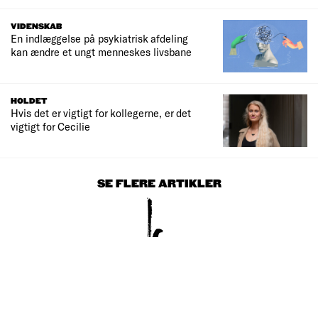
VIDENSKAB
En indlæggelse på psykiatrisk afdeling
kan ændre et ungt menneskes livsbane
HOLDET
Hvis det er vigtigt for kollegerne, er det
vigtigt for Cecilie
SE FLERE ARTIKLER