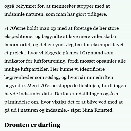
også bekymret for, at mennesker stopper med at
indsamle naturen, som man har gjort tidligere.
»I 70’erne holdt man op med at foretage de her store
ekspeditioner og begyndte at lave mere videnskab i
laboratoriet, og det er synd. Jeg har for eksempel lavet
et projekt, hvor vi kiggede på mos i Grønland som
indikator for luftforurening, fordi mosset opsamler alle
mulige luftpartikler. Her kunne vi identificere
begivenheder som søslag, og hvornår minedriften
begyndte. Men i 70’erne stoppede tidslinjen, fordi ingen
havde indsamlet data. Derfor er udstillingen også en
påmindelse om, hvor vigtigt det er at blive ved med at
gå ud i naturen og indsamle,« siger Nina Rønsted.
Dronten er darling