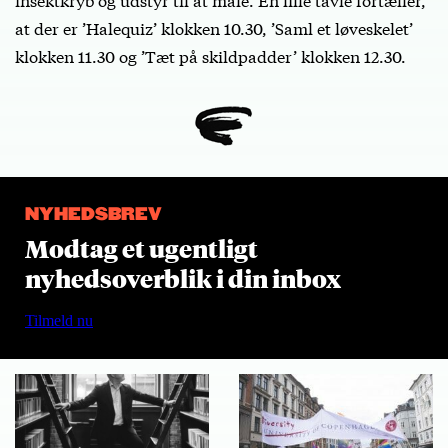
at der er ’Halequiz’ klokken 10.30, ’Saml et løveskelet’
klokken 11.30 og ’Tæt på skildpadder’ klokken 12.30.
NYHEDSBREV
Modtag et ugentligt
nyhedsoverblik i din inbox
Tilmeld nu