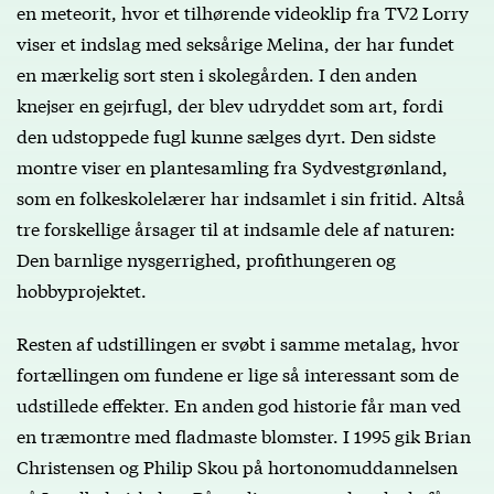
en meteorit, hvor et tilhørende videoklip fra TV2 Lorry
viser et indslag med seksårige Melina, der har fundet
en mærkelig sort sten i skolegården. I den anden
knejser en gejrfugl, der blev udryddet som art, fordi
den udstoppede fugl kunne sælges dyrt. Den sidste
montre viser en plantesamling fra Sydvestgrønland,
som en folkeskolelærer har indsamlet i sin fritid. Altså
tre forskellige årsager til at indsamle dele af naturen:
Den barnlige nysgerrighed, profithungeren og
hobbyprojektet.
Resten af udstillingen er svøbt i samme metalag, hvor
fortællingen om fundene er lige så interessant som de
udstillede effekter. En anden god historie får man ved
en træmontre med fladmaste blomster. I 1995 gik Brian
Christensen og Philip Skou på hortonomuddannelsen