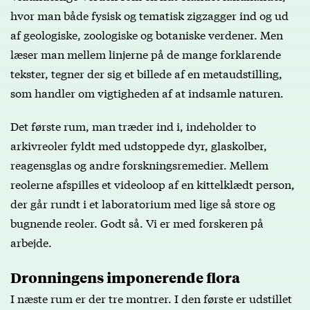
hvor man både fysisk og tematisk zigzagger ind og ud
af geologiske, zoologiske og botaniske verdener. Men
læser man mellem linjerne på de mange forklarende
tekster, tegner der sig et billede af en metaudstilling,
som handler om vigtigheden af at indsamle naturen.
Det første rum, man træder ind i, indeholder to
arkivreoler fyldt med udstoppede dyr, glaskolber,
reagensglas og andre forskningsremedier. Mellem
reolerne afspilles et videoloop af en kittelklædt person,
der går rundt i et laboratorium med lige så store og
bugnende reoler. Godt så. Vi er med forskeren på
arbejde.
Dronningens imponerende flora
I næste rum er der tre montrer. I den første er udstillet