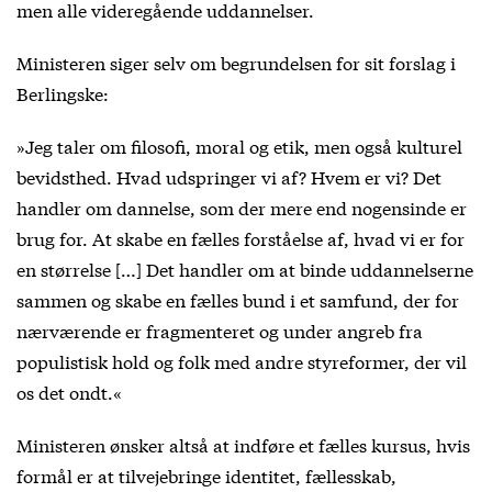
men alle videregående uddannelser.
Ministeren siger selv om begrundelsen for sit forslag i
Berlingske:
»Jeg taler om filosofi, moral og etik, men også kulturel
bevidsthed. Hvad udspringer vi af? Hvem er vi? Det
handler om dannelse, som der mere end nogensinde er
brug for. At skabe en fælles forståelse af, hvad vi er for
en størrelse […] Det handler om at binde uddannelserne
sammen og skabe en fælles bund i et samfund, der for
nærværende er fragmenteret og under angreb fra
populistisk hold og folk med andre styreformer, der vil
os det ondt.«
Ministeren ønsker altså at indføre et fælles kursus, hvis
formål er at tilvejebringe identitet, fællesskab,