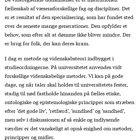
fællesskab af væsensforskellige fag og discipliner. Det
er et resultat af den specialisering, som har fundet sted
over de seneste mange generationer. Den opfylder et
behov, som efter alt at dømme ikke bliver mindre. Der
er brug for folk, der kan deres kram.
I dag er metode og videnskabsteori indbygget i
studieordningerne. På universitetet anvendes vidt
forskellige videnskabelige metoder. Vi kan på gode
dage, og når taler skal holdes til universitetets fester,
stadig til nød fastholde hinanden på fælles etiske,
ontologiske og epistemologiske principper som stræben
efter ’det gode liv’, ’retfærd’, ’sundhed’ og ’sandhed’,
men selv i diskussionen af så enkle og indlysende
værdier er det vanskeligt at opnå enighed om metoder,
principper og midler.