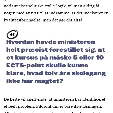
uddannelsespolitiske trylle-logik, vil man aldrig få
nogen med ansvar til at indrømme, at det indebærer en
kvalitetsforringelse, men det gør det altså.
Hvordan havde ministeren
helt præcist forestillet sig, at
et kursus på måske 5 eller 10
ECTS-point skulle kunne
klare, hvad tolv års skolegang
ikke har magtet?
De fleste vil anerkende, at ministeren har identificeret
et reelt problem. Filosofikum er bare ikke løsningen.
Alle der begynder på en videregående uddannelse har