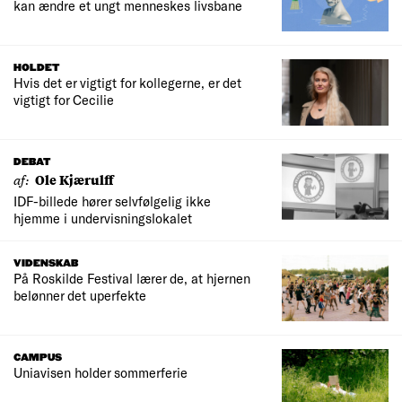
kan ændre et ungt menneskes livsbane
HOLDET
Hvis det er vigtigt for kollegerne, er det
vigtigt for Cecilie
DEBAT
af:
Ole Kjærulff
IDF-billede hører selvfølgelig ikke
hjemme i undervisningslokalet
VIDENSKAB
På Roskilde Festival lærer de, at hjernen
belønner det uperfekte
CAMPUS
Uniavisen holder sommerferie