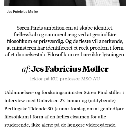
Jes Fabricius Møller
Søren Pinds ambition om at skabe identitet,
fællesskab og sammenhæng ved at genindføre
filosofikum er prisværdig. Og de fleste vil anerkende,
at ministeren har identificeret et reelt problem i form
af et dannelsestab. Filosofikum er bare ikke løsningen.
Jes Fabricius Møller
af:
lektor på KU, professor MSO AU
Uddannelses- og forskningsminister Søren Pind stiller i
interview med Uniavisen 27. januar og (uddybende)
Berlingske Tidende 30. januar forslag om at genindføre
filosofikum i form af en fælles eksamen for alle
studerende, ikke alene på de længere videregående,