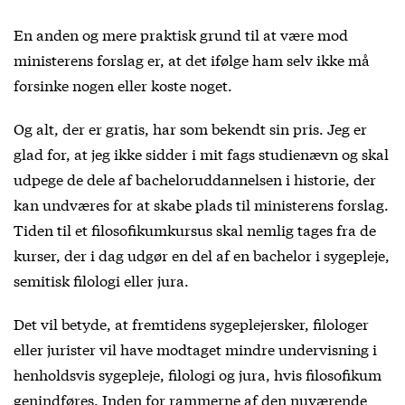
En anden og mere praktisk grund til at være mod
ministerens forslag er, at det ifølge ham selv ikke må
forsinke nogen eller koste noget.
Og alt, der er gratis, har som bekendt sin pris. Jeg er
glad for, at jeg ikke sidder i mit fags studienævn og skal
udpege de dele af bacheloruddannelsen i historie, der
kan undværes for at skabe plads til ministerens forslag.
Tiden til et filosofikumkursus skal nemlig tages fra de
kurser, der i dag udgør en del af en bachelor i sygepleje,
semitisk filologi eller jura.
Det vil betyde, at fremtidens sygeplejersker, filologer
eller jurister vil have modtaget mindre undervisning i
henholdsvis sygepleje, filologi og jura, hvis filosofikum
genindføres. Inden for rammerne af den nuværende