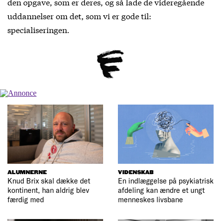
den opgave, som er deres, og så lade de videregående
uddannelser om det, som vi er gode til:
specialiseringen.
ALUMNERNE
VIDENSKAB
Knud Brix skal dække det
En indlæggelse på psykiatrisk
kontinent, han aldrig blev
afdeling kan ændre et ungt
færdig med
menneskes livsbane