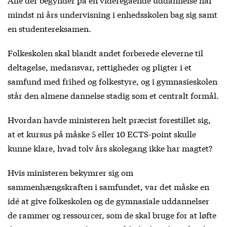
mindst ni års undervisning i enhedsskolen bag sig samt
en studentereksamen.
Folkeskolen skal blandt andet forberede eleverne til
deltagelse, medansvar, rettigheder og pligter i et
samfund med frihed og folkestyre, og i gymnasieskolen
står den almene dannelse stadig som et centralt formål.
Hvordan havde ministeren helt præcist forestillet sig,
at et kursus på måske 5 eller 10 ECTS-point skulle
kunne klare, hvad tolv års skolegang ikke har magtet?
Hvis ministeren bekymrer sig om
sammenhængskraften i samfundet, var det måske en
idé at give folkeskolen og de gymnasiale uddannelser
de rammer og ressourcer, som de skal bruge for at løfte