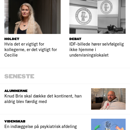
HOLDET
DEBAT
Hvis det er vigtigt for
IDF-billede hører selvfølgelig
kollegerne, er det vigtigt for
ikke hjemme i
Cecilie
undervisningslokalet
SENESTE
ALUMNERNE
Knud Brix skal dække det kontinent, han
aldrig blev færdig med
VIDENSKAB
En indlæggelse på psykiatrisk afdeling