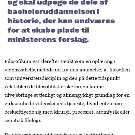
og skal udpege de dele af
bacheloruddannelsen i
historie, der kan undværes
for at skabe plads til
ministerens forslag.
Filosofikum var derefter tænkt som en oplæring i
videnskabelig metode ud fra den antagelse, at filosofien
som universitetsdisciplin og den på dette tidspunkt
veletablerede filosofihistoriske kanon kunne
tilvejebringe et tjenligt og almengyldigt grundlag for en
virksomhed i videnskabens tjeneste, hvad enten man
beskæftigede sig med kirurgi, procesret, atomfysik eller
semitisk filologi.
De videregående uddannelser er et institutionelt