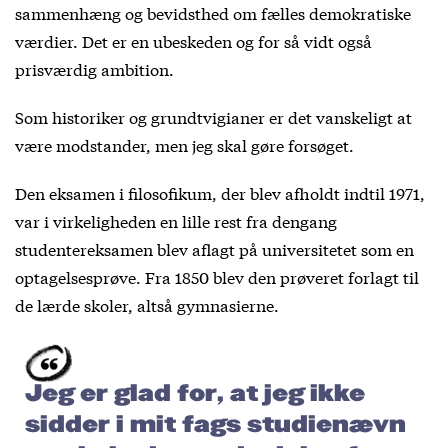
sammenhæng og bevidsthed om fælles demokratiske
værdier. Det er en ubeskeden og for så vidt også
prisværdig ambition.
Som historiker og grundtvigianer er det vanskeligt at
være modstander, men jeg skal gøre forsøget.
Den eksamen i filosofikum, der blev afholdt indtil 1971,
var i virkeligheden en lille rest fra dengang
studentereksamen blev aflagt på universitetet som en
optagelsesprøve. Fra 1850 blev den prøveret forlagt til
de lærde skoler, altså gymnasierne.
Jeg er glad for, at jeg ikke
sidder i mit fags studienævn