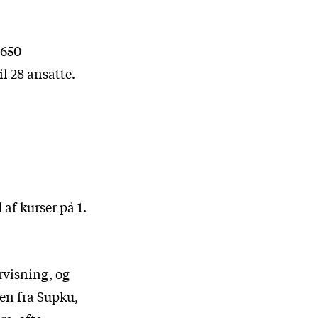
 650
il 28 ansatte.
af kurser på 1.
rvisning, og
pen fra Supku,