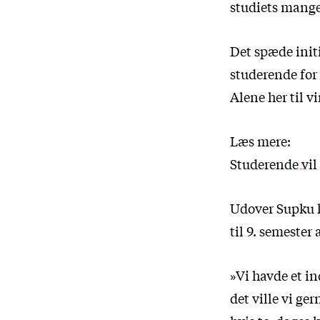
studiets mang
Det spæde initi
studerende for 
Alene her til v
Læs mere:
Studerende vil
Udover Supku h
til 9. semester
»Vi havde et in
det ville vi ge