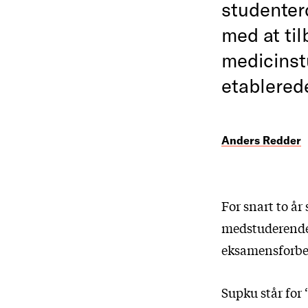
studenter
med at til
medicinst
etablered
Anders Redder
For snart to 
medstuderende 
eksamensforbe
Supku står for