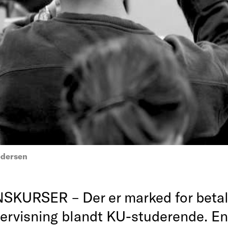
edersen
KURSER – Der er marked for betal
ervisning blandt KU-studerende. En