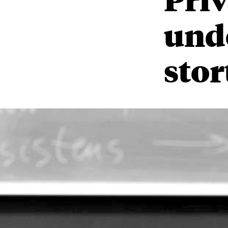
und
stor