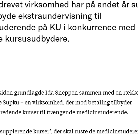
drevet virksomhed har på andet år 
byde ekstraundervisning til
uderende på KU i konkurrence med
e kursusudbydere.
år siden grundlagde Ida Sneppen sammen med en rækk
Supku – en virksomhed, der mod betaling tilbyder
redende kurser til trængende medicinstuderende.
 ‘supplerende kurser’, der skal ruste de medicinstude