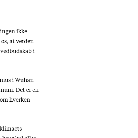
ningen ikke
 os, at verden
hovedbudskab i
germus i Wuhan
Panum. Det er en
 som hverken
 klimaets