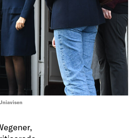
Uniavisen
Wegener,