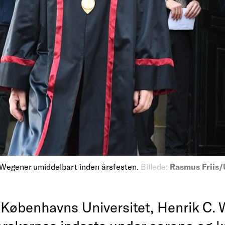
 Wegener umiddelbart inden årsfesten.
Billede:
Rasmus Friis/
 Københavns Universitet, Henrik C. 