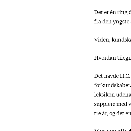
Der er én ting d
fra den yngste 
Viden, kundsk
Hvordan tilegn
Det havde H.C.A
forkundskaber.
leksikon udena
supplere med 
tre år, og det 