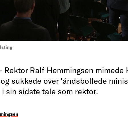
lsting
- Rektor Ralf Hemmingsen mimede
og sukkede over 'åndsbollede minist
 i sin sidste tale som rektor.
mmingsen