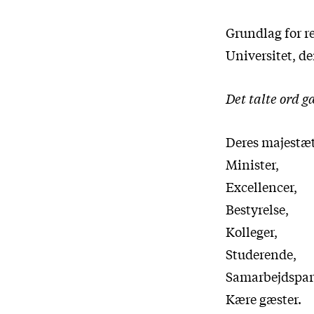
Grundlag for r
Universitet, d
Det talte ord g
Deres majestæt
Minister,
Excellencer,
Bestyrelse,
Kolleger,
Studerende,
Samarbejdspar
Kære gæster.