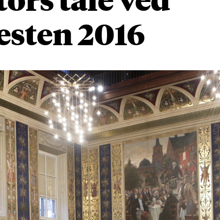
esten 2016