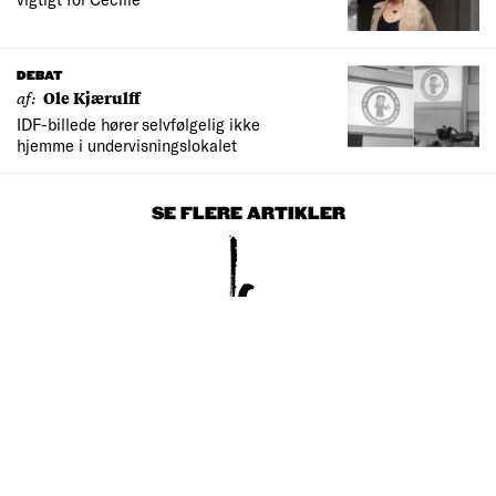
DEBAT
af:
Ole Kjærulff
IDF-billede hører selvfølgelig ikke
hjemme i undervisningslokalet
SE FLERE ARTIKLER