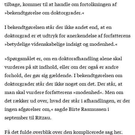
tilbage, kommer til at handle om fortolkningen af
»bekendtgørelse om doktorgrader.«
I bekendtgørelsen står der ikke andet end, at en
doktorgrad er et udtryk for anerkendelse af forfatterens
»betydelige videnskabelige indsigt og modenhed.«
»Spørgsmålet er, om en doktorafhandling alene skal
vurderes på sit indhold, eller om der også er andre
forhold, der gør sig gældende. I bekendtgørelsen om
doktorgrader står der ikke noget om det. Der står, at
man skal vurdere forfatterens »modenhed«. Men om
det rækker ud over, hvad der står i afhandlingen, er der
ingen afgørelser om,« sagde Birte Rasmussen i
september til Ritzau.
Få det fulde overblik over den komplicerede sag her.