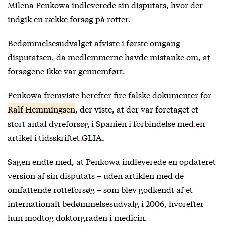
Milena Penkowa indleverede sin disputats, hvor der
indgik en række forsøg på rotter.
Bedømmelsesudvalget afviste i første omgang
disputatsen, da medlemmerne havde mistanke om, at
forsøgene ikke var gennemført.
Penkowa fremviste herefter fire falske dokumenter for
Ralf Hemmingsen
, der viste, at der var foretaget et
stort antal dyreforsøg i Spanien i forbindelse med
en
artikel i tidsskriftet GLIA.
Sagen endte med, at Penkowa indleverede en opdateret
version af sin disputats – uden artiklen med de
omfattende rotteforsøg – som blev godkendt af et
internationalt bedømmelsesudvalg i 2006, hvorefter
hun modtog doktorgraden i medicin.