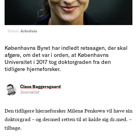
Billede:
Arkivfoto
Københavns Byret har indledt retssagen, der skal
afgøre, om det var i orden, at Københavns
Universitet i 2017 tog doktorgraden fra den
tidligere hjerneforsker.
Claus Baggersgaard
Journalist
Den tidligere hjerneforsker Milena Penkowa vil have sin
doktorgrad – og dermed retten til at kalde sig dr.med. –
tilbage.