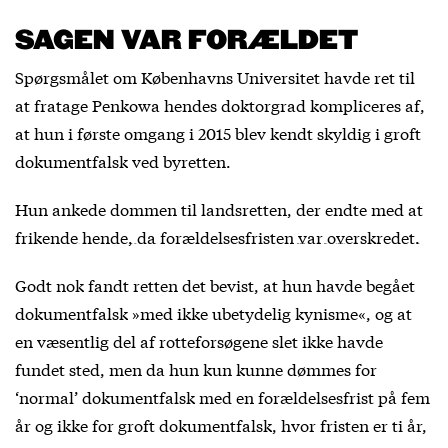
SAGEN VAR FORÆLDET
Spørgsmålet om Københavns Universitet havde ret til
at fratage Penkowa hendes doktorgrad kompliceres af,
at hun i første omgang i 2015 blev kendt skyldig i groft
dokumentfalsk ved byretten.
Hun ankede dommen til landsretten, der endte med at
frikende hende, da forældelsesfristen var overskredet.
Godt nok fandt retten det bevist, at hun havde begået
dokumentfalsk »med ikke ubetydelig kynisme«, og at
en væsentlig del af rotteforsøgene slet ikke havde
fundet sted, men da hun kun kunne dømmes for
‘normal’ dokumentfalsk med en forældelsesfrist på fem
år og ikke for groft dokumentfalsk, hvor fristen er ti år,