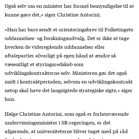
Også selv om en minister har formel bemyndigelse til at
kunne gøre det,« siger Christine Antorini.
»Han har bare sendt et
orienteringsbrev
til Folketingets
uddannelses- og forskningsudvalg. Det er ikke at tage
hverken de videregående uddannelser eller
aftalepartier alvorligt på egen hånd at ændre så
væsentligt et styringsredskab som
udviklingskontrakterne selv. Ministeren gør det også
midt i kontraktperioden, selvom en udviklingskontrakt
netop skal have det langsigtede strategiske sigte,« siger
hun.
Ifølge Christine Antorini, som også er forhenværende
undervisningsminister i SR-regeringen, er det
afgørende, at universiteterne bliver taget med på råd