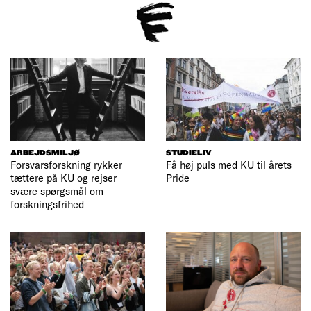
ARBEJDSMILJØ
STUDIELIV
Forsvarsforskning rykker
Få høj puls med KU til årets
tættere på KU og rejser
Pride
svære spørgsmål om
forskningsfrihed