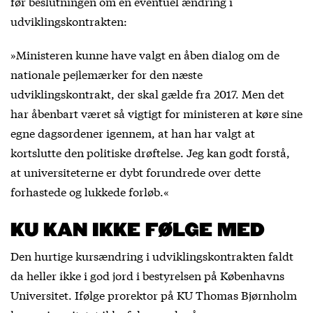
før beslutningen om en eventuel ændring i
udviklingskontrakten:
»Ministeren kunne have valgt en åben dialog om de
nationale pejlemærker for den næste
udviklingskontrakt, der skal gælde fra 2017. Men det
har åbenbart været så vigtigt for ministeren at køre sine
egne dagsordener igennem, at han har valgt at
kortslutte den politiske drøftelse. Jeg kan godt forstå,
at universiteterne er dybt forundrede over dette
forhastede og lukkede forløb.«
KU KAN IKKE FØLGE MED
Den hurtige kursændring i udviklingskontrakten faldt
da heller ikke i god jord i bestyrelsen på Københavns
Universitet. Ifølge prorektor på KU Thomas Bjørnholm