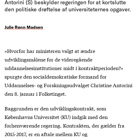
Antorini (S) beskylder regeringen for at kortslutte
den politiske drøftelse af universiteternes opgaver.
Julie Rønn Madsen
»Hvorfor har ministeren valgt at ændre
udviklingsmålene for de videregående
uddannelsesinstitutioner midt i kontraktperioden?«
spurgte den socialdemokratiske formand for
Uddannelses- og Forskningsudvalget Christine Antorini
den 8. januar i Folketinget.
Baggrunden er den udviklingskontrakt, som
Københavns Universitet (KU) indgik med den
forhenværende regering. Kontrakten, der gælder fra
2015-2017, er en aftale mellem KU og