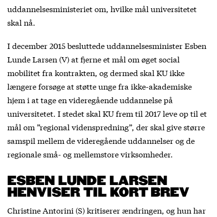
uddannelsesministeriet om, hvilke mål universitetet
skal nå.
I december 2015 besluttede uddannelsesminister Esben
Lunde Larsen (V) at fjerne et mål om øget social
mobilitet fra kontrakten, og dermed skal KU ikke
længere forsøge at støtte unge fra ikke-akademiske
hjem i at tage en videregående uddannelse på
universitetet. I stedet skal KU frem til 2017 leve op til et
mål om ”regional videnspredning”, der skal give større
samspil mellem de videregående uddannelser og de
regionale små- og mellemstore virksomheder.
ESBEN LUNDE LARSEN
HENVISER TIL KORT BREV
Christine Antorini (S) kritiserer ændringen, og hun har