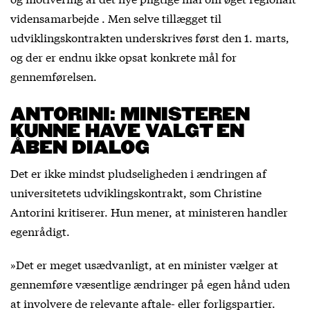
vidensamarbejde . Men selve tillægget til
udviklingskontrakten underskrives først den 1. marts,
og der er endnu ikke opsat konkrete mål for
gennemførelsen.
ANTORINI: MINISTEREN
KUNNE HAVE VALGT EN
ÅBEN DIALOG
Det er ikke mindst pludseligheden i ændringen af
universitetets udviklingskontrakt, som Christine
Antorini kritiserer. Hun mener, at ministeren handler
egenrådigt.
»Det er meget usædvanligt, at en minister vælger at
gennemføre væsentlige ændringer på egen hånd uden
at involvere de relevante aftale- eller forligspartier.