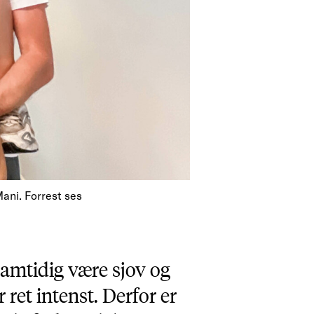
ani. Forrest ses
 samtidig være sjov og
 ret intenst. Derfor er