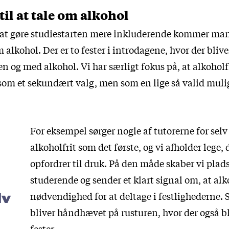
til at tale om alkohol
 at gøre studiestarten mere inkluderende kommer ma
alkohol. Der er to fester i introdagene, hvor der blive
n og med alkohol. Vi har særligt fokus på, at alkoholf
 som et sekundært valg, men som en lige så valid mul
For eksempel sørger nogle af tutorerne for sel
alkoholfrit som det første, og vi afholder lege, 
opfordrer til druk. På den måde skaber vi plads 
studerende og sender et klart signal om, at alk
nødvendighed for at deltage i festlighederne.
lv
bliver håndhævet på rusturen, hvor der også bl
fester.