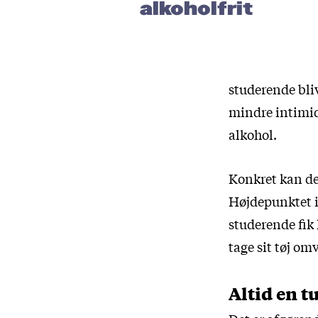
alkoholfrit
studerende bli
mindre intimi
alkohol.
Konkret kan der
Højdepunktet i
studerende fik 
tage sit tøj om
Altid en t