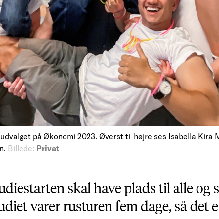
dvalget på Økonomi 2023. Øverst til højre ses Isabella Kira M
en.
Billede:
Privat
udiestarten skal have plads til alle og
diet varer rusturen fem dage, så det er