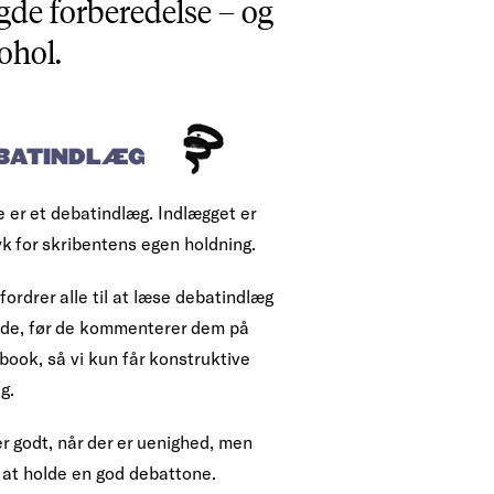
gde forberedelse – og
ohol.
BATINDLÆG
e er et debatindlæg. Indlægget er
yk for skribentens egen holdning.
fordrer alle til at læse debatindlæg
ende, før de kommenterer dem på
book, så vi kun får konstruktive
g.
r godt, når der er uenighed, men
 at holde en god debattone.