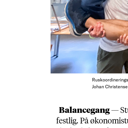
Ruskoordineringsu
Johan Christens
Balancegang —
St
festlig. På økonomistu