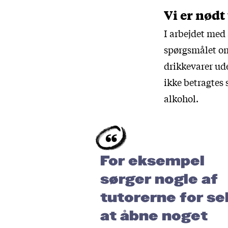
Vi er nødt 
I arbejdet med
spørgsmålet om 
drikkevarer ude
ikke betragtes
alkohol.
For eksempel
sørger nogle af
tutorerne for se
at åbne noget