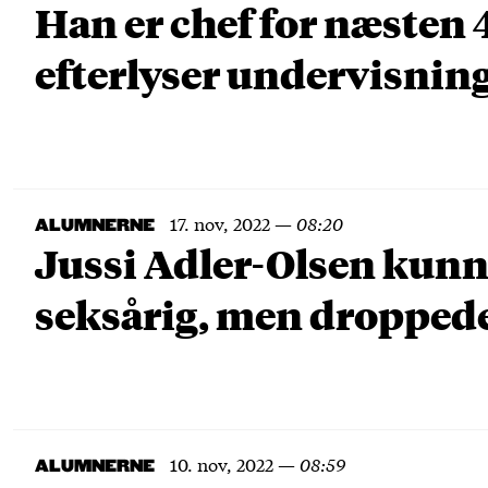
Han er chef for næste
efterlyser undervisning 
17. nov, 2022
—
08:20
ALUMNERNE
Jussi Adler-Olsen kunn
seksårig, men droppede
10. nov, 2022
—
08:59
ALUMNERNE