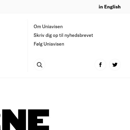
in English
Om Uniavisen
Skriv dig op til nyhedsbrevet
Følg Uniavisen
NE