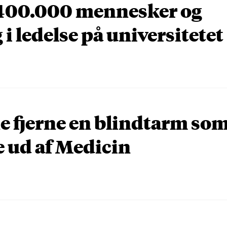
n 400.000 mennesker og
i ledelse på universitetet
e fjerne en blindtarm so
 ud af Medicin