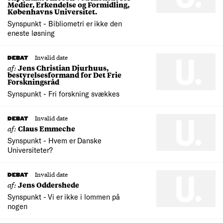
Medier, Erkendelse og Formidling,
Københavns Universitet.
Synspunkt - Bibliometri er ikke den
eneste løsning
Invalid date
DEBAT
af:
Jens Christian Djurhuus,
bestyrelsesformand for Det Frie
Forskningsråd
Synspunkt - Fri forskning svækkes
Invalid date
DEBAT
af:
Claus Emmeche
Synspunkt - Hvem er Danske
Universiteter?
Invalid date
DEBAT
af:
Jens Oddershede
Synspunkt - Vi er ikke i lommen på
nogen