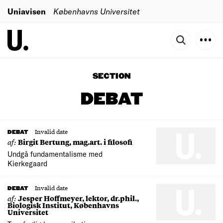
Uniavisen
Københavns Universitet
SECTION
DEBAT
Invalid date
DEBAT
af:
Birgit Bertung, mag.art. i filosofi
Undgå fundamentalisme med
Kierkegaard
Invalid date
DEBAT
af:
Jesper Hoffmeyer, lektor, dr.phil.,
Biologisk Institut, Københavns
Universitet