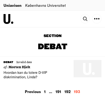
Uniavisen
Københavns Universitet
SECTION
DEBAT
Invalid date
DEBAT
af:
Morten Hjelt
Hvordan kan du tolere D-VIP
diskrimination, Linda?
MORE
Previous
1
…
191
192
193
RESULTS